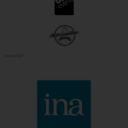
www.ina.fr