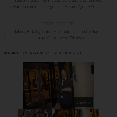
l’ouverture d’un lieu multisensoriel au croisement des
savoir-faire de ces deux grandes Maisons @ Le 86 Champs
!!
ARTICLE PRÉCÉDENT
« Johnny Hallyday », notre Star, notre Idole, notre Rockeur
nous a quitté…immense Tristesse !!
VENDANGES MONTAIGNE BY COMITÉ MONTAIGNE
@Thierry Ker