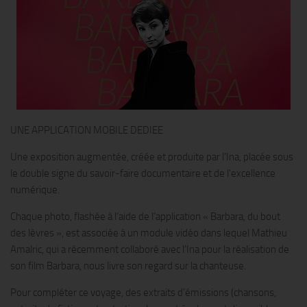
UNE APPLICATION MOBILE DEDIEE
Une exposition augmentée, créée et produite par l’Ina, placée sous
le double signe du savoir-faire documentaire et de l’excellence
numérique.
Chaque photo, flashée à l’aide de l’application « Barbara, du bout
des lèvres », est associée à un module vidéo dans lequel Mathieu
Amalric, qui a récemment collaboré avec l’Ina pour la réalisation de
son film Barbara, nous livre son regard sur la chanteuse.
Pour compléter ce voyage, des extraits d’émissions (chansons,