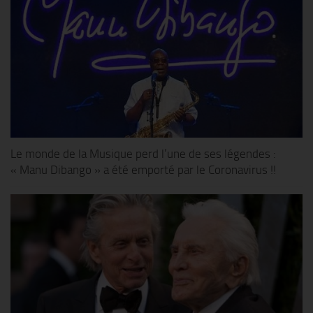
Le monde de la Musique perd l’une de ses légendes :
« Manu Dibango » a été emporté par le Coronavirus !!