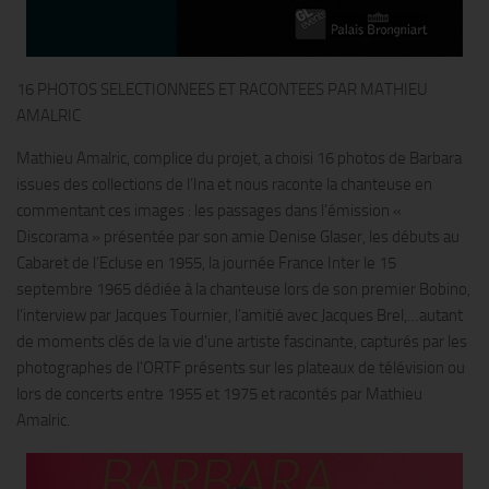
16 PHOTOS SELECTIONNEES ET RACONTEES PAR MATHIEU
AMALRIC
Mathieu Amalric, complice du projet, a choisi 16 photos de Barbara
issues des collections de l’Ina et nous raconte la chanteuse en
commentant ces images : les passages dans l’émission «
Discorama » présentée par son amie Denise Glaser, les débuts au
Cabaret de l’Ecluse en 1955, la journée France Inter le 15
septembre 1965 dédiée à la chanteuse lors de son premier Bobino,
l’interview par Jacques Tournier, l’amitié avec Jacques Brel,…autant
de moments clés de la vie d’une artiste fascinante, capturés par les
photographes de l’ORTF présents sur les plateaux de télévision ou
lors de concerts entre 1955 et 1975 et racontés par Mathieu
Amalric.