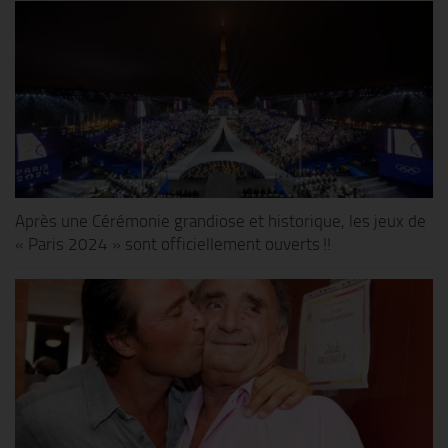
Après une Cérémonie grandiose et historique, les jeux de
« Paris 2024 » sont officiellement ouverts !!