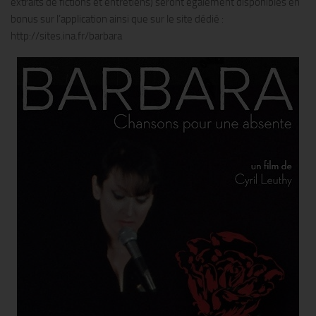
extraits de fictions et entretiens) seront également disponibles en
bonus sur l’application ainsi que sur le site dédié :
http://sites.ina.fr/barbara