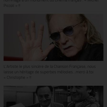
hommage à un monument du cinéma français : « Michel
Piccoli » !!
L’Artiste le plus sincère de la Chanson Française, nous
laisse un héritage de superbes mélodies…merci à toi
« Christophe » !!