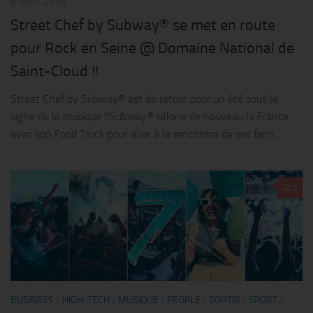
8 AOÛT 2018
Street Chef by Subway® se met en route
pour Rock en Seine @ Domaine National de
Saint-Cloud !!
Street Chef by Subway® est de retour pour un été sous le
signe de la musique !!Subway® sillone de nouveau la France
avec son Food Truck pour aller à la rencontre de ses fans...
0
BUSINESS
/
HIGH-TECH
/
MUSIQUE
/
PEOPLE
/
SORTIR
/
SPORT
/