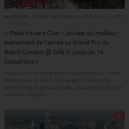
BISTRONOMIE
/
MUSIQUE
/
NOUS AVONS VU POUR VOUS...
/
SORTIR
17 AOÛT 2018
« Plaza Havana Club », lauréat du meilleur
évènement de l’année au Grand Prix du
Brand Content @ Café A, jusqu’au 14
Septembre !!
Havana Club vous donne rendez-vous tout l’été à la « Plaza
Havana Club », au Café A, niché au sein du Couvent des
Récollets !!Depuis quelques années, Cuba rayonne à travers le
monde, en parti grâce...
0