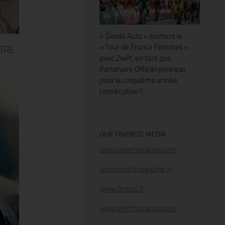
« Škoda Auto » soutient le
« Tour de France Femmes »
TRE
avec Zwift, en tant que
Partenaire Officiel principal,
pour la cinquième année
consécutive !!
OUR FAVORITE MEDIA
www.cotemagazine.com
www.crushmagazine.fr
www.forbes.fr
www.glintmagazine.com