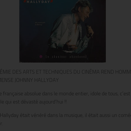
ÉMIE DES ARTS ET TECHNIQUES DU CINÉMA REND HOM
MENSE JOHNNY HALLYDAY
 française absolue dans le monde entier, idole de tous, c’est
e qui est dévasté aujourd’hui !!
Hallyday était vénéré dans la musique, il était aussi un com
r.