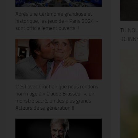
Après une Cérémonie grandiose et
historique, les jeux de « Paris 2024 »
sont officiellement ouverts !!
TU NOU
JOHNN
C’est avec émotion que nous rendons
hommage à « Claude Brasseur », un
monstre sacré, un des plus grands
Acteurs de sa génération !!