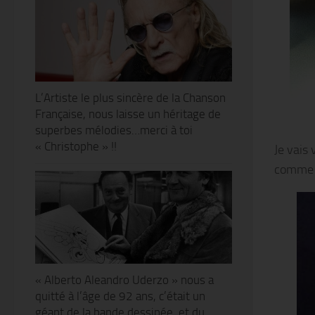
L’Artiste le plus sincère de la Chanson
Française, nous laisse un héritage de
superbes mélodies…merci à toi
« Christophe » !!
Je vais
comme tu
« Alberto Aleandro Uderzo » nous a
quitté à l’âge de 92 ans, c’était un
géant de la bande dessinée, et du