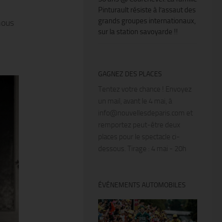
Pinturault résiste à l’assaut des
grands groupes internationaux,
nous
sur la station savoyarde !!
GAGNEZ DES PLACES
Tentez votre chance ! Envoyez
un mail, avant le 4 mai, à
info@nouvellesdeparis.com et
remportez peut-être deux
places pour le spectacle ci-
dessous. Tirage : 4 mai - 20h
ÉVÉNEMENTS AUTOMOBILES