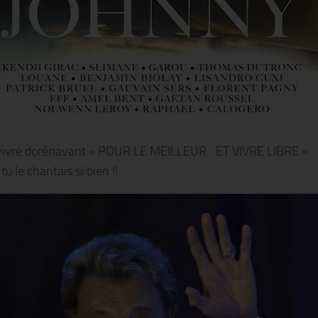
 vivre dorénavant « POUR LE MEILLEUR…ET VIVRE LIBRE »
 le chantais si bien !!