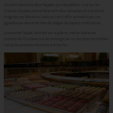
Ce sont d’abord les deux façades qui interpellent, l’une sur les
Champs-Elysées arbore fièrement deux terrasses et une vitrine
imaginée par Marianne Guély où l’art d’offrir se traduit par une
gigantesque descente faite de pliages de papiers multicolores.
La seconde façade, donnant sur la galerie, met en scène les
produits de l’Occitane puis se prolonge par un comptoir permettant
l’achat de quelques douceurs à emporter.