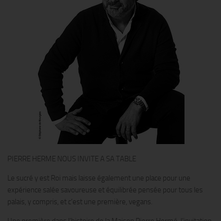
PIERRE HERME NOUS INVITE A SA TABLE
Le sucré y est Roi mais laisse également une place pour une
expérience salée savoureuse et équilibrée pensée pour tous les
palais, y compris, et c’est une première, vegans.