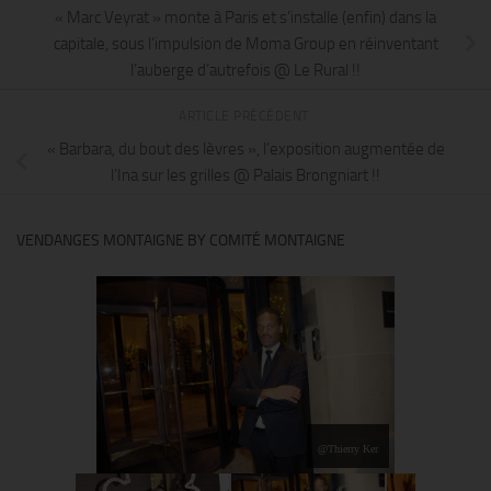
« Marc Veyrat » monte à Paris et s’installe (enfin) dans la
capitale, sous l’impulsion de Moma Group en réinventant
l’auberge d’autrefois @ Le Rural !!
ARTICLE PRÉCÉDENT
« Barbara, du bout des lèvres », l’exposition augmentée de
l’Ina sur les grilles @ Palais Brongniart !!
VENDANGES MONTAIGNE BY COMITÉ MONTAIGNE
@Thierry Ker