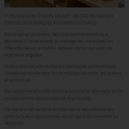
L’UNIVERS DU 86 CHAMPS, UN DEFI : METTRE EN PARFAITE
OSMOSE DEUX MARQUES AUX IDENTITES FORTES.
Pour imaginer cet univers, rien n’est laissé au hasard, de la
décoration à l’art de la table, du massage des mains jusqu’aux
différents menus, le moindre détail est pensé pour vivre une
expérience singulière.
La décoration est ainsi confiée à la talentueuse architecte Laura
Gonzalez qui excelle dans l’art de mélanger les styles, les couleurs
et les époques.
Elle transforme ainsi cette ancienne boutique de vêtements en un
lieu aspirationnel alliant modernité et générosité.
Elle relève le défi de réunir en union sacrée deux Maisons aux
codes forts en imaginant un lieu de partage et de convivialité qui
rassemble.