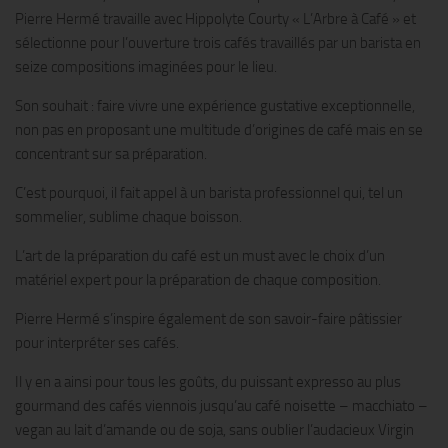
Pierre Hermé travaille avec Hippolyte Courty « L’Arbre à Café » et
sélectionne pour l’ouverture trois cafés travaillés par un barista en
seize compositions imaginées pour le lieu.
Son souhait : faire vivre une expérience gustative exceptionnelle,
non pas en proposant une multitude d’origines de café mais en se
concentrant sur sa préparation.
C’est pourquoi, il fait appel à un barista professionnel qui, tel un
sommelier, sublime chaque boisson.
L’art de la préparation du café est un must avec le choix d’un
matériel expert pour la préparation de chaque composition.
Pierre Hermé s’inspire également de son savoir-faire pâtissier
pour interpréter ses cafés.
Il y en a ainsi pour tous les goûts, du puissant expresso au plus
gourmand des cafés viennois jusqu’au café noisette – macchiato –
vegan au lait d’amande ou de soja, sans oublier l’audacieux Virgin