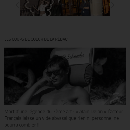
LES COUPS DE COEUR DE LA RÉDAC’
Mort d’une légende du 7ème art : « Alain Delon » l’acteur
Français laisse un vide abyssal que rien ni personne, ne
pourra combler !!