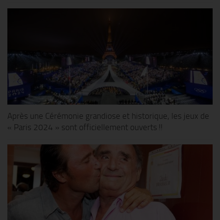
Après une Cérémonie grandiose et historique, les jeux de
« Paris 2024 » sont officiellement ouverts !!