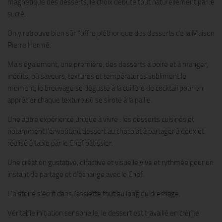
magnétique des desserts, le choix débute tout naturellement par le
sucré.
On y retrouve bien sûr l’offre pléthorique des desserts de la Maison
Pierre Hermé.
Mais également, une première, des desserts à boire et à manger,
inédits, où saveurs, textures et températures subliment le
moment, le breuvage se déguste à la cuillère de cocktail pour en
apprécier chaque texture où se sirote à la paille.
Une autre expérience unique à vivre : les desserts cuisinés et
notamment l’envoûtant dessert au chocolat à partager à deux et
réalisé à table par le Chef pâtissier.
Une création gustative, olfactive et visuelle vive et rythmée pour un
instant de partage et d’échange avec le Chef.
L’histoire s’écrit dans l’assiette tout au long du dressage.
Véritable initiation sensorielle, le dessert est travaillé en crème