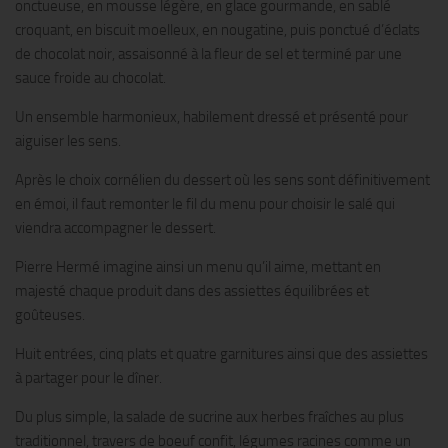
onctueuse, en mousse légère, en glace gourmande, en sablé
croquant, en biscuit moelleux, en nougatine, puis ponctué d’éclats
de chocolat noir, assaisonné à la fleur de sel et terminé par une
sauce froide au chocolat.
Un ensemble harmonieux, habilement dressé et présenté pour
aiguiser les sens.
Après le choix cornélien du dessert où les sens sont définitivement
en émoi, il faut remonter le fil du menu pour choisir le salé qui
viendra accompagner le dessert.
Pierre Hermé imagine ainsi un menu qu’il aime, mettant en
majesté chaque produit dans des assiettes équilibrées et
goûteuses.
Huit entrées, cinq plats et quatre garnitures ainsi que des assiettes
à partager pour le dîner.
Du plus simple, la salade de sucrine aux herbes fraîches au plus
traditionnel, travers de boeuf confit, légumes racines comme un