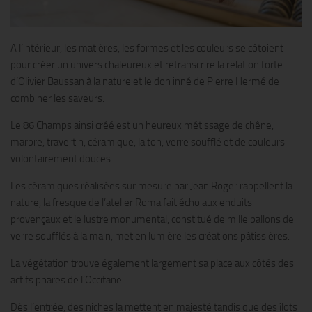
A l’intérieur, les matières, les formes et les couleurs se côtoient
pour créer un univers chaleureux et retranscrire la relation forte
d’Olivier Baussan à la nature et le don inné de Pierre Hermé de
combiner les saveurs.
Le 86 Champs ainsi créé est un heureux métissage de chêne,
marbre, travertin, céramique, laiton, verre soufflé et de couleurs
volontairement douces.
Les céramiques réalisées sur mesure par Jean Roger rappellent la
nature, la fresque de l’atelier Roma fait écho aux enduits
provençaux et le lustre monumental, constitué de mille ballons de
verre soufflés à la main, met en lumière les créations pâtissières.
La végétation trouve également largement sa place aux côtés des
actifs phares de l’Occitane.
Dès l’entrée, des niches la mettent en majesté tandis que des îlots