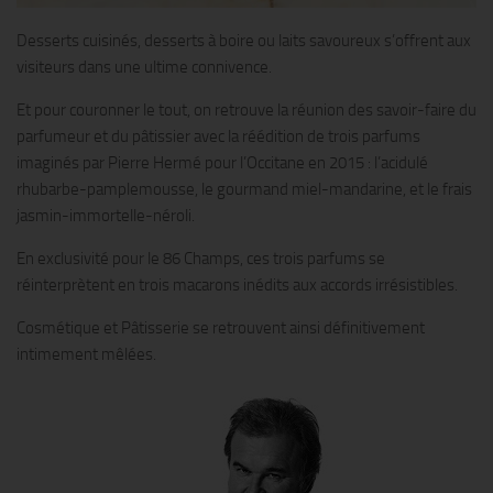
Desserts cuisinés, desserts à boire ou laits savoureux s’offrent aux
visiteurs dans une ultime connivence.
Et pour couronner le tout, on retrouve la réunion des savoir-faire du
parfumeur et du pâtissier avec la réédition de trois parfums
imaginés par Pierre Hermé pour l’Occitane en 2015 : l’acidulé
rhubarbe-pamplemousse, le gourmand miel-mandarine, et le frais
jasmin-immortelle-néroli.
En exclusivité pour le 86 Champs, ces trois parfums se
réinterprètent en trois macarons inédits aux accords irrésistibles.
Cosmétique et Pâtisserie se retrouvent ainsi définitivement
intimement mêlées.