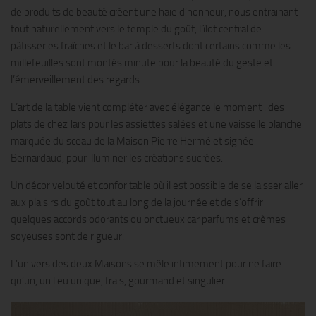
de produits de beauté créent une haie d’honneur, nous entrainant
tout naturellement vers le temple du goût, l’îlot central de
pâtisseries fraîches et le bar à desserts dont certains comme les
millefeuilles sont montés minute pour la beauté du geste et
l’émerveillement des regards.
L’art de la table vient compléter avec élégance le moment : des
plats de chez Jars pour les assiettes salées et une vaisselle blanche
marquée du sceau de la Maison Pierre Hermé et signée
Bernardaud, pour illuminer les créations sucrées.
Un décor velouté et confor table où il est possible de se laisser aller
aux plaisirs du goût tout au long de la journée et de s’offrir
quelques accords odorants ou onctueux car parfums et crèmes
soyeuses sont de rigueur.
L’univers des deux Maisons se mêle intimement pour ne faire
qu’un, un lieu unique, frais, gourmand et singulier.