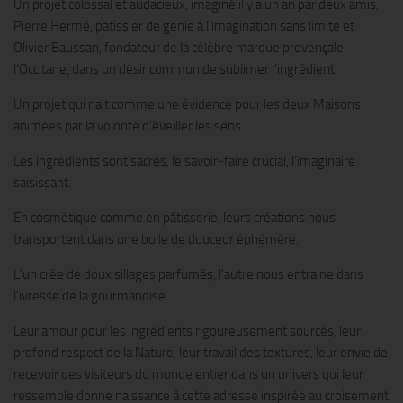
Un projet colossal et audacieux, imaginé il y a un an par deux amis,
Pierre Hermé, pâtissier de génie à l’imagination sans limite et
Olivier Baussan, fondateur de la célèbre marque provençale
l’Occitane, dans un désir commun de sublimer l’ingrédient.
Un projet qui nait comme une évidence pour les deux Maisons
animées par la volonté d’éveiller les sens.
Les ingrédients sont sacrés, le savoir-faire crucial, l’imaginaire
saisissant.
En cosmétique comme en pâtisserie, leurs créations nous
transportent dans une bulle de douceur éphémère.
L’un crée de doux sillages parfumés, l’autre nous entraine dans
l’ivresse de la gourmandise.
Leur amour pour les ingrédients rigoureusement sourcés, leur
profond respect de la Nature, leur travail des textures, leur envie de
recevoir des visiteurs du monde entier dans un univers qui leur
ressemble donne naissance à cette adresse inspirée au croisement