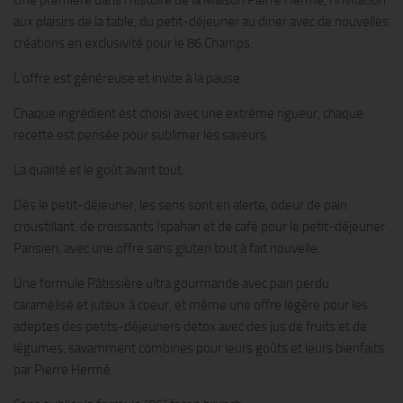
Une première dans l’histoire de la Maison Pierre Hermé, l’invitation
aux plaisirs de la table, du petit-déjeuner au diner avec de nouvelles
créations en exclusivité pour le 86 Champs.
L’offre est généreuse et invite à la pause.
Chaque ingrédient est choisi avec une extrême rigueur, chaque
recette est pensée pour sublimer les saveurs.
La qualité et le goût avant tout.
Dès le petit-déjeuner, les sens sont en alerte, odeur de pain
croustillant, de croissants Ispahan et de café pour le petit-déjeuner
Parisien, avec une offre sans gluten tout à fait nouvelle.
Une formule Pâtissière ultra gourmande avec pain perdu
caramélisé et juteux à coeur, et même une offre légère pour les
adeptes des petits-déjeuners detox avec des jus de fruits et de
légumes, savamment combinés pour leurs goûts et leurs bienfaits
par Pierre Hermé.