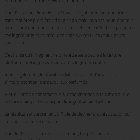
Sans oublier la formule “86” façon brunch.
Pour l’occasion, Pierre Hermé travaille également sur une offre
sans matières premières d’origine animale, non pas pour répondre
à tout prix à une tendance, mais pour relever le défi de se passer de
ces ingrédients et de créer des plats aux textures et aux goûts
savoureux.
C’est ainsi qu’il imagine une omelette sans oeufs à la texture
bluffante, mélangée avec des petits légumes confits.
Inédit également, le travail des laits de soja et d’amande qui
s’interprètent en laits savoureux parfumés.
Pierre Hermé s’est attaché ici à rechercher des laits autres que le
lait de vache qu’il travaille pour leur goût et leur texture.
Le résultat est surprenant, difficile de deviner à la dégustation qu’il
ne s’agit pas de lait de vache.
Pour le déjeuner comme pour le diner, happés par l’attraction