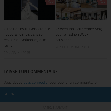
0
0
« The Peninsula Paris » fête le
« Sweet Inn » au premier rang
nouvel an chinois dans son
pour la Fashion Week
restaurant cantonnais, le 18
parisienne !!
février
20 SEPTEMBRE 2018
29 JANVIER 2015
LAISSER UN COMMENTAIRE
Vous devez
vous connecter
pour publier un commentaire.
SUIVRE :
ARTICLE SUIVANT