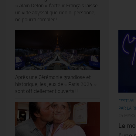
« Alain Delon » l’acteur Français laisse
un vide abyssal que rien ni personne,
ne pourra combler !!
Après une Cérémonie grandiose et
historique, les jeux de « Paris 2024 »
sont officiellement ouverts !!
FESTIVAL
PAR LA R
24 MARS
Le mo
l’une 