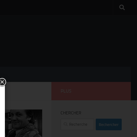
PLUS
CHERCHER
Rechercher :