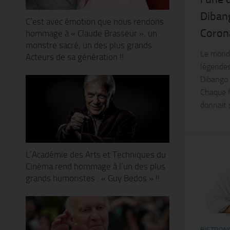
Dibang
C’est avec émotion que nous rendons
Corona
hommage à « Claude Brasseur », un
monstre sacré, un des plus grands
Le monde
Acteurs de sa génération !!
légendes
Dibango 
Chaque fo
donnait s
L’Académie des Arts et Techniques du
Cinéma rend hommage à l’un des plus
grands humoristes : « Guy Bedos » !!