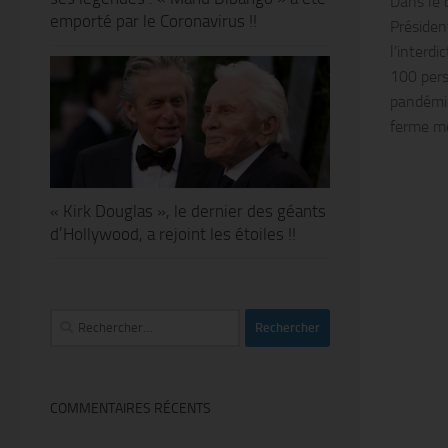
Dans le 
emporté par le Coronavirus !!
Présiden
l’interd
100 pers
pandémie
ferme m
« Kirk Douglas », le dernier des géants
d’Hollywood, a rejoint les étoiles !!
Rechercher :
COMMENTAIRES RÉCENTS