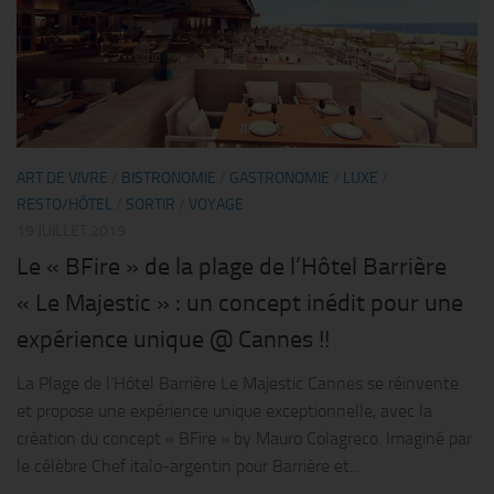
ART DE VIVRE
/
BISTRONOMIE
/
GASTRONOMIE
/
LUXE
/
RESTO/HÔTEL
/
SORTIR
/
VOYAGE
19 JUILLET 2019
Le « BFire » de la plage de l’Hôtel Barrière
« Le Majestic » : un concept inédit pour une
expérience unique @ Cannes !!
La Plage de l’Hôtel Barrière Le Majestic Cannes se réinvente
et propose une expérience unique exceptionnelle, avec la
création du concept « BFire » by Mauro Colagreco. Imaginé par
le célèbre Chef italo-argentin pour Barrière et...