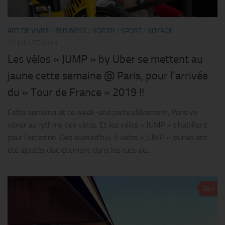
ART DE VIVRE
/
BUSINESS
/
SORTIR
/
SPORT
/
VOYAGE
21 JUILLET 2019
Les vélos « JUMP » by Uber se mettent au
jaune cette semaine @ Paris, pour l’arrivée
du « Tour de France » 2019 !!
Cette semaine et ce week-end particulièrement, Paris va
vibrer au rythme des vélos. Et les vélos « JUMP » s’habillent
pour l’occasion. Dès aujourd’hui, 5 vélos « JUMP » jaunes ont
été ajoutés discrètement dans les rues de...
0