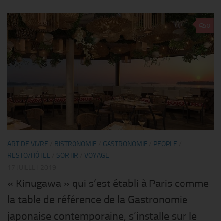
0
ART DE VIVRE
/
BISTRONOMIE
/
GASTRONOMIE
/
PEOPLE
/
RESTO/HÔTEL
/
SORTIR
/
VOYAGE
17 JUILLET 2019
« Kinugawa » qui s’est établi à Paris comme
la table de référence de la Gastronomie
japonaise contemporaine, s’installe sur le