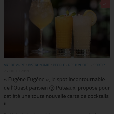
0
ART DE VIVRE
/
BISTRONOMIE
/
PEOPLE
/
RESTO/HÔTEL
/
SORTIR
25 JUILLET 2019
« Eugène Eugène », le spot incontournable
de l’Ouest parisien @ Puteaux, propose pour
cet été une toute nouvelle carte de cocktails
!!