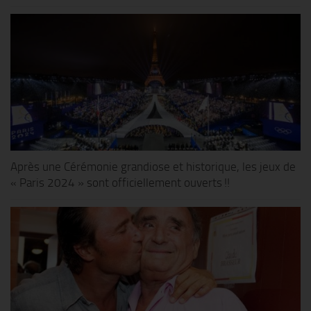
Après une Cérémonie grandiose et historique, les jeux de
« Paris 2024 » sont officiellement ouverts !!