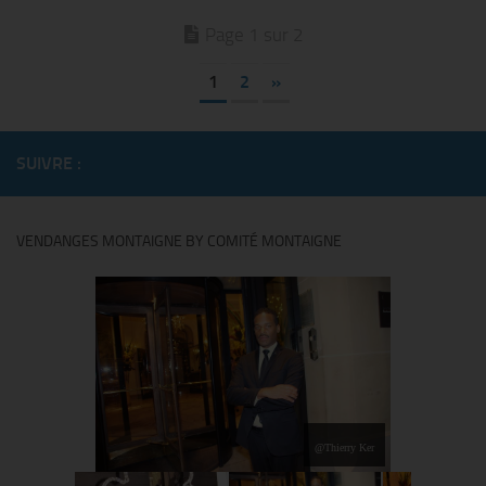
Page 1 sur 2
1
2
»
SUIVRE :
VENDANGES MONTAIGNE BY COMITÉ MONTAIGNE
@Thierry Ker