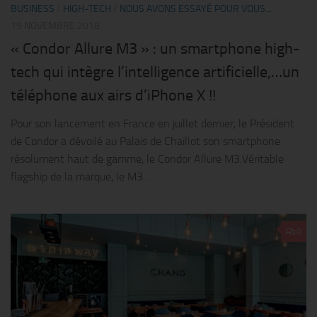
BUSINESS
/
HIGH-TECH
/
NOUS AVONS ESSAYÉ POUR VOUS...
19 NOVEMBRE 2018
« Condor Allure M3 » : un smartphone high-
tech qui intègre l’intelligence artificielle,…un
téléphone aux airs d’iPhone X !!
Pour son lancement en France en juillet dernier, le Président
de Condor a dévoilé au Palais de Chaillot son smartphone
résolument haut de gamme, le Condor Allure M3.Véritable
flagship de la marque, le M3...
0