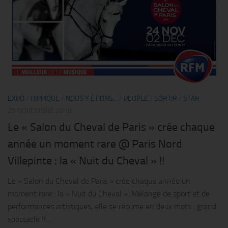
EXPO
/
HIPPIQUE
/
NOUS Y ÉTIONS...
/
PEOPLE
/
SORTIR
/
STAR
25 NOVEMBRE 2018
Le « Salon du Cheval de Paris » crée chaque
année un moment rare @ Paris Nord
Villepinte : la « Nuit du Cheval » !!
Le « Salon du Cheval de Paris » crée chaque année un
moment rare : la « Nuit du Cheval ». Mélange de sport et de
performances artistiques, elle se résume en deux mots : grand
spectacle !!...