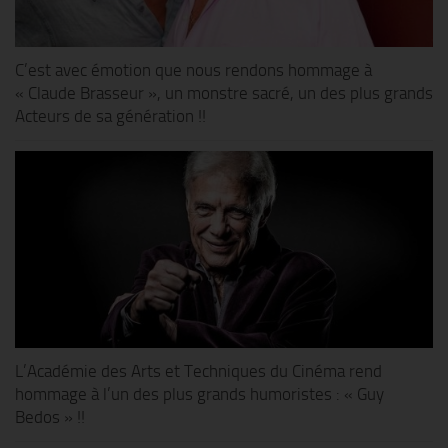
C’est avec émotion que nous rendons hommage à
« Claude Brasseur », un monstre sacré, un des plus grands
Acteurs de sa génération !!
L’Académie des Arts et Techniques du Cinéma rend
hommage à l’un des plus grands humoristes : « Guy
Bedos » !!