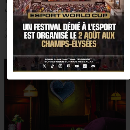
innovant et futuriste débarque en France @
VOG.PARIS !!
Venez vivre l’expérience VOG.PARIS, un nouveau concept
unique en Europe !! VOG.PARIS ouvre son Club ce samedi
01.12.2018 avec une programmation originale et sophistiquée
!!Au bord du Canal de l’Ourcq, dans un cadre idéal...
0