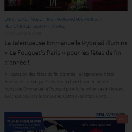
EXPO
/
LUXE
/
MODE
/
NOUS AVONS VU POUR VOUS...
/
RESTO/HÔTEL
/
SORTIR
/
VOYAGE
27 NOVEMBRE 2018
La talentueuse Emmanuelle Rybojad illumine
« Le Fouquet’s Paris » pour les fêtes de fin
d’année !!
A l’occasion des fêtes de fin d’année, le légendaire hôtel
Barrière « Le Fouquet’s Paris » a choisi la jeune artiste
française Emmanuelle Rybojad pour faire briller ses intérieurs
avec ses oeuvres lumineuses. Cette exposition vente...
0