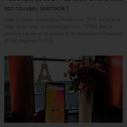
son nouveau spectacle !!
Après le succès remarquable d’Amaluna en 2015, le Cirque du
Soleil revient avec un nouveau spectacle, TOTEM, dont la
première a eu lieu le 25 octobre 2018 sous le Grand Chapiteau
@ Parc Bagatelle.TOTEM...
0