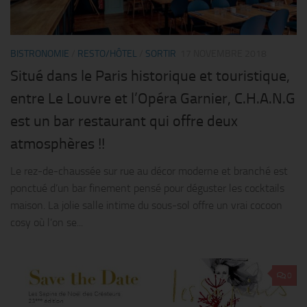
BISTRONOMIE
/
RESTO/HÔTEL
/
SORTIR
17 NOVEMBRE 2018
Situé dans le Paris historique et touristique,
entre Le Louvre et l’Opéra Garnier, C.H.A.N.G
est un bar restaurant qui offre deux
atmosphères !!
Le rez-de-chaussée sur rue au décor moderne et branché est
ponctué d’un bar finement pensé pour déguster les cocktails
maison. La jolie salle intime du sous-sol offre un vrai cocoon
cosy où l’on se...
0