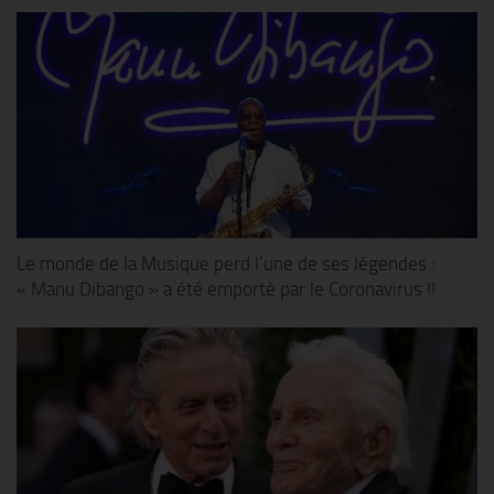
Le monde de la Musique perd l’une de ses légendes :
« Manu Dibango » a été emporté par le Coronavirus !!