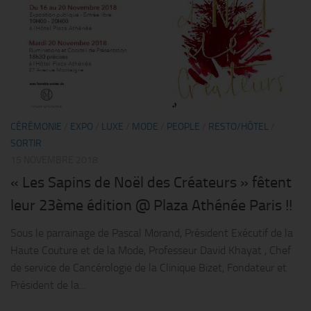
CÉRÉMONIE
/
EXPO
/
LUXE
/
MODE
/
PEOPLE
/
RESTO/HÔTEL
/
SORTIR
15 NOVEMBRE 2018
« Les Sapins de Noël des Créateurs » fêtent
leur 23ème édition @ Plaza Athénée Paris !!
Sous le parrainage de Pascal Morand, Président Exécutif de la
Haute Couture et de la Mode, Professeur David Khayat , Chef
de service de Cancérologie de la Clinique Bizet, Fondateur et
Président de la...