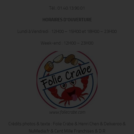
Tél.: 01.40.13.90.01
HORAIRES D’OUVERTURE
Lundi à Vendredi : 12H00 – 15H00 et 18H00 – 23H00
Week-end : 12H00 – 23H00
www.foliecrabe.com
Crédits photos & texte : Folie Crabe & Henri Chen & Deliveroo &
NuMedia.fr & Cent Mille Franchises & D.R