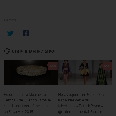
PARTAGER
VOUS AIMEREZ AUSSI...
0
0
Exposition « La Marche du
Flora Coquerel en Guest-Star,
Temps » de Quentin Carnaille
au dernier défilé du
chez Hublot Vendôme, du 12
talentueux « Patrick Pham »
au 31 janvier 2015
@ InterContinental Paris Le