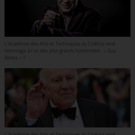
L’Académie des Arts et Techniques du Cinéma rend
hommage à l’un des plus grands humoristes : « Guy
Bedos » !!
L’Académie des Arts et Techniques du Cinéma rend