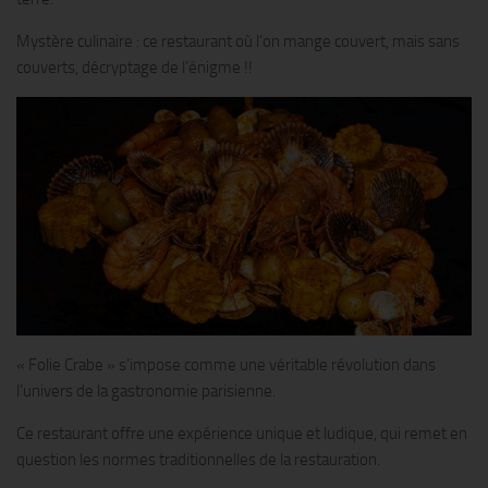
Mystère culinaire : ce restaurant où l’on mange couvert, mais sans
couverts, décryptage de l’énigme !!
« Folie Crabe » s’impose comme une véritable révolution dans
l’univers de la gastronomie parisienne.
Ce restaurant offre une expérience unique et ludique, qui remet en
question les normes traditionnelles de la restauration.