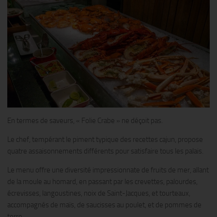
En termes de saveurs, « Folie Crabe » ne déçoit pas.
Le chef, tempérant le piment typique des recettes cajun, propose
quatre assaisonnements différents pour satisfaire tous les palais.
Le menu offre une diversité impressionnate de fruits de mer, allant
de la moule au homard, en passant par les crevettes, palourdes,
écrevisses, langoustines, noix de Saint-Jacques, et tourteaux,
accompagnés de maïs, de saucisses au poulet, et de pommes de
terre.