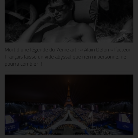
Mort d’une légende du 7ème art : « Alain Delon » l’acteur
Français laisse un vide abyssal que rien ni personne, ne
pourra combler !!