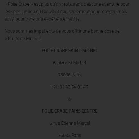
« Folie Crabe » est plus qu’un restaurant, c’est une aventure pour
les sens, un lieu où l’on vient non seulement pour manger, mais
aussi pour vivre une expérience inédite.
Nous sommes impatients de vous offrir une bonne dose de
« Fruits de Mer » !!
FOLIE CRABE SAINT-MICHEL
6, place St Michel
75006 Paris
Tél.: 01.43.54.00.45
&
FOLIE CRABE PARIS CENTRE
6, rue Etienne Marcel
75002 Paris