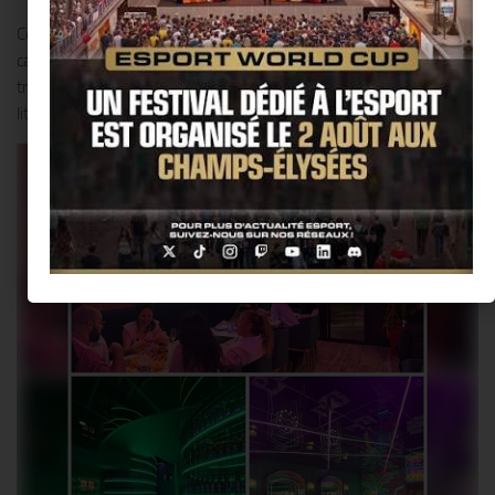
Ce concept original, importé des Pays-Bas et inspiré de la culture
cajun de la Louisiane, propose une expérience où les couverts
traditionnels sont absents, et où les clients sont invités à se plonger
littéralement dans leur repas.