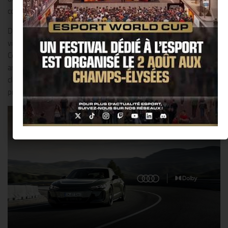
conduite grâce à une technologie audio de pointe.
Dolby Atmos permet aux artistes de donner pleinement vie à leur
vision créative, en plongeant l’auditeur au cœur de la musique.
Cette technologie crée une connexion plus profonde entre les
artistes et leurs fans, en transcendant l’expérience d’écoute
classique pour révéler chaque détail avec une clarté et une
profondeur inégalées.