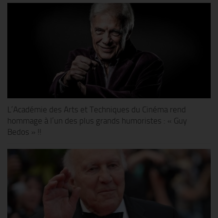
L’Académie des Arts et Techniques du Cinéma rend
hommage à l’un des plus grands humoristes : « Guy
Bedos » !!