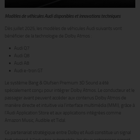
Modèles de véhicules Audi disponibles et innovations techniques
Dès juillet 2025, les modèles de véhicules Audi suivants vont
bénéficier de la technologie de Dolby Atmos :
Audi Q7
Audi Q8
Audi A8
Audi e-tron GT
Le système Bang & Olufsen Premium 3D Sound a été
spécialement conçu pour intégrer Dolby Atmos. Le conducteur et le
passager avant peuvent accéder aux contenus Dolby Atmos de
manière directe et intuitive via l’interface multimédia (MMI), grâce à
l’Audi Application Store et aux applications intégrées comme
Amazon Music, Audible et Tidal.
Ce partenariat stratégique entre Dolby et Audi constitue un signal