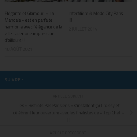
Elégante et Glamour : « La
Interfilière & Mode City Paris
Mandala » est en parfaite
!!!
harmonie avec l’élégance de la
2 JUILLET 2014
ville…avec une impression
d’ailleurs !!
18 AOÛT 2021
SUIVRE :
ARTICLE SUIVANT
Les « Bistrots Pas Parisiens » s’installent @ Croissy et
célèbrent leur ouverture avec les finalistes de « Top Chef »
!!
ARTICLE PRÉCÉDENT