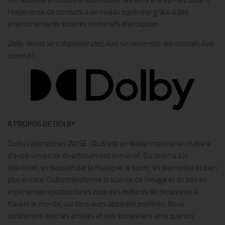
fort adressé à l’industrie automobile: les deux entreprises pacent
l’expérience de conduite à un niveau supérieur grâce à des
environnements sonores immersifs d’exception.
Dolby Atmos sera disponible chez Audi sur l’ensemble des marchés Audi
connect
!!
A PROPOS DE DOLBY
Dolby Laboratories (NYSE : DLB) est un leader mondial en matière
d’expériences de divertissement immersif. Du cinéma à la
télévision, en passant par la musique, le sport, les jeux vidéo et bien
plus encore, Dolby transforme la science de l’image et du son en
expériences spectaculaires pour des milliards de personnes à
travers le monde, sur tous leurs appareils préférés. Nous
collaborons avec les artistes et des storytellers ainsi que vos