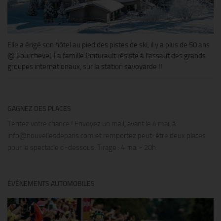
Elle a érigé son hôtel au pied des pistes de ski, il y a plus de 50 ans
@ Courchevel. La famille Pinturault résiste à l’assaut des grands
groupes internationaux, sur la station savoyarde !!
GAGNEZ DES PLACES
Tentez votre chance ! Envoyez un mail, avant le 4 mai, à
info@nouvellesdeparis.com et remportez peut-être deux places
pour le spectacle ci-dessous. Tirage : 4 mai - 20h
ÉVÉNEMENTS AUTOMOBILES