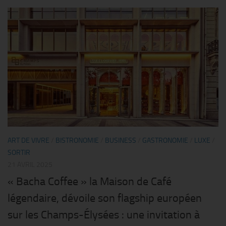
ART DE VIVRE
/
BISTRONOMIE
/
BUSINESS
/
GASTRONOMIE
/
LUXE
/
SORTIR
21 AVRIL 2025
« Bacha Coffee » la Maison de Café
légendaire, dévoile son flagship européen
sur les Champs-Élysées : une invitation à