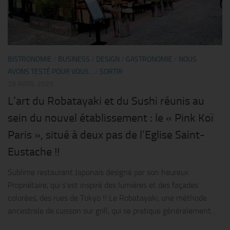
BISTRONOMIE
/
BUSINESS
/
DESIGN
/
GASTRONOMIE
/
NOUS
AVONS TESTÉ POUR VOUS...
/
SORTIR
28 AVRIL 2025
L’art du Robatayaki et du Sushi réunis au
sein du nouvel établissement : le « Pink Koï
Paris », situé à deux pas de l’Eglise Saint-
Eustache !!
Sublime restaurant Japonais designé par son heureux
Propriétaire, qui s’est inspiré des lumières et des façades
colorées, des rues de Tokyo !! Le Robatayaki, une méthode
ancestrale de cuisson sur grill, qui se pratique généralement...