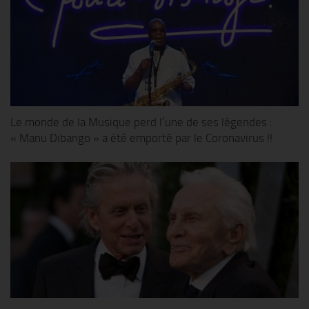
Le monde de la Musique perd l’une de ses légendes :
« Manu Dibango » a été emporté par le Coronavirus !!