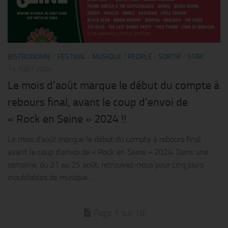
BISTRONOMIE
/
FESTIVAL
/
MUSIQUE
/
PEOPLE
/
SORTIR
/
STAR
14 AOÛT 2024
Le mois d’août marque le début du compte à
rebours final, avant le coup d’envoi de
« Rock en Seine » 2024 !!
Le mois d’août marque le début du compte à rebours final
avant le coup d’envoi de « Rock en Seine » 2024. Dans une
semaine, du 21 au 25 août, retrouvez-nous pour cinq jours
inoubliables de musique...
Page 1 sur 18