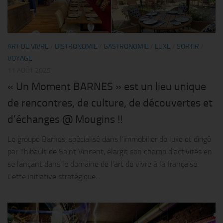
ART DE VIVRE
/
BISTRONOMIE
/
GASTRONOMIE
/
LUXE
/
SORTIR
/
VOYAGE
11 AOÛT 2025
« Un Moment BARNES » est un lieu unique
de rencontres, de culture, de découvertes et
d’échanges @ Mougins !!
Le groupe Barnes, spécialisé dans l’immobilier de luxe et dirigé
par Thibault de Saint Vincent, élargit son champ d’activités en
se lançant dans le domaine de l’art de vivre à la française.
Cette initiative stratégique...