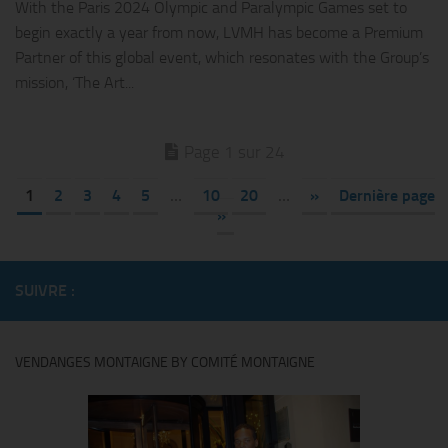
With the Paris 2024 Olympic and Paralympic Games set to
begin exactly a year from now, LVMH has become a Premium
Partner of this global event, which resonates with the Group’s
mission, ‘The Art...
Page 1 sur 24
1
2
3
4
5
…
10
20
…
»
Dernière page
»
SUIVRE :
VENDANGES MONTAIGNE BY COMITÉ MONTAIGNE