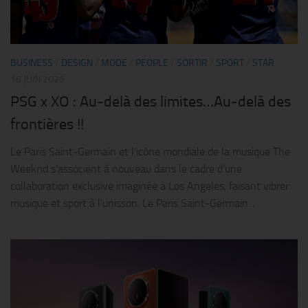
BUSINESS
/
DESIGN
/
MODE
/
PEOPLE
/
SORTIR
/
SPORT
/
STAR
16 JUIN 2025
PSG x XO : Au-delà des limites…Au-delà des
frontières !!
Le Paris Saint-Germain et l’icône mondiale de la musique The
Weeknd s’associent à nouveau dans le cadre d’une
collaboration exclusive imaginée à Los Angeles, faisant vibrer
musique et sport à l’unisson. Le Paris Saint-Germain...