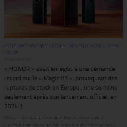
ART DE VIVRE
/
BUSINESS
/
DESIGN
/
HIGH-TECH
/
MODE
/
SORTIR
/
VOYAGE
31 MARS 2025
« HONOR » avait enregistré une demande
record sur le « Magic V3 », provoquant des
ruptures de stock en Europe…une semaine
seulement après son lancement officiel, en
2024 !!
95% des stocks ont été vendus le jour du lancement,
entraînant une deuxième livraison anticipée sur ce modèle