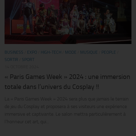
BUSINESS
/
EXPO
/
HIGH-TECH
/
MODE
/
MUSIQUE
/
PEOPLE
/
SORTIR
/
SPORT
14 OCTOBRE 2024
« Paris Games Week » 2024 : une immersion
totale dans l’univers du Cosplay !!
La « Paris Games Week » 2024 sera plus que jamais le terrain
de jeu du Cosplay et proposera à ses visiteurs une expérience
immersive et captivante. Le salon mettra particulièrement à
l’honneur cet art, qui...