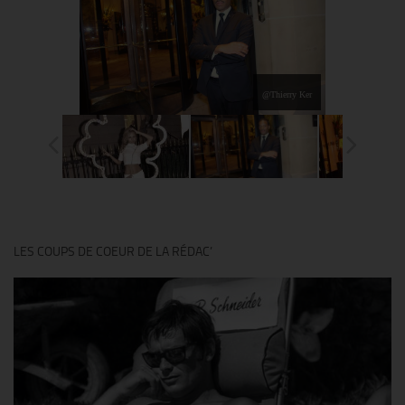
@Thierry Ker
LES COUPS DE COEUR DE LA RÉDAC’