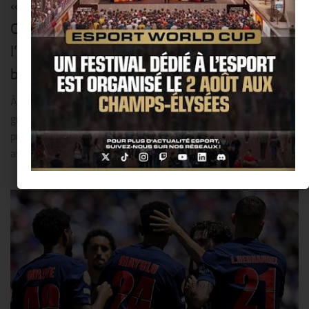
« VivaTech » fête ses 10 ans sur les
Champs-Elysées : venez vivre le futur de
l’innovation le dimanche 14 juin, sur la plus
belle avenue du Monde !!
À l’occasion de son dixième anniversaire, VivaTech, le plus
grand événement européen dédié aux startups et à la tech,
prend ses quartiers de 12h00 à 18h00, sur « la plus belle
avenue du monde...