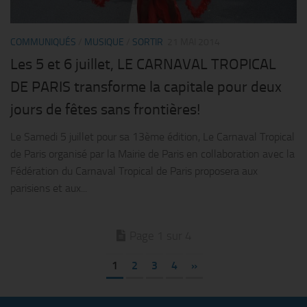
COMMUNIQUÉS
/
MUSIQUE
/
SORTIR
21 MAI 2014
Les 5 et 6 juillet, LE CARNAVAL TROPICAL
DE PARIS transforme la capitale pour deux
jours de fêtes sans frontières!
Le Samedi 5 juillet pour sa 13ème édition, Le Carnaval Tropical
de Paris organisé par la Mairie de Paris en collaboration avec la
Fédération du Carnaval Tropical de Paris proposera aux
parisiens et aux...
Page 1 sur 4
1
2
3
4
»