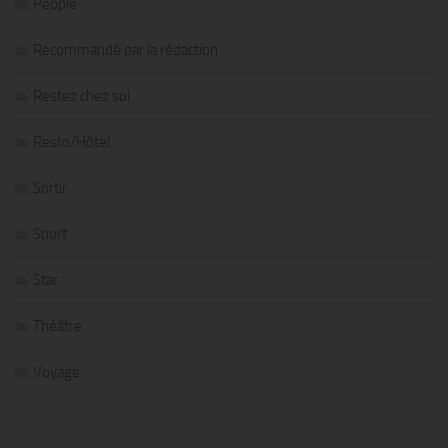
People
Recommandé par la rédaction
Restez chez soi
Resto/Hôtel
Sortir
Sport
Star
Théâtre
Voyage