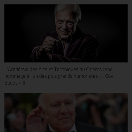
L’Académie des Arts et Techniques du Cinéma rend
hommage à l’un des plus grands humoristes : « Guy
Bedos » !!