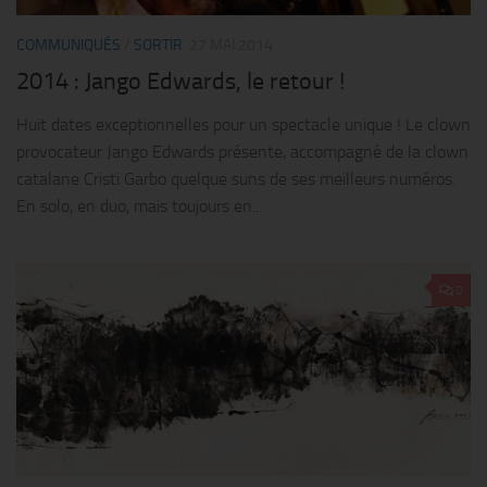
COMMUNIQUÉS
/
SORTIR
27 MAI 2014
2014 : Jango Edwards, le retour !
Huit dates exceptionnelles pour un spectacle unique ! Le clown
provocateur Jango Edwards présente, accompagné de la clown
catalane Cristi Garbo quelque suns de ses meilleurs numéros.
En solo, en duo, mais toujours en...
0