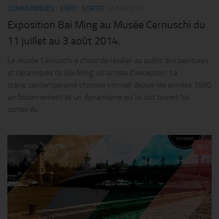
COMMUNIQUÉS
/
EXPO
/
SORTIR
26 MAI 2014
Exposition Bai Ming au Musée Cernuschi du
11 juillet au 3 août 2014.
Le musée Cernuschi a choisi de révéler au public des peintures
et céramiques de Bai Ming, un artiste d’exception. La
scène contemporaine chinoise connaît depuis les années 1990
un foisonnement et un dynamisme qui lui ont ouvert les
portes du...
0