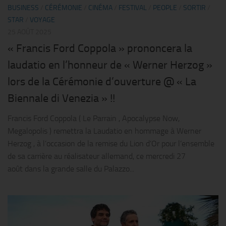
BUSINESS
/
CÉRÉMONIE
/
CINÉMA
/
FESTIVAL
/
PEOPLE
/
SORTIR
/
STAR
/
VOYAGE
25 AOÛT 2025
« Francis Ford Coppola » prononcera la
laudatio en l’honneur de « Werner Herzog »
lors de la Cérémonie d’ouverture @ « La
Biennale di Venezia » !!
Francis Ford Coppola ( Le Parrain , Apocalypse Now,
Megalopolis ) remettra la Laudatio en hommage à Werner
Herzog , à l’occasion de la remise du Lion d’Or pour l’ensemble
de sa carrière au réalisateur allemand, ce mercredi 27
août dans la grande salle du Palazzo...