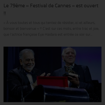
Le 79ème « Festival de Cannes » est ouvert
!!
« À vous toutes et tous qui tentez de résister, ici et ailleurs,
bonsoir et bienvenue » !! C’est sur ces mots, entre trac et joie,
que l’actrice française Eye Haïdara est entrée ce soir sur...