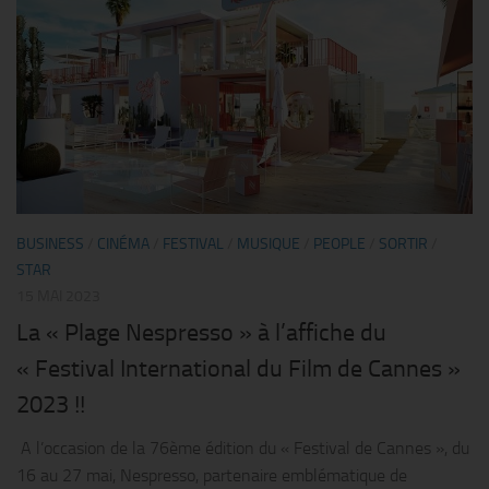
BUSINESS
/
CINÉMA
/
FESTIVAL
/
MUSIQUE
/
PEOPLE
/
SORTIR
/
STAR
15 MAI 2023
La « Plage Nespresso » à l’affiche du
« Festival International du Film de Cannes »
2023 !!
A l’occasion de la 76ème édition du « Festival de Cannes », du
16 au 27 mai, Nespresso, partenaire emblématique de