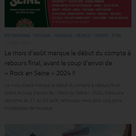
BISTRONOMIE
/
FESTIVAL
/
MUSIQUE
/
PEOPLE
/
SORTIR
/
STAR
14 AOÛT 2024
Le mois d’août marque le début du compte à
rebours final, avant le coup d’envoi de
« Rock en Seine » 2024 !!
Le mois d’août marque le début du compte à rebours final
avant le coup d’envoi de « Rock en Seine » 2024. Dans une
semaine, du 21 au 25 août, retrouvez-nous pour cinq jours
inoubliables de musique...