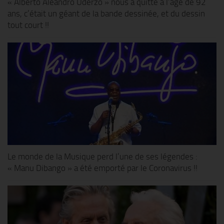
« Alberto Aleandro Uderzo » nous a quitté à l’âge de 92
ans, c’était un géant de la bande dessinée, et du dessin
tout court !!
Le monde de la Musique perd l’une de ses légendes :
« Manu Dibango » a été emporté par le Coronavirus !!