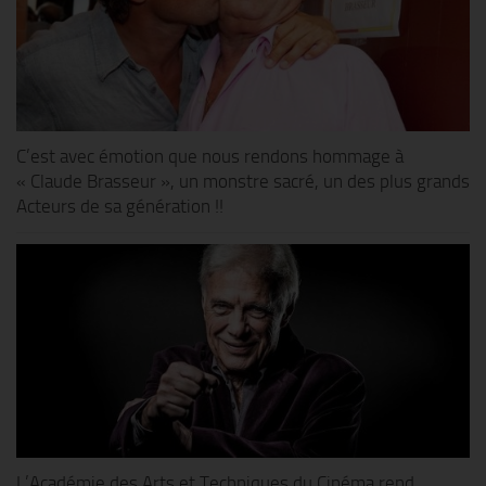
C’est avec émotion que nous rendons hommage à
« Claude Brasseur », un monstre sacré, un des plus grands
Acteurs de sa génération !!
L’Académie des Arts et Techniques du Cinéma rend