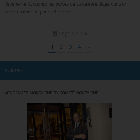
l’événement, ouvrira les portes de sa célèbre plage dans un
décor californien pour célébrer sa...
Page 1 sur 4
1
2
3
4
»
SUIVRE :
VENDANGES MONTAIGNE BY COMITÉ MONTAIGNE