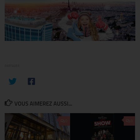
PARTAGER
VOUS AIMEREZ AUSSI...
0
0