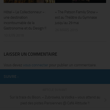
Hôtel « Le Collectionneur » :
« The Patson Family Show »
une destination
est au Théâtre du Gymnase
incontournable de la
jusqu’au 29 mai
Gastronomie et du Design !!
26 MARS 2015
10 JUIN 2018
LAISSER UN COMMENTAIRE
Vous devez
vous connecter
pour publier un commentaire.
SUIVRE :
ARTICLE SUIVANT
Sur la trace du Bison, « Zubrowka, la Vodka » vous attend au
pied des pistes Parisiennes @ Café Altitude !!