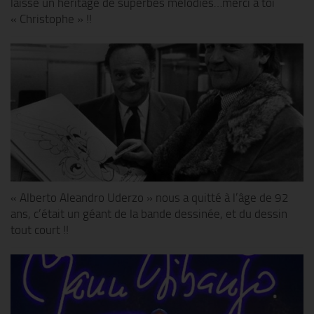
laisse un héritage de superbes mélodies…merci à toi
« Christophe » !!
« Alberto Aleandro Uderzo » nous a quitté à l’âge de 92
ans, c’était un géant de la bande dessinée, et du dessin
tout court !!