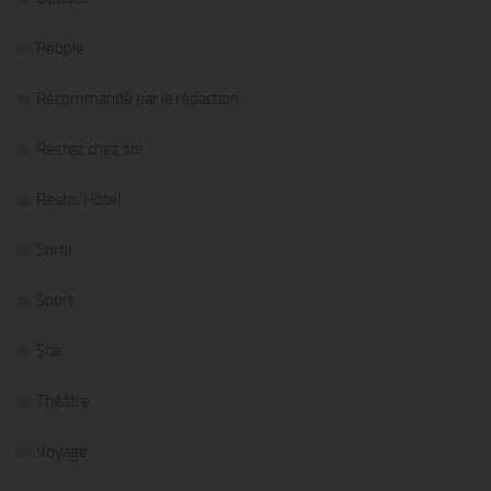
People
Recommandé par la rédaction
Restez chez soi
Resto/Hôtel
Sortir
Sport
Star
Théâtre
Voyage