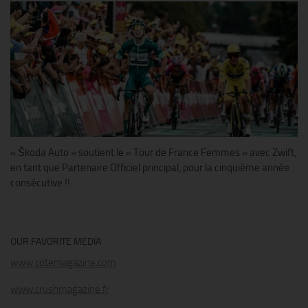
« Škoda Auto » soutient le « Tour de France Femmes » avec Zwift,
en tant que Partenaire Officiel principal, pour la cinquième année
consécutive !!
OUR FAVORITE MEDIA
www.cotemagazine.com
www.crushmagazine.fr