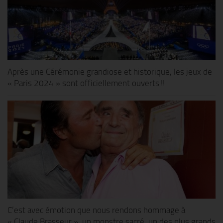
Après une Cérémonie grandiose et historique, les jeux de
« Paris 2024 » sont officiellement ouverts !!
C’est avec émotion que nous rendons hommage à
« Claude Brasseur », un monstre sacré, un des plus grands