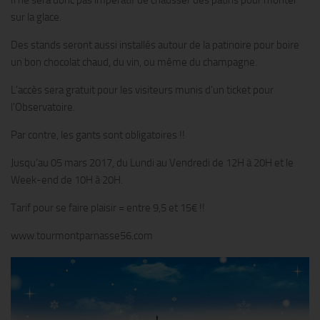
Il ne sera donc pas impératif de chausser des patins pour monter
sur la glace.
Des stands seront aussi installés autour de la patinoire pour boire
un bon chocolat chaud, du vin, ou même du champagne.
L’accès sera gratuit pour les visiteurs munis d’un ticket pour
l’Observatoire.
Par contre, les gants sont obligatoires !!
Jusqu’au 05 mars 2017, du Lundi au Vendredi de 12H à 20H et le
Week-end de 10H à 20H.
Tarif pour se faire plaisir = entre 9,5 et 15€ !!
www.tourmontparnasse56.com