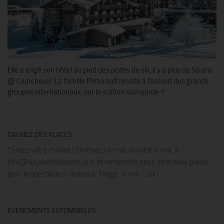
Elle a érigé son hôtel au pied des pistes de ski, il y a plus de 50 ans
@ Courchevel. La famille Pinturault résiste à l’assaut des grands
groupes internationaux, sur la station savoyarde !!
GAGNEZ DES PLACES
Tentez votre chance ! Envoyez un mail, avant le 4 mai, à
info@nouvellesdeparis.com et remportez peut-être deux places
pour le spectacle ci-dessous. Tirage : 4 mai - 20h
ÉVÉNEMENTS AUTOMOBILES