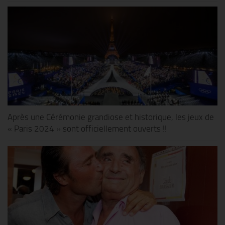
Après une Cérémonie grandiose et historique, les jeux de
« Paris 2024 » sont officiellement ouverts !!