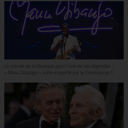
Le monde de la Musique perd l’une de ses légendes :
« Manu Dibango » a été emporté par le Coronavirus !!