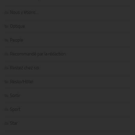
Nous y étions…
Optique
People
Recommandé par la rédaction
Restez chez soi
Resto/Hôtel
Sortir
Sport
Star