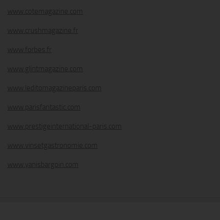
www.cotemagazine.com
www.crushmagazine.fr
www.forbes.fr
www.glintmagazine.com
www.leditomagazineparis.com
www.parisfantastic.com
www.prestigeinternational-paris.com
www.vinsetgastronomie.com
www.yanisbargoin.com