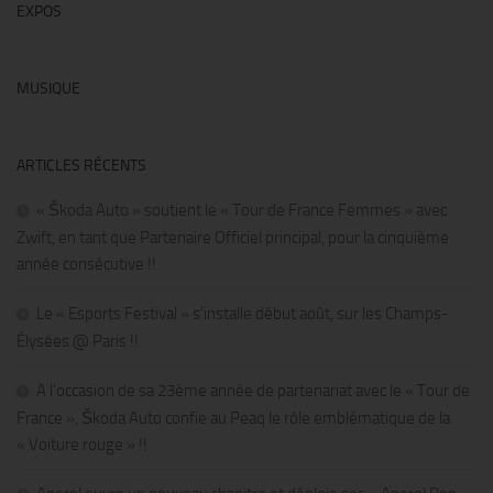
EXPOS
MUSIQUE
ARTICLES RÉCENTS
« Škoda Auto » soutient le « Tour de France Femmes » avec
Zwift, en tant que Partenaire Officiel principal, pour la cinquième
année consécutive !!
Le « Esports Festival » s’installe début août, sur les Champs-
Élysées @ Paris !!
A l’occasion de sa 23ème année de partenariat avec le « Tour de
France », Škoda Auto confie au Peaq le rôle emblématique de la
« Voiture rouge » !!