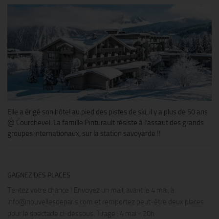
Elle a érigé son hôtel au pied des pistes de ski, il y a plus de 50 ans
@ Courchevel. La famille Pinturault résiste à l’assaut des grands
groupes internationaux, sur la station savoyarde !!
GAGNEZ DES PLACES
Tentez votre chance ! Envoyez un mail, avant le 4 mai, à
info@nouvellesdeparis.com et remportez peut-être deux places
pour le spectacle ci-dessous. Tirage : 4 mai - 20h