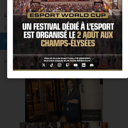
LAISSER UN COMMENTAIRE
Vous devez
vous connecter
pour publier un commentaire.
SUIVRE :
VENDANGES MONTAIGNE BY COMITÉ MONTAIGNE
@Thierry Ker