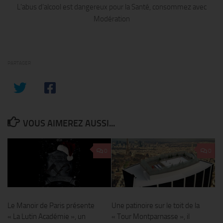
L’abus d’alcool est dangereux pour la Santé, consommez avec
Modération
PARTAGER
VOUS AIMEREZ AUSSI...
0
0
Le Manoir de Paris présente
Une patinoire sur le toit de la
« La Lutin Académie », un
« Tour Montparnasse », il