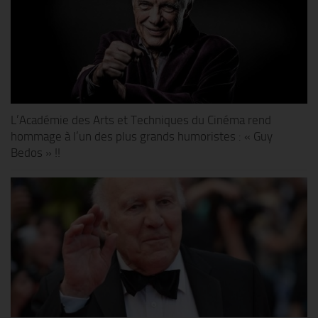
L’Académie des Arts et Techniques du Cinéma rend
hommage à l’un des plus grands humoristes : « Guy
Bedos » !!