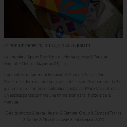
LE POP-UP PARISIEN, DU 24 JUIN AU 05 JUILLET
Le premier « Aperol Pop-Up » ouvrira ses portes à Paris, au
Bonnotte Club, du 24 juin au 05 juillet.
Il accueillera notamment le travail de Damien Poulain dont
l’ensemble des créations sera présenté lors de l’événement du 24
juin ainsi que l’immense réalisation gustative d’Alice Malaret, dans
un espace pensé comme une immersion dans l’histoire de la
marque.
Crédits photos & texte : Aperol & Campari Group & Campari France
& Rodéo & Elise Anastasio & Lola Janiaud & DR