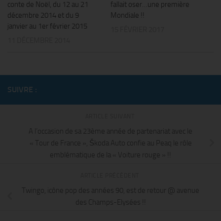
conte de Noël, du 12 au 21
fallait oser…une première
décembre 2014 et du 9
Mondiale !!
janvier au 1er février 2015
15 FÉVRIER 2017
11 DÉCEMBRE 2014
SUIVRE :
ARTICLE SUIVANT
A l’occasion de sa 23ème année de partenariat avec le
« Tour de France », Škoda Auto confie au Peaq le rôle
emblématique de la « Voiture rouge » !!
ARTICLE PRÉCÉDENT
Twingo, icône pop des années 90, est de retour @ avenue
des Champs-Elysées !!