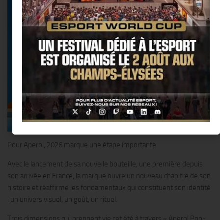
Pour Aperol, 2026 marque une étape importante.
Avec le lancement de sa nouvelle bouteille, une première depuis
son arrivée en France, la marque ouvre un nouveau chapitre de son
histoire et réaffirme les fondamentaux qui constituent son identité
: un univers visuel, un goût, un rituel.
Trois dimensions qui prennent vie cet été à travers « Aperol Pop-