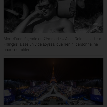
Mort d’une légende du 7ème art : « Alain Delon » l’acteur
Français laisse un vide abyssal que rien ni personne, ne
pourra combler !!