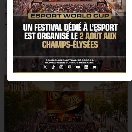
Femmes » avec Zwift, en tant que
Partenaire Officiel principal, pour la
cinquième année consécutive !!
Mladá Boleslav, le 30 juillet 2026 – Škoda Auto soutient le
Tour de France Femmes avec Zwift en tant que Partenaire
Officiel Principal pour la cinquième année consécutive. Cette
course prestigieuse se déroulera du...