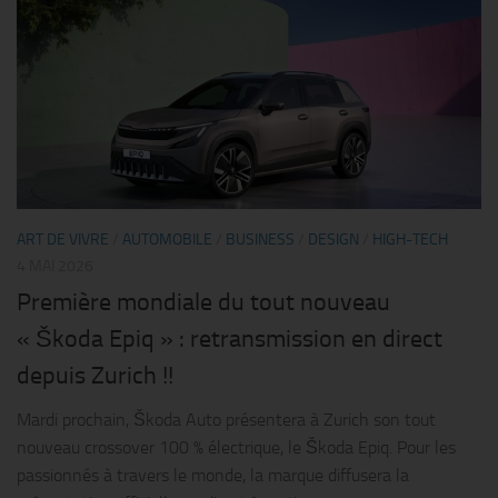
ART DE VIVRE
/
AUTOMOBILE
/
BUSINESS
/
DESIGN
/
HIGH-TECH
4 MAI 2026
Première mondiale du tout nouveau
« Škoda Epiq » : retransmission en direct
depuis Zurich !!
Mardi prochain, Škoda Auto présentera à Zurich son tout
nouveau crossover 100 % électrique, le Škoda Epiq. Pour les
passionnés à travers le monde, la marque diffusera la