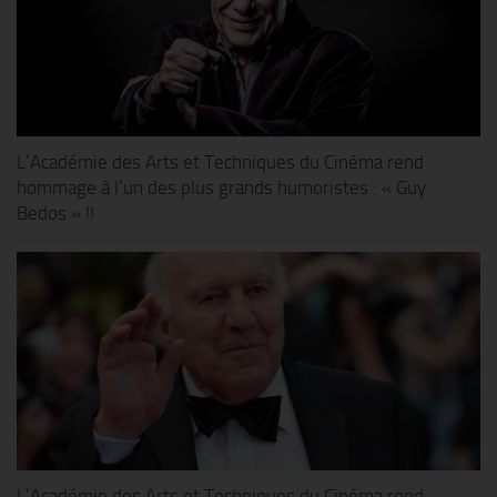
L’Académie des Arts et Techniques du Cinéma rend
hommage à l’un des plus grands humoristes : « Guy
Bedos » !!
L’Académie des Arts et Techniques du Cinéma rend