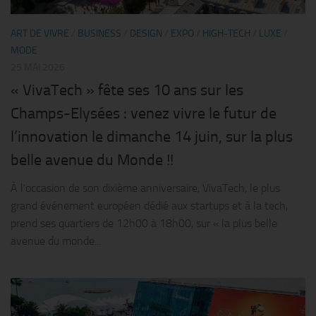
ART DE VIVRE
/
BUSINESS
/
DESIGN
/
EXPO
/
HIGH-TECH
/
LUXE
/
MODE
25 MAI 2026
« VivaTech » fête ses 10 ans sur les
Champs-Elysées : venez vivre le futur de
l’innovation le dimanche 14 juin, sur la plus
belle avenue du Monde !!
À l’occasion de son dixième anniversaire, VivaTech, le plus
grand événement européen dédié aux startups et à la tech,
prend ses quartiers de 12h00 à 18h00, sur « la plus belle
avenue du monde...