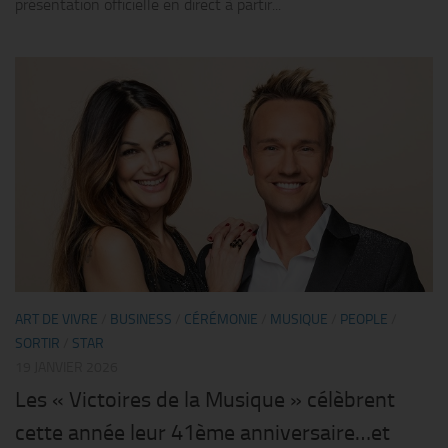
présentation officielle en direct à partir...
ART DE VIVRE
/
BUSINESS
/
CÉRÉMONIE
/
MUSIQUE
/
PEOPLE
/
SORTIR
/
STAR
19 JANVIER 2026
Les « Victoires de la Musique » célèbrent
cette année leur 41ème anniversaire…et