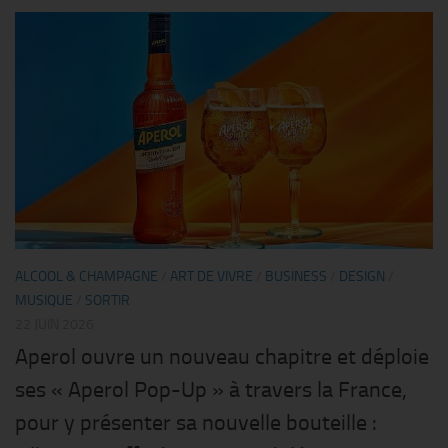
ALCOOL & CHAMPAGNE
/
ART DE VIVRE
/
BUSINESS
/
DESIGN
/
MUSIQUE
/
SORTIR
22 JUIN 2026
Aperol ouvre un nouveau chapitre et déploie
ses « Aperol Pop-Up » à travers la France,
pour y présenter sa nouvelle bouteille :