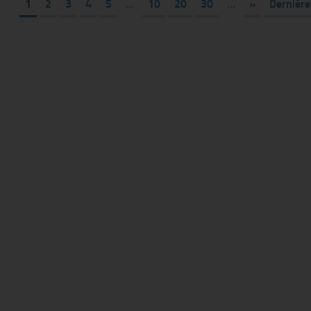
1
2
3
4
5
…
10
20
30
…
»
Dernière