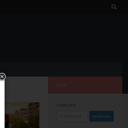
PLUS
CHERCHER
Rechercher :