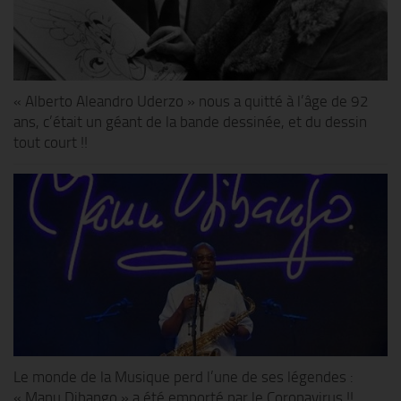
« Alberto Aleandro Uderzo » nous a quitté à l’âge de 92
ans, c’était un géant de la bande dessinée, et du dessin
tout court !!
Le monde de la Musique perd l’une de ses légendes :
« Manu Dibango » a été emporté par le Coronavirus !!