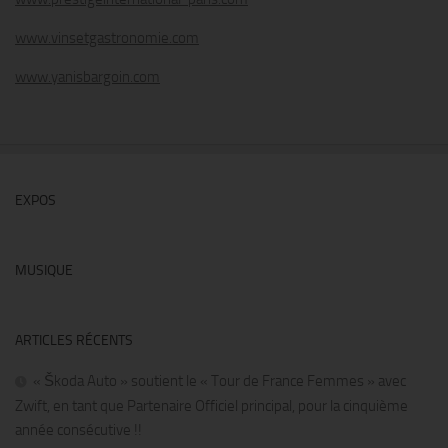
www.vinsetgastronomie.com
www.yanisbargoin.com
EXPOS
MUSIQUE
ARTICLES RÉCENTS
« Škoda Auto » soutient le « Tour de France Femmes » avec
Zwift, en tant que Partenaire Officiel principal, pour la cinquième
année consécutive !!