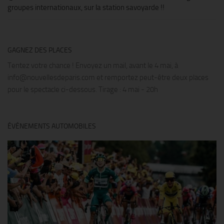
groupes internationaux, sur la station savoyarde !!
GAGNEZ DES PLACES
Tentez votre chance ! Envoyez un mail, avant le 4 mai, à
info@nouvellesdeparis.com et remportez peut-être deux places
pour le spectacle ci-dessous. Tirage : 4 mai - 20h
ÉVÉNEMENTS AUTOMOBILES