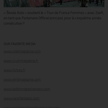
« Škoda Auto » soutient le « Tour de France Femmes » avec Zwift,
en tant que Partenaire Officiel principal, pour la cinquième année
consécutive !!
OUR FAVORITE MEDIA
www.cotemagazine.com
www.crushmagazine.fr
www.forbes.fr
www.glintmagazine.com
www.leditomagazineparis.com
www.parisfantastic.com
www.prestigeinternational-paris.com