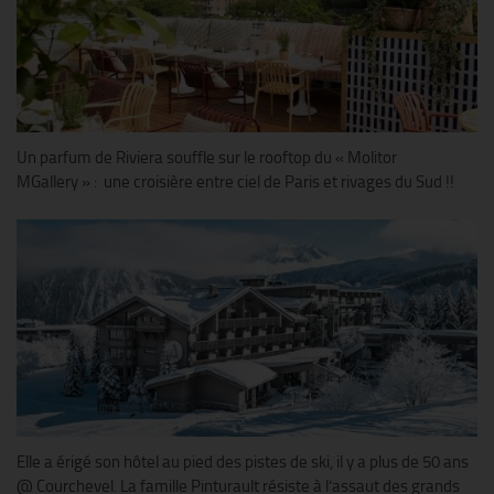
Un parfum de Riviera souffle sur le rooftop du « Molitor
MGallery » : une croisière entre ciel de Paris et rivages du Sud !!
Elle a érigé son hôtel au pied des pistes de ski, il y a plus de 50 ans
@ Courchevel. La famille Pinturault résiste à l’assaut des grands