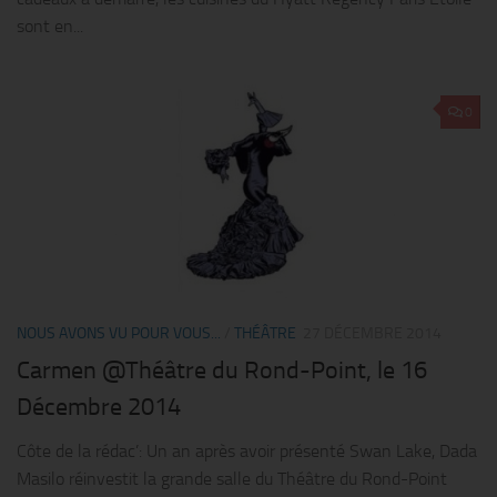
sont en...
0
NOUS AVONS VU POUR VOUS...
/
THÉÂTRE
27 DÉCEMBRE 2014
Carmen @Théâtre du Rond-Point, le 16
Décembre 2014
Côte de la rédac’: Un an après avoir présenté Swan Lake, Dada
Masilo réinvestit la grande salle du Théâtre du Rond-Point