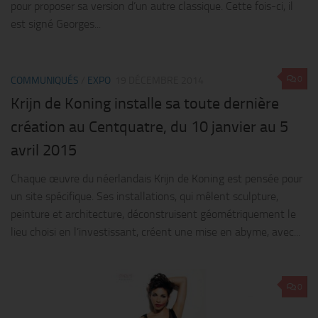
pour proposer sa version d’un autre classique. Cette fois-ci, il
est signé Georges...
0
COMMUNIQUÉS
/
EXPO
19 DÉCEMBRE 2014
Krijn de Koning installe sa toute dernière
création au Centquatre, du 10 janvier au 5
avril 2015
Chaque œuvre du néerlandais Krijn de Koning est pensée pour
un site spécifique. Ses installations, qui mêlent sculpture,
peinture et architecture, déconstruisent géométriquement le
lieu choisi en l’investissant, créent une mise en abyme, avec...
0