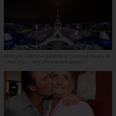
Après une Cérémonie grandiose et historique, les jeux de
« Paris 2024 » sont officiellement ouverts !!