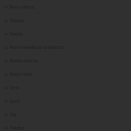
Nous y étions…
Optique
People
Recommandé par la rédaction
Restez chez soi
Resto/Hôtel
Sortir
Sport
Star
Théâtre