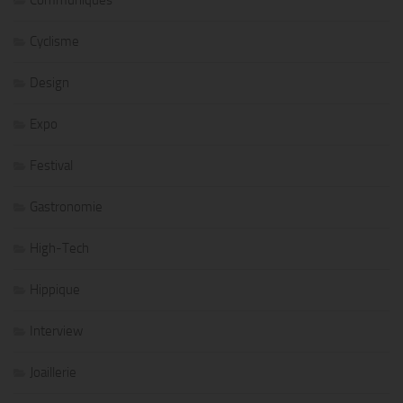
Communiqués
Cyclisme
Design
Expo
Festival
Gastronomie
High-Tech
Hippique
Interview
Joaillerie