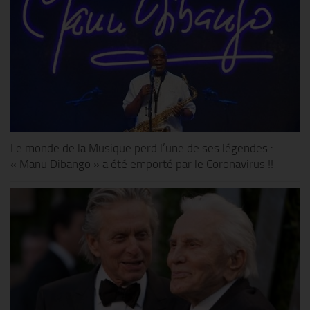
Le monde de la Musique perd l’une de ses légendes :
« Manu Dibango » a été emporté par le Coronavirus !!