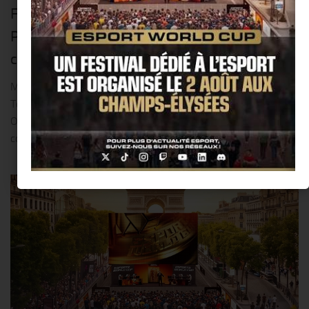
Femmes » avec Zwift, en tant que
Partenaire Officiel principal, pour la
cinquième année consécutive !!
Mladá Boleslav, le 30 juillet 2026 – Škoda Auto soutient le
Tour de France Femmes avec Zwift en tant que Partenaire
Officiel Principal pour la cinquième année consécutive. Cette
course prestigieuse se déroulera du...