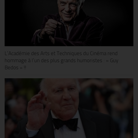
L’Académie des Arts et Techniques du Cinéma rend
hommage à l’un des plus grands humoristes : « Guy
Bedos » !!