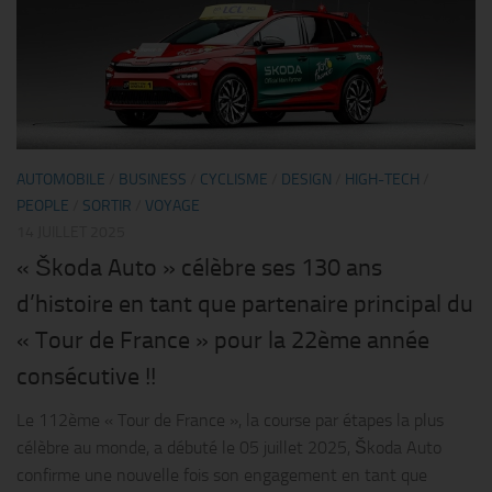
AUTOMOBILE
/
BUSINESS
/
CYCLISME
/
DESIGN
/
HIGH-TECH
/
PEOPLE
/
SORTIR
/
VOYAGE
14 JUILLET 2025
« Škoda Auto » célèbre ses 130 ans
d’histoire en tant que partenaire principal du
« Tour de France » pour la 22ème année
consécutive !!
Le 112ème « Tour de France », la course par étapes la plus
célèbre au monde, a débuté le 05 juillet 2025, Škoda Auto
confirme une nouvelle fois son engagement en tant que