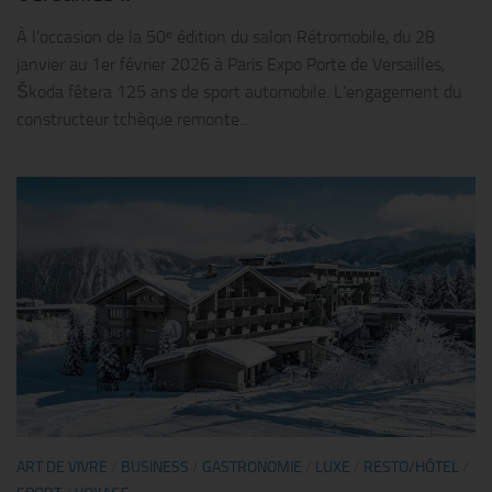
À l’occasion de la 50ᵉ édition du salon Rétromobile, du 28
janvier au 1er février 2026 à Paris Expo Porte de Versailles,
Škoda fêtera 125 ans de sport automobile. L’engagement du
constructeur tchèque remonte...
ART DE VIVRE
/
BUSINESS
/
GASTRONOMIE
/
LUXE
/
RESTO/HÔTEL
/