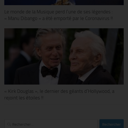
Le monde de la Musique perd l’une de ses légendes :
« Manu Dibango » a été emporté par le Coronavirus !!
« Kirk Douglas », le dernier des géants d’Hollywood, a
rejoint les étoiles !!
Rechercher :