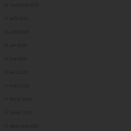
novembre 2025
août 2025
juillet 2025
juin 2025
mai 2025
avril 2025
mars 2025
février 2025
janvier 2025
décembre 2024