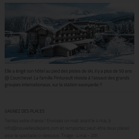
Elle a érigé son hôtel au pied des pistes de ski, il y a plus de 50 ans
@ Courchevel. La famille Pinturault résiste à l’assaut des grands
groupes internationaux, sur la station savoyarde !!
GAGNEZ DES PLACES
Tentez votre chance ! Envoyez un mail, avant le 4 mai, à
info@nouvellesdeparis.com et remportez peut-être deux places
pour le spectacle ci-dessous. Tirage : 4 mai - 20h