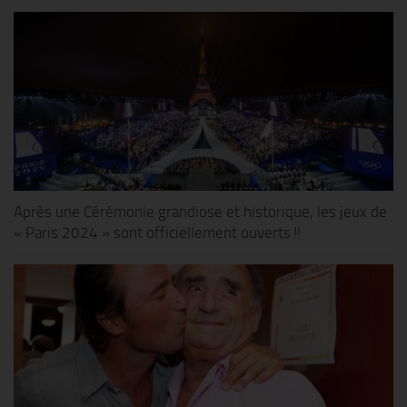
Après une Cérémonie grandiose et historique, les jeux de
« Paris 2024 » sont officiellement ouverts !!