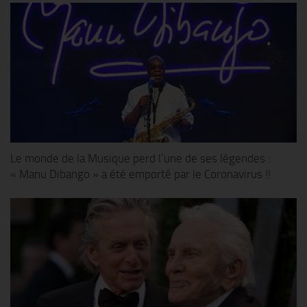
Le monde de la Musique perd l’une de ses légendes :
« Manu Dibango » a été emporté par le Coronavirus !!