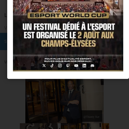
LAISSER UN COMMENTAIRE
Vous devez
vous connecter
pour publier un commentaire.
SUIVRE :
VENDANGES MONTAIGNE BY COMITÉ MONTAIGNE
@Thierry Ker