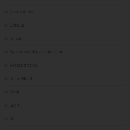
Nous y étions…
Optique
People
Recommandé par la rédaction
Restez chez soi
Resto/Hôtel
Sortir
Sport
Star