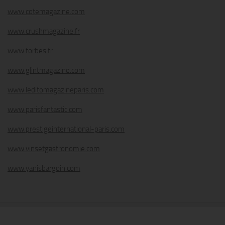
www.cotemagazine.com
www.crushmagazine.fr
www.forbes.fr
www.glintmagazine.com
www.leditomagazineparis.com
www.parisfantastic.com
www.prestigeinternational-paris.com
www.vinsetgastronomie.com
www.yanisbargoin.com