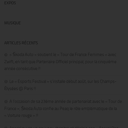
EXPOS
MUSIQUE
ARTICLES RÉCENTS
« Škoda Auto » soutient le « Tour de France Femmes » avec
Zwift, en tant que Partenaire Officiel principal, pour la cinquième
année consécutive !!
Le « Esports Festival » s’installe début août, sur les Champs-
Élysées @ Paris !!
A l’occasion de sa 23ème année de partenariat avec le « Tour de
France », Škoda Auto confie au Peaq le rôle emblématique de la
« Voiture rouge » !!