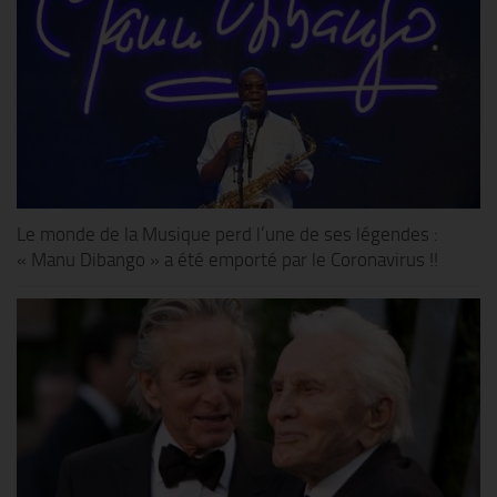
Le monde de la Musique perd l’une de ses légendes :
« Manu Dibango » a été emporté par le Coronavirus !!