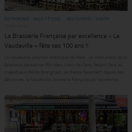
BISTRONOMIE
/
NOUS Y ÉTIONS...
/
RESTO/HÔTEL
/
SORTIR
12 MAI 2018
La Brasserie Française par excellence « Le
Vaudeville » fête ses 100 ans !!
Le Vaudeville, poumon historique de Paris…un monument de la
Brasserie parisienne !!En plein coeur de Paris, faisant face au
majestueux Palais Brongniart, se dresse fièrement depuis des
décennies, le Vaudeville, brasserie française par excellence,...
0