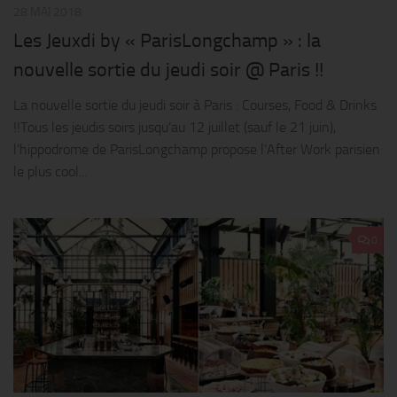
28 MAI 2018
Les Jeuxdi by « ParisLongchamp » : la
nouvelle sortie du jeudi soir @ Paris !!
La nouvelle sortie du jeudi soir à Paris : Courses, Food & Drinks
!!Tous les jeudis soirs jusqu’au 12 juillet (sauf le 21 juin),
l’hippodrome de ParisLongchamp propose l’After Work parisien
le plus cool...
0