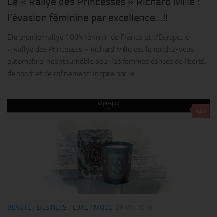
Le « Rallye des Princesses » Richard Mille :
l’évasion féminine par excellence…!!
Elu premier rallye 100% féminin de France et d’Europe, le
« Rallye des Princesses » Richard Mille est le rendez-vous
automobile incontournable pour les femmes éprises de liberté,
de sport et de rafinement. Inspiré par le...
0
BEAUTÉ
/
BUSINESS
/
LUXE
/
MODE
29 MAI 2018