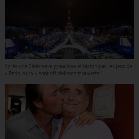
Après une Cérémonie grandiose et historique, les jeux de
« Paris 2024 » sont officiellement ouverts !!