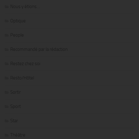
Nous y étions…
Optique
People
Recommandé par la rédaction
Restez chez soi
Resto/Hôtel
Sortir
Sport
Star
Théâtre