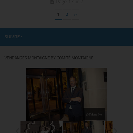
Page 1 sur 2
1
2
»
SUIVRE :
VENDANGES MONTAIGNE BY COMITÉ MONTAIGNE
@Thierry Ker