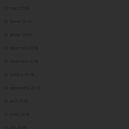
mars 2019
février 2019
janvier 2019
décembre 2018
novembre 2018
octobre 2018
septembre 2018
août 2018
juillet 2018
juin 2018