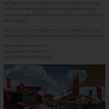
par Greg Norman) et un Beach Club avec un accès direct à la plage.
PortAventura World Parks & Resort abrite également un parc
d’attraction, le parc « Ferrari Land », exclusif en Europe, ainsi qu’un
parc aquatique.
Ces derniers font partie des parcs les plus populaires d’Europe et
disposent d’une gamme d’attractions célèbres à travers le monde.
www.portaventuraworld.com
www.portaventuraevents.com
www.fundacioportaventura.com