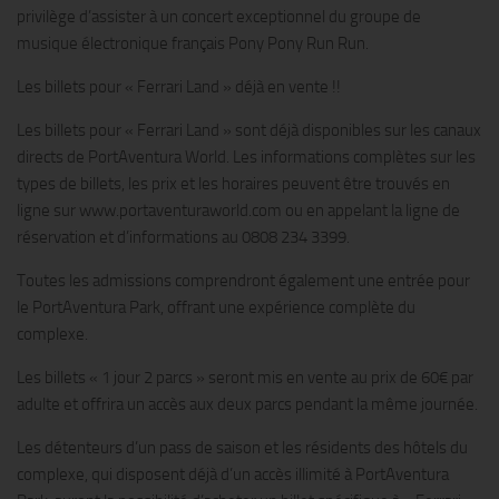
privilège d’assister à un concert exceptionnel du groupe de
musique électronique français Pony Pony Run Run.
Les billets pour « Ferrari Land » déjà en vente !!
Les billets pour « Ferrari Land » sont déjà disponibles sur les canaux
directs de PortAventura World. Les informations complètes sur les
types de billets, les prix et les horaires peuvent être trouvés en
ligne sur www.portaventuraworld.com ou en appelant la ligne de
réservation et d’informations au 0808 234 3399.
Toutes les admissions comprendront également une entrée pour
le PortAventura Park, offrant une expérience complète du
complexe.
Les billets « 1 jour 2 parcs » seront mis en vente au prix de 60€ par
adulte et offrira un accès aux deux parcs pendant la même journée.
Les détenteurs d’un pass de saison et les résidents des hôtels du
complexe, qui disposent déjà d’un accès illimité à PortAventura