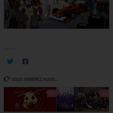
PARTAGER
VOUS AIMEREZ AUSSI...
0
0