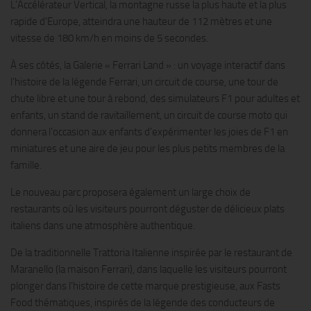
L’Accélérateur Vertical, la montagne russe la plus haute et la plus
rapide d’Europe, atteindra une hauteur de 112 mètres et une
vitesse de 180 km/h en moins de 5 secondes.
À ses côtés, la Galerie « Ferrari Land » : un voyage interactif dans
l’histoire de la légende Ferrari, un circuit de course, une tour de
chute libre et une tour à rebond, des simulateurs F1 pour adultes et
enfants, un stand de ravitaillement, un circuit de course moto qui
donnera l’occasion aux enfants d’expérimenter les joies de F1 en
miniatures et une aire de jeu pour les plus petits membres de la
famille.
Le nouveau parc proposera également un large choix de
restaurants où les visiteurs pourront déguster de délicieux plats
italiens dans une atmosphère authentique.
De la traditionnelle Trattoria Italienne inspirée par le restaurant de
Maranello (la maison Ferrari), dans laquelle les visiteurs pourront
plonger dans l’histoire de cette marque prestigieuse, aux Fasts
Food thématiques, inspirés de la légende des conducteurs de