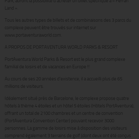
Park, auront la possibilité d’acheter un billet spécifique à « Ferrari
Land ».
Tous les autres types de billets et de combinaisons des 3 parcs du
complexe peuvent être trouvés sur internet sur
www.portaventuraworld.com.
A PROPOS DE PORTAVENTURA WORLD PARKS & RESORT
PortAventura World Parks & Resort est le plus grand complexe
familial de loisirs et de vacances en Europe !!
Au cours de ses 20 années d’existence, il a accueilli plus de 65
millions de visiteurs.
Idéalement situé près de Barcelone, le complexe propose quatre
hôtels à thème 4 étoiles et un hôtel 5 étoiles (Hôtels PortAventura),
offrant un total de 2100 chambres et un centre de convention
(PortAventura Convention Center) pouvant recevoir 3000
personnes. La gamme de loisirs mise à disposition des visiteurs
comprend également 3 terrains de golf (dont deux ont été conçus