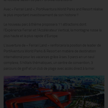
Avec « Ferrari Land », PortAventura World Parks and Resort réalise
le plus important investissement de son histoire !!
Le nouveau parc à thème proposera 11 attractions dont
l’Expérience Ferrari et l’Accélérateur Vertical, la montagne russe la
plus haute et la plus rapide d’Europe.
L’ouverture de « Ferrari Land » renforcera la position de leader de
PortAventura World Parks & Resort en matière de destination
international pour les vacances grâce à ses 3 parcs en un seul
complexe, 5 hôtels thématiques, un centre de convention, 3
parcours de golf et un club de plage avec accès direct à la mer.