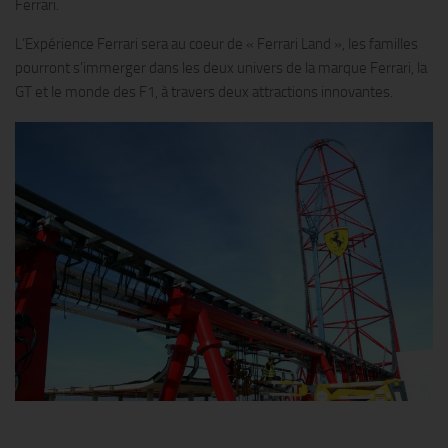
Ferrari.
L’Expérience Ferrari sera au coeur de « Ferrari Land », les familles
pourront s’immerger dans les deux univers de la marque Ferrari, la
GT et le monde des F1, à travers deux attractions innovantes.