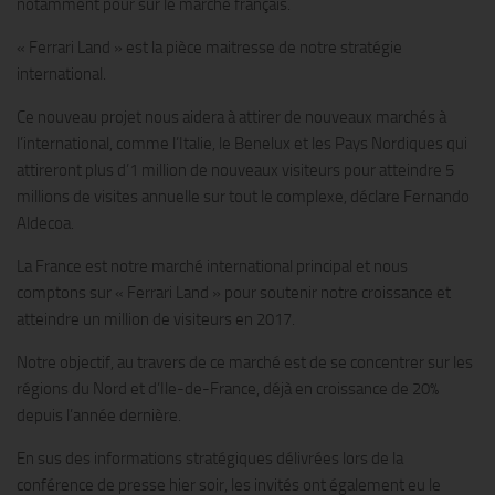
notamment pour sur le marché français.
« Ferrari Land » est la pièce maitresse de notre stratégie
international.
Ce nouveau projet nous aidera à attirer de nouveaux marchés à
l’international, comme l’Italie, le Benelux et les Pays Nordiques qui
attireront plus d’1 million de nouveaux visiteurs pour atteindre 5
millions de visites annuelle sur tout le complexe, déclare Fernando
Aldecoa.
La France est notre marché international principal et nous
comptons sur « Ferrari Land » pour soutenir notre croissance et
atteindre un million de visiteurs en 2017.
Notre objectif, au travers de ce marché est de se concentrer sur les
régions du Nord et d’Ile-de-France, déjà en croissance de 20%
depuis l’année dernière.
En sus des informations stratégiques délivrées lors de la
conférence de presse hier soir, les invités ont également eu le