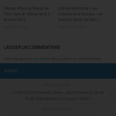
Pâques Attack au Manoir de
32ème Cérémonie « Les
Paris, dans le 10ème, les 3, 4
Victoires de la Musique » en
& 5 avril 2015
direct du Zénith de Paris !!
30 MARS 2015
10 FÉVRIER 2017
LAISSER UN COMMENTAIRE
Vous devez
vous connecter
pour publier un commentaire.
SUIVRE :
ARTICLE SUIVANT
« 42ème Cérémonie des César », pluie d’étoiles & clap de
fin @ Hôtel Barrière Le Fouquet’s Paris !!
ARTICLE PRÉCÉDENT