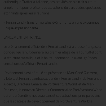
authentique Trattoria italienne, des activités en plein air ou tout
simplement pour profiter des attractions du parc et des spectacles
étonnants après leurs réunions.
« Ferrari Land » transformera les événements en une expérience
unique et passionnante.
LANCEMENT EN FRANCE
Le pré-lancement officiel de « Ferrari Land » à la presse française a
donc eu lieu la nuit dernière, au premier étage de la Tour Eiffel dont
la structure métallique et la hauteur donnent un avant-goût des
sensations qu’offrira « Ferrari Land ».
L’évènement s’est déroulé en présence de Marc Gené Guerrero,
pilote test Ferrari et ambassadeur de « Ferrari Land », de Fernando
Aldecoa, Directeur Général de PortAventura World, et de Mark
Robinson, le nouveau Directeur Commercial de PortAventura World
qui ont présenté le nouveau parc et ses attractions principales ainsi
que la stratégie de développement de PortAventura World’s