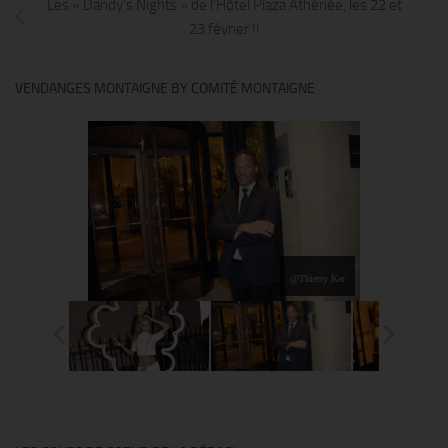
Les « Dandy’s Nights » de l’Hôtel Plaza Athénée, les 22 et
23 février !!
VENDANGES MONTAIGNE BY COMITÉ MONTAIGNE
@Thierry Ker