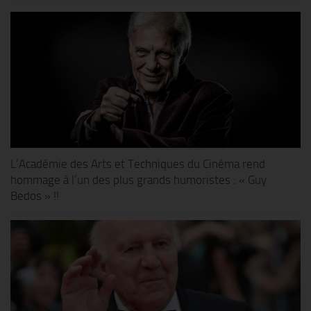
L’Académie des Arts et Techniques du Cinéma rend
hommage à l’un des plus grands humoristes : « Guy
Bedos » !!