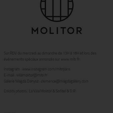
Sur RDV du mercredi au dimanche de 13H à 18H et lors des
évènements spéciaux annoncés sur www.mltr.fr
Instagram : www.instagram.com/mltrparis
E-mail : villamolitor@mltr.fr
Galerie Magda Danysz : clemence@magdagallery.com
Crédits photos : La Villa Molitor & Sofitel & D.R