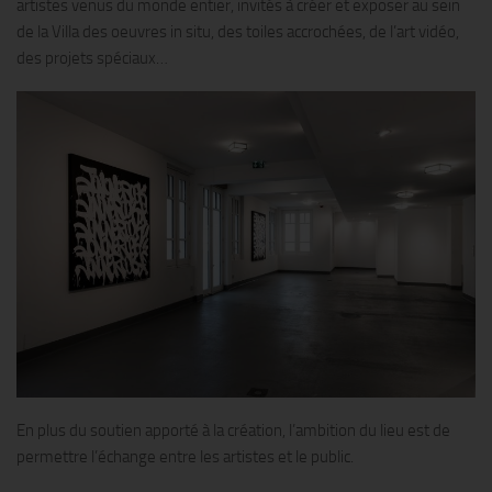
artistes venus du monde entier, invités à créer et exposer au sein
de la Villa des oeuvres in situ, des toiles accrochées, de l’art vidéo,
des projets spéciaux…
En plus du soutien apporté à la création, l’ambition du lieu est de
permettre l’échange entre les artistes et le public.