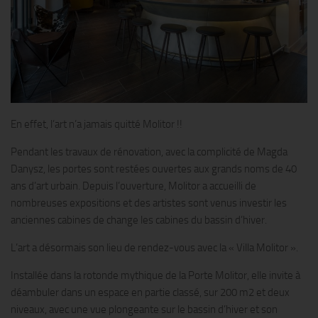
En effet, l’art n’a jamais quitté Molitor !!
Pendant les travaux de rénovation, avec la complicité de Magda
Danysz, les portes sont restées ouvertes aux grands noms de 40
ans d’art urbain. Depuis l’ouverture, Molitor a accueilli de
nombreuses expositions et des artistes sont venus investir les
anciennes cabines de change les cabines du bassin d’hiver.
L’art a désormais son lieu de rendez-vous avec la « Villa Molitor ».
Installée dans la rotonde mythique de la Porte Molitor, elle invite à
déambuler dans un espace en partie classé, sur 200 m2 et deux
niveaux, avec une vue plongeante sur le bassin d’hiver et son