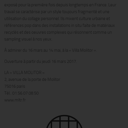
exposé pour la première fois depuis longtemps en France. Leur
travail se caractérise par un style toujours fragmenté et une
utilisation du collage personnel. Ils mixent culture urbaine et
références pop dans des installations in situ faite de matériaux
recyclés et des oeuvres complexes qui résonnent comme un
sampling visuel à nos yeux.
À admirer du 16 mars au 14 mai, à la « Villa Molitor ».
Ouverture à partir du jeudi 16 mars 2017.
LA « VILLA MOLITOR »
2, avenue de la porte de Molitor
75016 paris
Tél.: 01.56.07.08.50
www.mltr.fr