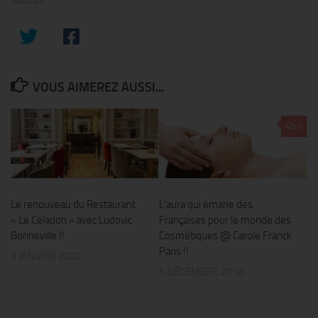
PARTAGER
VOUS AIMEREZ AUSSI...
0
Le renouveau du Restaurant
L’aura qui émane des
« Le Céladon » avec Ludovic
Françaises pour le monde des
Bonneville !!
Cosmétiques @ Carole Franck
Paris !!
3 JANVIER 2020
5 DÉCEMBRE 2018