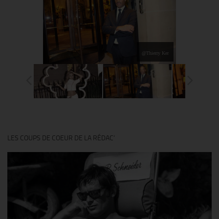
@Thierry Ker
LES COUPS DE COEUR DE LA RÉDAC’