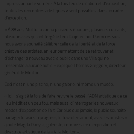
impressionnante verrière. À la fois lieu de création et d’exposition,
toutes les rencontres artistiques y sont possibles, dans un cadre
d’exception.
« À 88 ans, Molitor a connu plusieurs époques, plusieurs courants,
plusieurs vies qui ont forgé le lieu d’aujourd’hui. Parmi ces vies,
nous avons souhaité célébrer celle de la liberté et de la force
créative des artistes, en leur permettant de se retrouver et
d’échanger à nouveau avec le public dans une Villa qui ne
ressemble à aucune autre » explique Thomas Greggory, directeur
général de Molitor.
Ceci n’est ni une piscine, ni une galerie, ni même un musée.
« Ici, il s’agit à la fois de faire revivre le passé, l’ADN artistique de ce
lieu inédit et un peu fou, mais aussi d’interroger les nouveaux
modes d’exposition de l’art. Car plus que jamais, le public souhaite
partager le work in progress, le travail en amont, avec les artistes »
ajoute Magda Danysz, galeriste, commissaire d’exposition et
directrice artistique de la « Villa Molitor ».