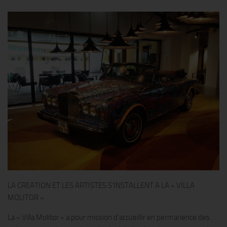
LA CREATION ET LES ARTISTES S’INSTALLENT A LA « VILLA
MOLITOR ».
La « Villa Molitor » a pour mission d’accueillir en permanence des