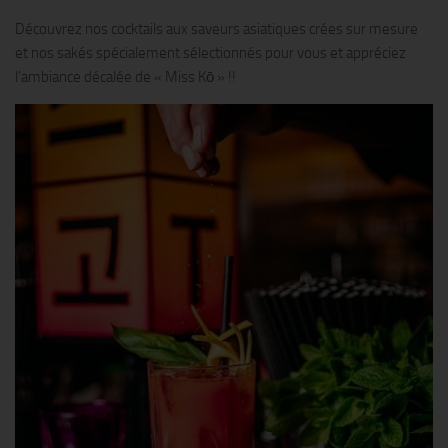
Découvrez nos cocktails aux saveurs asiatiques crées sur mesure
et nos sakés spécialement sélectionnés pour vous et appréciez
l’ambiance décalée de « Miss Kō » !!