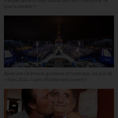
Français laisse un vide abyssal que rien ni personne, ne
pourra combler !!
Après une Cérémonie grandiose et historique, les jeux de
« Paris 2024 » sont officiellement ouverts !!