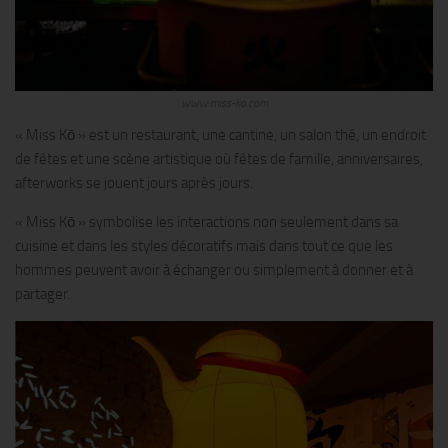
www.miss-ko.com
« Miss Kō » est un restaurant, une cantine, un salon thé, un endroit
de fêtes et une scène artistique où fêtes de famille, anniversaires,
afterworks se jouent jours après jours.
« Miss Kō » symbolise les interactions non seulement dans sa
cuisine et dans les styles décoratifs mais dans tout ce que les
hommes peuvent avoir à échanger ou simplement à donner et à
partager.