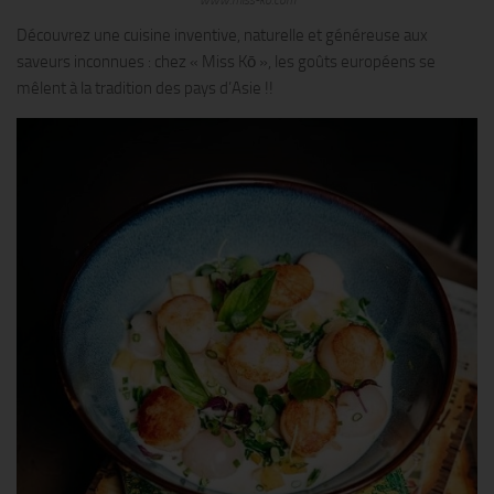
www.miss-ko.com
Découvrez une cuisine inventive, naturelle et généreuse aux
saveurs inconnues : chez « Miss Kō », les goûts européens se
mêlent à la tradition des pays d’Asie !!