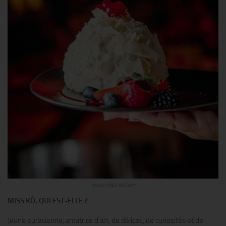
www.miss-ko.com
MISS KÔ, QUI EST-ELLE ?
Jeune eurasienne, amatrice d’art, de délices, de curiosités et de