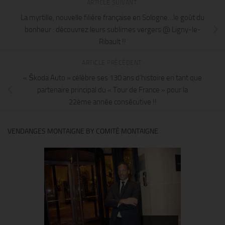
ARTICLE SUIVANT
La myrtille, nouvelle filière française en Sologne…le goût du
bonheur : découvrez leurs sublimes vergers @ Ligny-le-
Ribault !!
ARTICLE PRÉCÉDENT
« Škoda Auto » célèbre ses 130 ans d’histoire en tant que
partenaire principal du « Tour de France » pour la
22ème année consécutive !!
VENDANGES MONTAIGNE BY COMITÉ MONTAIGNE