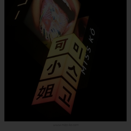
www.miss-ko.com