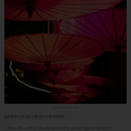
www.miss-ko.com
BIEN PLUS QU’UN RESTAURANT
« Miss Kō » est un lieu de rencontre, de partage et de fête !!