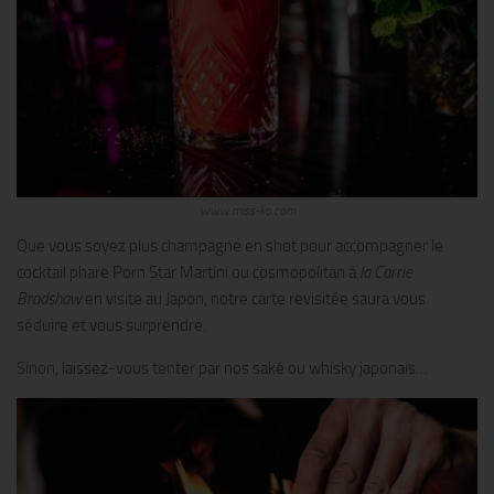
www.miss-ko.com
Que vous soyez plus champagne en shot pour accompagner le
cocktail phare Porn Star Martini ou cosmopolitan à
la Carrie
Bradshaw
en visite au Japon, notre carte revisitée saura vous
séduire et vous surprendre.
Sinon, laissez-vous tenter par nos saké ou whisky japonais…