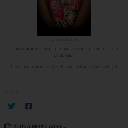
www.miss-ko.com
L’abus d’alcool est dangereux pour la Santé, consommez avec
Modération
Crédit photos & texte : Miss Kô Paris & Claude Louzon & D.R
PARTAGER
VOUS AIMEREZ AUSSI...