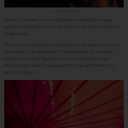
www.miss-ko.com
Cette « food street » prend vie grâce au morphing de visages
asiatiques projetés sur le mur de béton qui viennent compléter la
magie du lieu.
Tout ce relief a été créé par Philippe Starck. est savamment mis en
lumière par l’éclairagiste Jean-Philippe Bourdon, qui invite des
ombres comme des figurants et joue sur des éléments qui
semblent alors perdre toute proportion, telle cette création du
plasticien Régis-R.