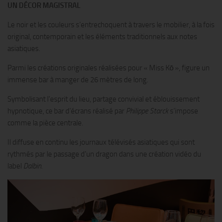
UN DÉCOR MAGISTRAL
Le noir et les couleurs s’entrechoquent à travers le mobilier, à la fois
original, contemporain et les éléments traditionnels aux notes
asiatiques.
Parmi les créations originales réalisées pour « Miss Kō », figure un
immense bar à manger de 26 mètres de long.
Symbolisant l’esprit du lieu, partage convivial et éblouissement
hypnotique, ce bar d’écrans réalisé par
Philippe Starck
s’impose
comme la pièce centrale.
Il diffuse en continu les journaux télévisés asiatiques qui sont
rythmés par le passage d’un dragon dans une création vidéo du
label
Dalbin
.