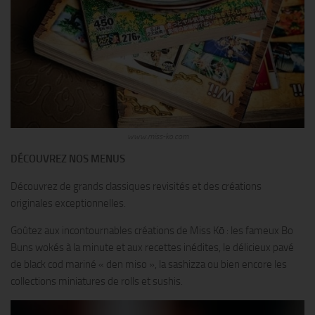
www.miss-ko.com
DÉCOUVREZ NOS MENUS
Découvrez de grands classiques revisités et des créations
originales exceptionnelles.
Goûtez aux incontournables créations de Miss Kō : les fameux Bo
Buns wokés à la minute et aux recettes inédites, le délicieux pavé
de black cod mariné « den miso », la sashizza ou bien encore les
collections miniatures de rolls et sushis.