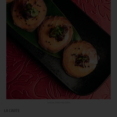
www.miss-ko.com
LA CARTE