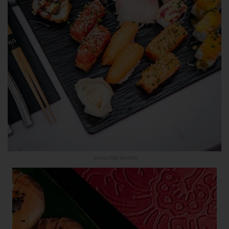
www.miss-ko.com