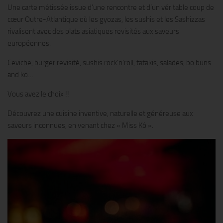
Une carte métissée issue d’une rencontre et d’un véritable coup de
cœur Outre-Atlantique où les gyozas, les sushis et les Sashizzas
rivalisent avec des plats asiatiques revisités aux saveurs
européennes.
Ceviche, burger revisité, sushis rock’n’roll, tatakis, salades, bo buns
and ko…
Vous avez le choix !!
Découvrez une cuisine inventive, naturelle et généreuse aux
saveurs inconnues, en venant chez « Miss Kô ».