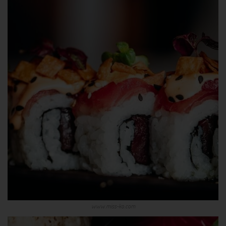
www.miss-ko.com