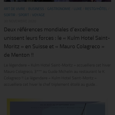
ART DE VIVRE
/
BUSINESS
/
GASTRONOMIE
/
LUXE
/
RESTO/HÔTEL
/
SORTIR
/
SPORT
/
VOYAGE
30 NOVEMBRE 2020
Deux références mondiales d’excellence
unissent leurs forces : le « Kulm Hotel Saint-
Moritz » en Suisse et « Mauro Colagreco »
de Menton !!
Le légendaire « Kulm Hotel Saint-Moritz » accueillera cet hiver
Mauro Colagreco, 3*** au Guide Michelin au restaurant le K.
Colagreco !! Le légendaire « Kulm Hotel Saint-Moritz »
accueillera cet hiver le chef triplement étoilé au guide...