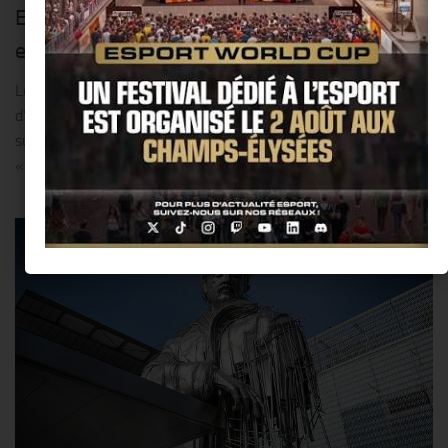
Estate » : mise en place d’une collaboration
exclusive !!
Le Paris Saint-Germain et « Prince Estate » sont honorés
d’annoncer un partenariat exclusif pour commémorer la
superstar mondiale Prince. Le club parisien rend hommage au
« Prince du Parc » en lançant un vinyle exclusif 45 tours...