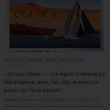
ART DE VIVRE
/
BUSINESS
/
PEOPLE
/
SPORT
/
VOYAGE
15 JUILLET 2020
« Corsica Classic » : une régate itinérante qui
allie élégance, sport, fair-play et aventure
autour de l’île de beauté !!
Une régate itinérante qui allie élégance, sport, fair-play et
aventure autour de l’île de beauté sous le patronage du Yacht