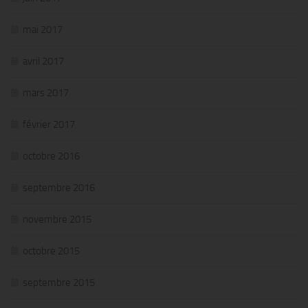
mai 2017
avril 2017
mars 2017
février 2017
octobre 2016
septembre 2016
novembre 2015
octobre 2015
septembre 2015