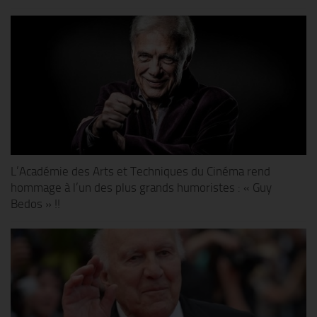
L’Académie des Arts et Techniques du Cinéma rend
hommage à l’un des plus grands humoristes : « Guy
Bedos » !!