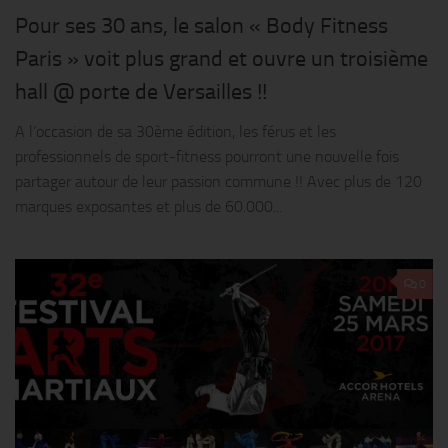
Pour ses 30 ans, le salon « Body Fitness
Paris » voit plus grand et ouvre un troisième
hall @ porte de Versailles !!
A l’occasion de sa 30ème édition, les férus et les
professionnels de sport-fitness pourront une nouvelle fois
partager autour de leur passion commune !! Avec plus de 120
marques exposantes et plus de 60.000...
0