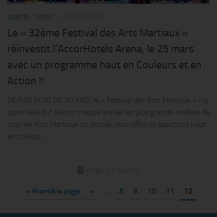
SORTIR
/
SPORT
17 FÉVRIER 2017
Le « 32ème Festival des Arts Martiaux »
réinvestit l’AccorHotels Arena, le 25 mars
avec un programme haut en Couleurs et en
Action !!
DEPUIS PLUS DE 30 ANS, le « Festival des Arts Martiaux » n’a
qu’un seul but Réunir chaque année les plus grands-maîtres de
tous les Arts Martiaux du monde, pour offrir un spectacle haut
en couleur,...
Page 12 sur 12
« Première page
«
…
8
9
10
11
12