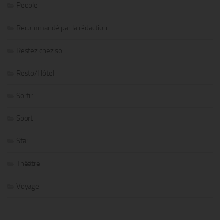
People
Recommandé par la rédaction
Restez chez soi
Resto/Hôtel
Sortir
Sport
Star
Théâtre
Voyage