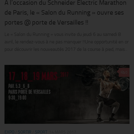
A l’occasion du Schneider Electric Marathon
de Paris, le « Salon du Running » ouvre ses
portes @ porte de Versailles !!
Le « Salon du Running » vous invite du jeudi 6 au samedi 8
avril, le rendez-vous à ne pas manquer !!Une opportunité en or
pour découvrir les nouveautés 2017 de la course à pied, mais...
0
EXPO
/
SORTIR
/
SPORT
14 MARS 2017