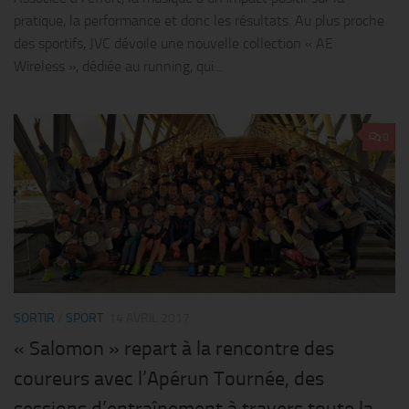
pratique, la performance et donc les résultats. Au plus proche
des sportifs, JVC dévoile une nouvelle collection « AE
Wireless », dédiée au running, qui...
0
SORTIR
/
SPORT
14 AVRIL 2017
« Salomon » repart à la rencontre des
coureurs avec l’Apérun Tournée, des
sessions d’entraînement à travers toute la