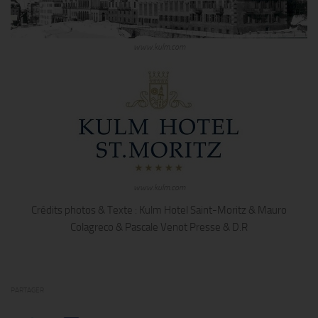
www.kulm.com
www.kulm.com
Crédits photos & Texte : Kulm Hotel Saint-Moritz & Mauro
Colagreco & Pascale Venot Presse & D.R
PARTAGER