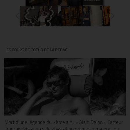
LES COUPS DE COEUR DE LA RÉDAC’
Mort d’une légende du 7ème art : « Alain Delon » l’acteur
Français laisse un vide abyssal que rien ni personne, ne