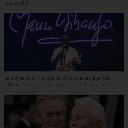
tout court !!
Le monde de la Musique perd l’une de ses légendes :
« Manu Dibango » a été emporté par le Coronavirus !!