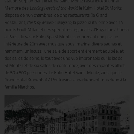
station, surplombant le lac de Saint-Moritz reste exceptionnel.
Membre des
Leading Hotels of the World
, le Kulm Hotel St.Moritz
dispose de 164 chambres, de cinq restaurants (le Grand
Restaurant,
the K by Mauro Colagreco
, la pizzeria italienne avec 14
points Gault Millau et des spécialités régionales d’Engadine à Chesa
al Parc), du vaste Kulm Spa St.Moritz (comprenant une piscine
intérieure de 20m avec musique sous-marine, divers saunas et
hammam, un jacuzzi, une salle de sport entièrement équipée, et
des salles de soins, le tout avec une vue imprenable sur le lac de
St.Moritz) et de six salles de conférence, avec des capacités allant
de 50 à 500 personnes. Le Kulm Hotel Saint-Moritz, ainsi que le
Grand Hotel Kronenhof à Pontresina, appartiennent tous deux à la
famille Niarchos.