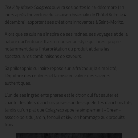
The K by Mauro Colagreco
ouvrira ses portes le 15 décembre (11
jours après l’ouverture de la saison hivernale de l’hôtel Kulm le 4
décembre), apportant ses créations innovantes à Saint-Moritz.
Alors que sa cuisine s’inspire de ses racines, ses voyages et de la
nature qui l’entoure. Il a su imposer un style qui lui est propre
notamment dans l’interprétation du produit et dans les
spectaculaires combinaisons de saveurs.
Sa philosophie culinaire repose sur la fraîcheur, la simplicité,
l’équilibre des couleurs et la mise en valeur des saveurs
authentiques.
L’un de ses ingrédients phares est le citron qui fait sauter et
chanter les filets d’anchois posés sur des squelettes d’anchois frits,
tandis qu’un plat que Colagreco appelle simplement «Green»
associe pois du jardin, fenouil et kiwi en hommage aux produits
frais.