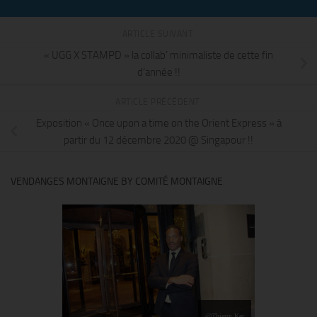
ARTICLE SUIVANT
« UGG X STAMPD » la collab’ minimaliste de cette fin
d’année !!
ARTICLE PRÉCÉDENT
Exposition « Once upon a time on the Orient Express » à
partir du 12 décembre 2020 @ Singapour !!
VENDANGES MONTAIGNE BY COMITÉ MONTAIGNE
@Thierry Ker