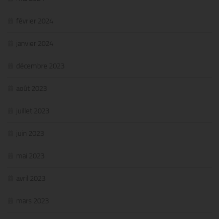
février 2024
janvier 2024
décembre 2023
août 2023
juillet 2023
juin 2023
mai 2023
avril 2023
mars 2023