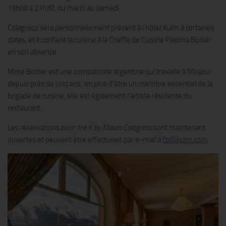
19h00 à 21h30, du mardi au samedi.
Colagreco sera personnellement présent à l’hôtel Kulm à certaines
dates, et il confiera la cuisine à la Cheffe de Cuisine Paloma Boitier
en son absence.
Mme Boitier est une compatriote argentine qui travaille à Mirazur
depuis près de cinq ans; en plus d’être un membre essentiel de la
brigade de cuisine, elle est également l’artiste résidente du
restaurant.
Les réservations pour
the K by Mauro Colagreco
sont maintenant
ouvertes et peuvent être effectuées par e-mail à
fb@kulm.com
.