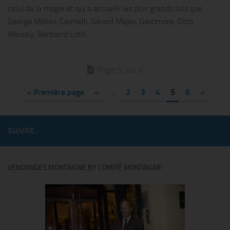
celui de la magie et qui a accueilli les plus grands tels que
George Méliès, Carmelli, Gérard Majax, Garcimore, Otto
Weissly, Bertrand Loth,...
Page 5 sur 6
« Première page
«
…
2
3
4
5
6
»
SUIVRE :
VENDANGES MONTAIGNE BY COMITÉ MONTAIGNE