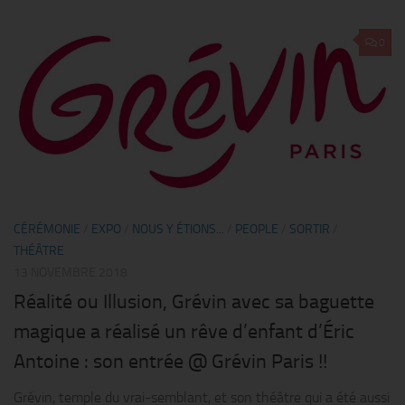
0
CÉRÉMONIE
/
EXPO
/
NOUS Y ÉTIONS...
/
PEOPLE
/
SORTIR
/
THÉÂTRE
13 NOVEMBRE 2018
Réalité ou Illusion, Grévin avec sa baguette
magique a réalisé un rêve d’enfant d’Éric
Antoine : son entrée @ Grévin Paris !!
Grévin, temple du vrai-semblant, et son théâtre qui a été aussi