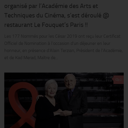
organisé par l’Académie des Arts et
Techniques du Cinéma, s’est déroulé @
restaurant Le Fouquet’s Paris !!
Les 177 Nommés pour les César 2019 ont reçu leur Certificat
Officiel de Nomination à l’occasion d’un déjeuner en leur
honneur, en présence d’Alain Terzian, Président de l’Académie,
et de Kad Merad, Maître de...
0