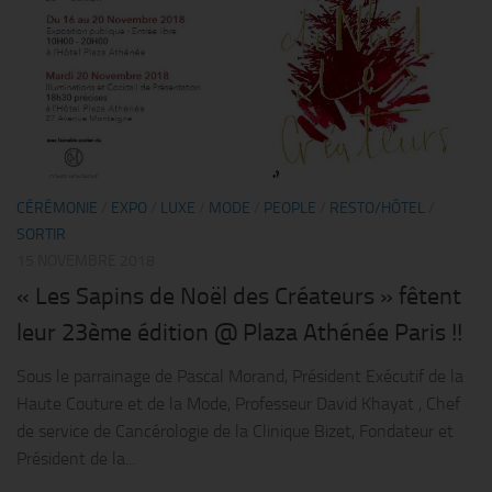
CÉRÉMONIE
/
EXPO
/
LUXE
/
MODE
/
PEOPLE
/
RESTO/HÔTEL
/
SORTIR
15 NOVEMBRE 2018
« Les Sapins de Noël des Créateurs » fêtent
leur 23ème édition @ Plaza Athénée Paris !!
Sous le parrainage de Pascal Morand, Président Exécutif de la
Haute Couture et de la Mode, Professeur David Khayat , Chef
de service de Cancérologie de la Clinique Bizet, Fondateur et
Président de la...