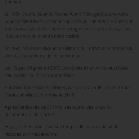
Bonheur.
En 1984, c’est le César du Meilleur Court Métrage Documentaire,
pour son film Ulysse, et l’année suivante, le Lion d’Or à la Mostra de
Venise avec Sans toit ni loi, dont le regard persistant annonçait les
révolutions culturelles de notre société.
En 1991, elle réalise Jacquot de Nantes, qui retrace avec émotion la
vie de Jacques Demy, qui fut son époux.
Les Plages d’Agnès, en 2009, lui fait décrocher un nouveau César,
celui du Meilleur Film Documentaire.
Puis l’aventure Visages, Villages, co-réalisé avec JR, l’amènera aux
Oscars, où elle fut nommée en 2018.
Agnès Varda a réalisé 36 films, des courts, des longs, du
documentaire, de la fiction.
Engagée et en avance sur son temps, elle nous racontait des
histoires comme personne.