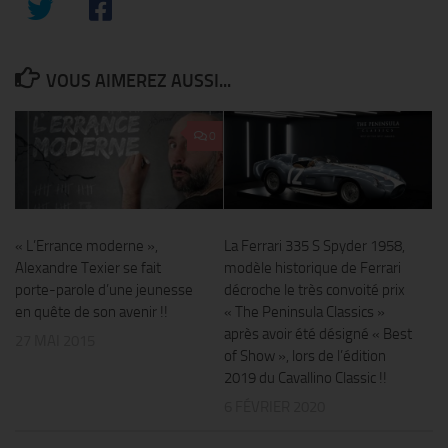
VOUS AIMEREZ AUSSI...
0
« L’Errance moderne »,
La Ferrari 335 S Spyder 1958,
Alexandre Texier se fait
modèle historique de Ferrari
porte-parole d’une jeunesse
décroche le très convoité prix
en quête de son avenir !!
« The Peninsula Classics »
après avoir été désigné « Best
27 MAI 2015
of Show », lors de l’édition
2019 du Cavallino Classic !!
6 FÉVRIER 2020