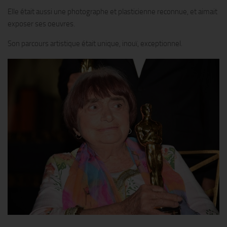
Elle était aussi une photographe et plasticienne reconnue, et aimait
exposer ses oeuvres.
Son parcours artistique était unique, inouï, exceptionnel.