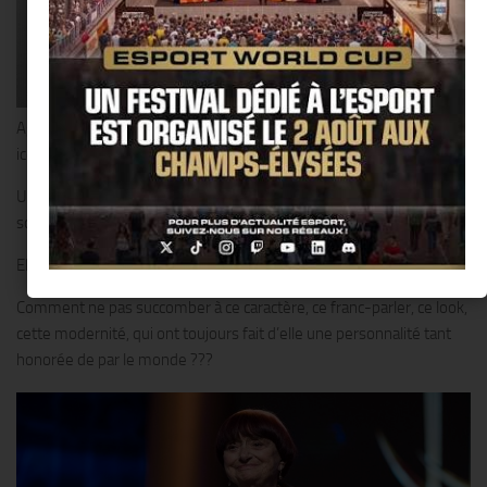
Agnès Varda était une très grande dame, une pionnière et une
icône de la Nouvelle Vague dont elle fut l’une des rares réalisatrices.
Une immense artiste qui se passionnait et exprimait sa créativité
sous de multiples formes.
Elle était aussi une femme incroyable…
Comment ne pas succomber à ce caractère, ce franc-parler, ce look,
cette modernité, qui ont toujours fait d’elle une personnalité tant
honorée de par le monde ???