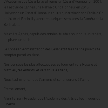
L’Académie des César lui avait remis un César d’Honneur en 2001,
le Festival de Cannes une Palme d’Or d’Honneur en 2015,
Hollywood un Oscar d’Honneur en 2017, Marrakech son Étoile d’Or
en 2018, et Berlin, il y a encore quelques semaines, la Caméra de la
Berlinale,…
Ma chère Agnès, depuis des années, tu étais pour nous un repère,
un phare, un socle.
Le Conseil d’Administration des César était très fier de pouvoir te
compter parmi les siens.
Nos pensées les plus affectueuses se tournent vers Rosalie et
Mathieu, tes enfants, et vers tous les tiens,…
Nous t’admirions, nous t’aimions et continuerons à t’aimer.
Éternellement,…
Alain Terzian, Président de l’Académie des Arts et Techniques du
Cinéma !!