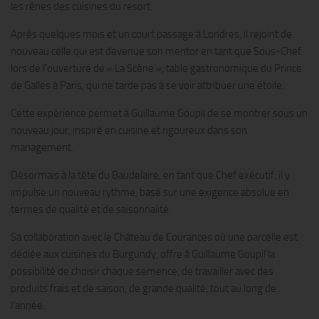
les rênes des cuisines du resort.
Après quelques mois et un court passage à Londres, il rejoint de
nouveau celle qui est devenue son mentor en tant que Sous-Chef
lors de l’ouverture de « La Scène », table gastronomique du Prince
de Galles à Paris, qui ne tarde pas à se voir attribuer une étoile.
Cette expérience permet à Guillaume Goupil de se montrer sous un
nouveau jour, inspiré en cuisine et rigoureux dans son
management.
Désormais à la tête du Baudelaire, en tant que Chef exécutif, il y
impulse un nouveau rythme, basé sur une exigence absolue en
termes de qualité et de saisonnalité.
Sa collaboration avec le Château de Courances où une parcelle est
dédiée aux cuisines du Burgundy, offre à Guillaume Goupil la
possibilité de choisir chaque semence, de travailler avec des
produits frais et de saison, de grande qualité, tout au long de
l’année.