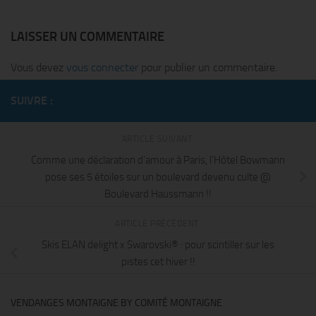
LAISSER UN COMMENTAIRE
Vous devez
vous connecter
pour publier un commentaire.
SUIVRE :
ARTICLE SUIVANT
Comme une déclaration d’amour à Paris, l’Hôtel Bowmann
pose ses 5 étoiles sur un boulevard devenu culte @
Boulevard Haussmann !!
ARTICLE PRÉCÉDENT
Skis ELAN delight x Swarovski® : pour scintiller sur les
pistes cet hiver !!
VENDANGES MONTAIGNE BY COMITÉ MONTAIGNE