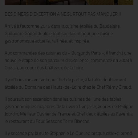
DES DINERS D’EXCEPTION A NE SURTOUT PAS MANQUER !!
Arrivé à l’automne 2016 dans la cuisine étoilée du Baudelaire,
Guillaume Goupil déploie tout son talent pour une cuisine
gastronomique actuelle, raffinée, et inspirée.
Aux commandes des cuisines du « Burgundy Paris », il franchit une
nouvelle étape de son parcours d’excellence, commencé en 2008 à
Onzain, au coeur des Châteaux de la Loire.
Il y officie alors en tant que Chef de partie, à la table doublement
étoilée du Domaine des Hauts-de-Loire chez le Chef Rémy Giraud.
Il poursuit son ascension dans les cuisines de l’une des tables
gastronomiques majeures de la riviera française, auprès de Philippe
Jourdin, Meilleur Ouvrier de France et Chef deux étoiles au Faventia,
le restaurant du Four Seasons Terre Blanche.
Il y seconde par la suite Stéphanie Le Quellec lorsque celle-ci prend