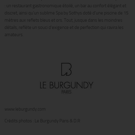
: un restaurant gastronomique étoilé, un bar au confort élégant et
discret, ainsi qu’un sublime Spa by Sothys doté d’une piscine de 15
mètres aux reflets bleus et ors. Tout, jusque dans les moindres
détails, reflète un souci d’exigence et de perfection qui ravira les
amateurs.
www.leburgundy.com
Crédits photos : Le Burgundy Paris & D.R