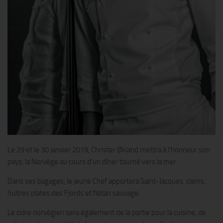
Le 29 et le 30 janvier 2019, Christer Økland mettra à l’honneur son
pays, la Norvège au cours d’un dîner tourné vers la mer.
Dans ses bagages, le jeune Chef apportera Saint-Jacques, clams,
huîtres plates des Fjords et flétan sauvage.
Le cidre norvégien sera également de la partie pour la cuisine, de