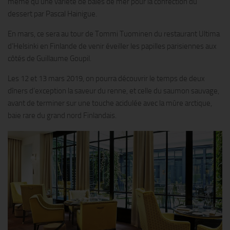
même qu’une variété de baies de mer pour la confection du
dessert par Pascal Hainigue.
En mars, ce sera au tour de Tommi Tuominen du restaurant Ultima
d’Helsinki en Finlande de venir éveiller les papilles parisiennes aux
côtés de Guillaume Goupil.
Les 12 et 13 mars 2019, on pourra découvrir le temps de deux
dîners d’exception la saveur du renne, et celle du saumon sauvage,
avant de terminer sur une touche acidulée avec la mûre arctique,
baie rare du grand nord Finlandais.