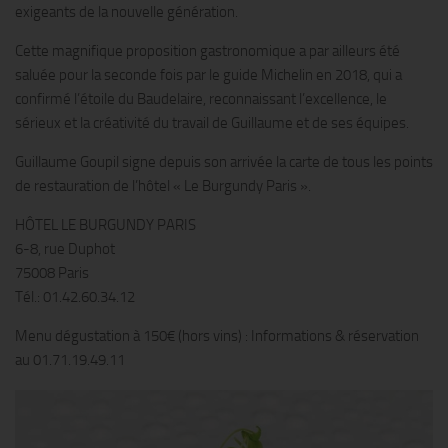
exigeants de la nouvelle génération.
Cette magnifique proposition gastronomique a par ailleurs été
saluée pour la seconde fois par le guide Michelin en 2018, qui a
confirmé l’étoile du Baudelaire, reconnaissant l’excellence, le
sérieux et la créativité du travail de Guillaume et de ses équipes.
Guillaume Goupil signe depuis son arrivée la carte de tous les points
de restauration de l’hôtel « Le Burgundy Paris ».
HÔTEL LE BURGUNDY PARIS
6-8, rue Duphot
75008 Paris
Tél.: 01.42.60.34.12
Menu dégustation à 150€ (hors vins) : Informations & réservation
au 01.71.19.49.11