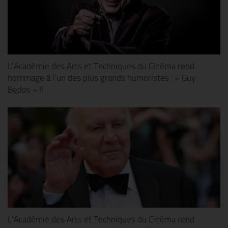
L’Académie des Arts et Techniques du Cinéma rend
hommage à l’un des plus grands humoristes : « Guy
Bedos » !!
L’Académie des Arts et Techniques du Cinéma rend