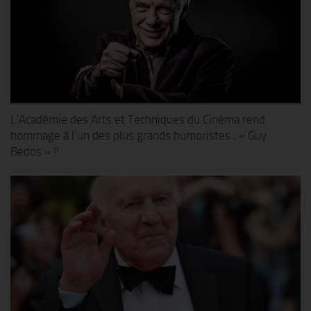
L’Académie des Arts et Techniques du Cinéma rend
hommage à l’un des plus grands humoristes : « Guy
Bedos » !!