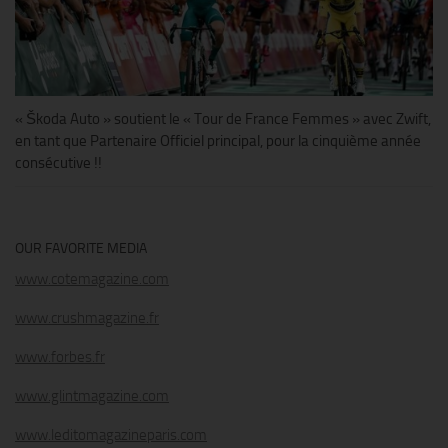
« Škoda Auto » soutient le « Tour de France Femmes » avec Zwift,
en tant que Partenaire Officiel principal, pour la cinquième année
consécutive !!
OUR FAVORITE MEDIA
www.cotemagazine.com
www.crushmagazine.fr
www.forbes.fr
www.glintmagazine.com
www.leditomagazineparis.com