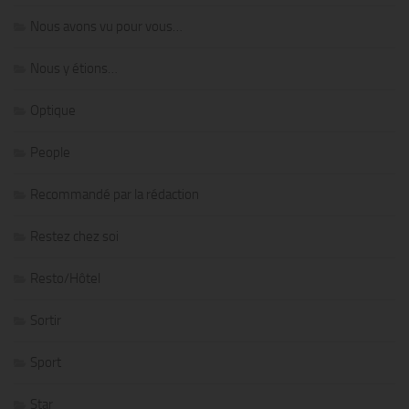
Nous avons vu pour vous…
Nous y étions…
Optique
People
Recommandé par la rédaction
Restez chez soi
Resto/Hôtel
Sortir
Sport
Star