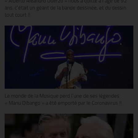
« Alberto Aleandro Uderzo » nous a quitté à l’âge de 92
ans, c’était un géant de la bande dessinée, et du dessin
tout court !!
Le monde de la Musique perd l’une de ses légendes :
« Manu Dibango » a été emporté par le Coronavirus !!