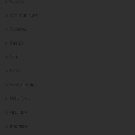
Cinéma
Communiqués
Cyclisme
Design
Expo
Festival
Gastronomie
High-Tech
Hippique
Interview