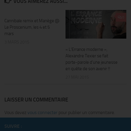
VOUS AIMEREZ AUSSI...
0
0
Cannibale remix et Manège @
Le Proscenium, les 4 et 5
mars
3 MARS 2015
« L’Errance moderne »,
Alexandre Texier se fait
porte-parole d’une jeunesse
en quête de son avenir !!
27 MAI 2015
LAISSER UN COMMENTAIRE
Vous devez
vous connecter
pour publier un commentaire.
SUIVRE :