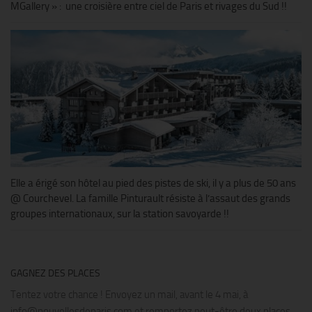
MGallery » : une croisière entre ciel de Paris et rivages du Sud !!
Elle a érigé son hôtel au pied des pistes de ski, il y a plus de 50 ans
@ Courchevel. La famille Pinturault résiste à l’assaut des grands
groupes internationaux, sur la station savoyarde !!
GAGNEZ DES PLACES
Tentez votre chance ! Envoyez un mail, avant le 4 mai, à
info@nouvellesdeparis.com et remportez peut-être deux places