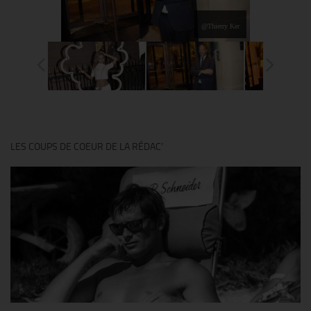
@Thierry Ker
LES COUPS DE COEUR DE LA RÉDAC’