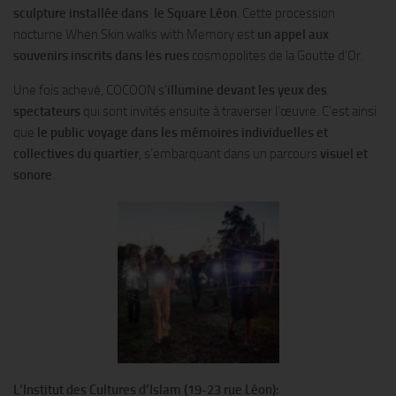
sculpture installée dans le Square Léon
. Cette procession
nocturne When Skin walks with Memory est
un appel aux
souvenirs inscrits dans les rues
cosmopolites de la Goutte d’Or.
Une fois achevé, COCOON s’
illumine devant les yeux des
spectateurs
qui sont invités ensuite à traverser l’œuvre. C’est ainsi
que
le public voyage dans les mémoires individuelles et
collectives du quartier
, s’embarquant dans un parcours
visuel et
sonore
.
L’Institut des Cultures d’Islam (
19-23 rue Léon):