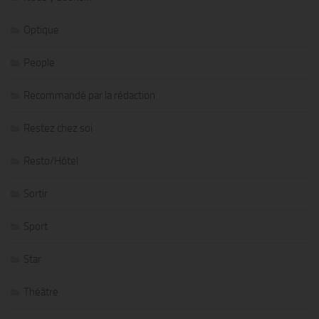
Optique
People
Recommandé par la rédaction
Restez chez soi
Resto/Hôtel
Sortir
Sport
Star
Théâtre