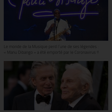
Le monde de la Musique perd l’une de ses légendes :
« Manu Dibango » a été emporté par le Coronavirus !!