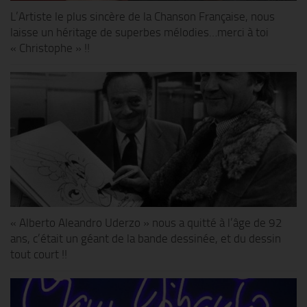
L’Artiste le plus sincère de la Chanson Française, nous
laisse un héritage de superbes mélodies…merci à toi
« Christophe » !!
« Alberto Aleandro Uderzo » nous a quitté à l’âge de 92
ans, c’était un géant de la bande dessinée, et du dessin
tout court !!