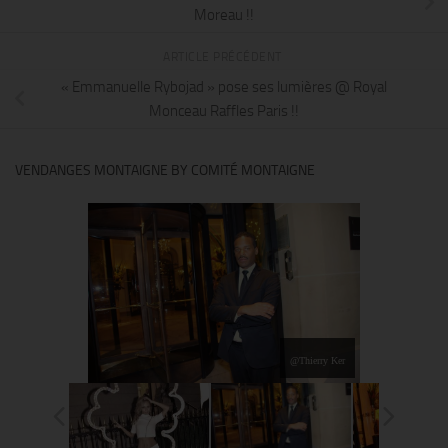
Moreau !!
ARTICLE PRÉCÉDENT
« Emmanuelle Rybojad » pose ses lumières @ Royal
Monceau Raffles Paris !!
VENDANGES MONTAIGNE BY COMITÉ MONTAIGNE
@Thierry Ker