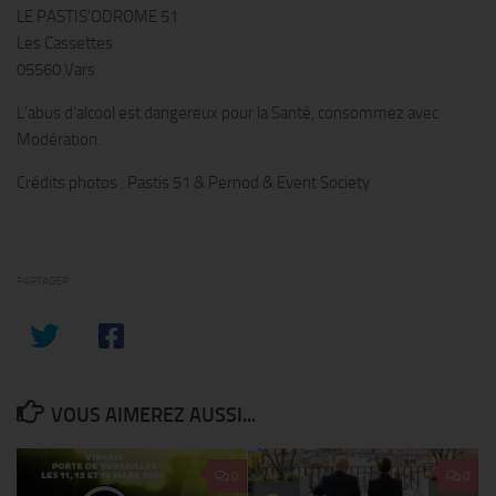
LE PASTIS’ODROME 51
Les Cassettes
05560 Vars
L’abus d’alcool est dangereux pour la Santé, consommez avec
Modération.
Crédits photos : Pastis 51 & Pernod & Event Society
PARTAGER
VOUS AIMEREZ AUSSI...
0
0