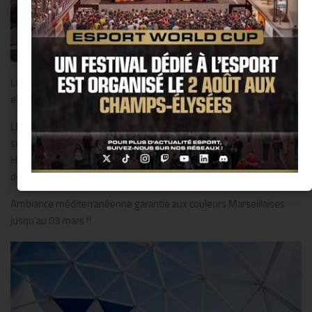
La ville de Marseille s’exporte pour aller à la rencontre des skieurs
et leur apporter chaleur et convivialité.
LE PASTIS’ODROME 51 installe la plus haute plage du monde
située à 2.000m d’altitude en haut des pistes de Vars dans les
Hautes-Alpes pour apprécier fraîcheur, soleil et sable fin entre deux
descentes.
Ambiance méditerranéenne garantie aux couleurs Marseillaises
jusqu’au 03 mars !!