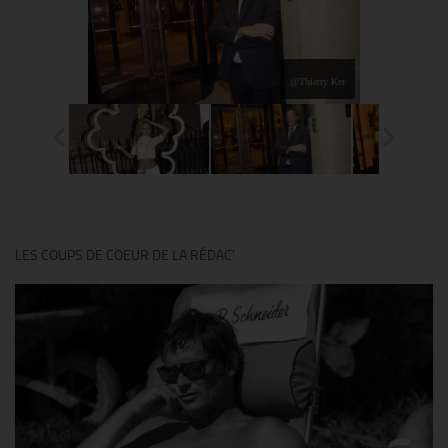
@Thierry Ker
LES COUPS DE COEUR DE LA RÉDAC’