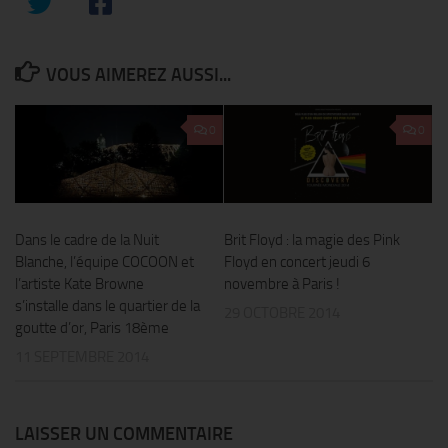
VOUS AIMEREZ AUSSI...
0
0
Dans le cadre de la Nuit
Brit Floyd : la magie des Pink
Blanche, l’équipe COCOON et
Floyd en concert jeudi 6
l’artiste Kate Browne
novembre à Paris !
s’installe dans le quartier de la
29 OCTOBRE 2014
goutte d’or, Paris 18ème
11 SEPTEMBRE 2014
LAISSER UN COMMENTAIRE