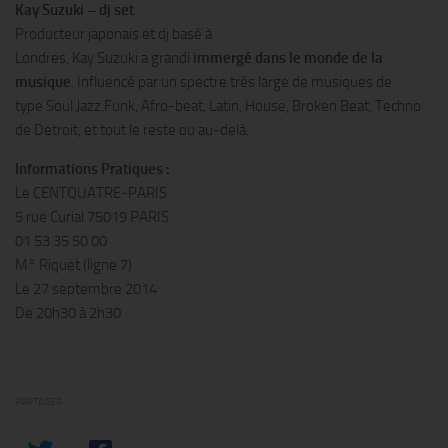
Kay Suzuki – dj set
Producteur japonais et dj basé à
Londres, Kay Suzuki a grandi
immergé dans le monde de la
musique
. Influencé par un spectre très large de musiques de
type Soul Jazz,Funk, Afro-beat, Latin, House, Broken Beat, Techno
de Detroit, et tout le reste ou au-delà.
Informations Pratiques :
Le CENTQUATRE-PARIS
5 rue Curial 75019 PARIS
01 53 35 50 00
M° Riquet (ligne 7)
Le 27 septembre 2014
De 20h30 à 2h30
PARTAGER