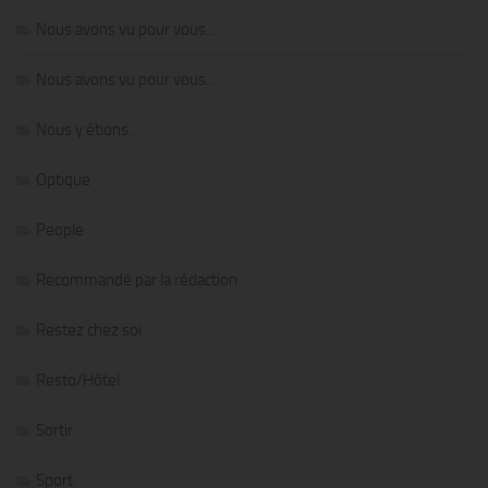
Nous avons vu pour vous…
Nous avons vu pour vous…
Nous y étions…
Optique
People
Recommandé par la rédaction
Restez chez soi
Resto/Hôtel
Sortir
Sport