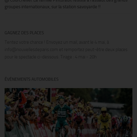
groupes internationaux, sur la station savoyarde !!
GAGNEZ DES PLACES
Tentez votre chance ! Envoyez un mail, avant le 4 mai, à
info@nouvellesdeparis.com et remportez peut-être deux places
pour le spectacle ci-dessous. Tirage : 4 mai - 20h
ÉVÉNEMENTS AUTOMOBILES