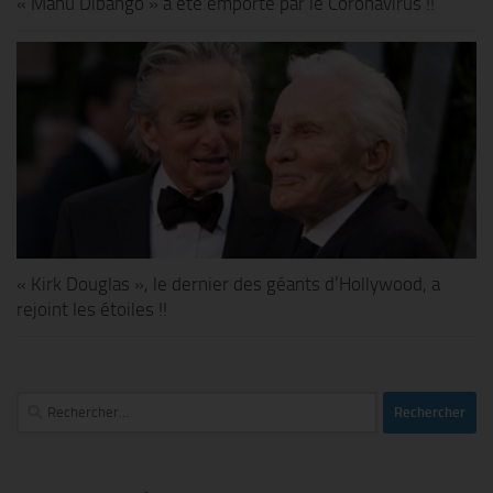
« Manu Dibango » a été emporté par le Coronavirus !!
« Kirk Douglas », le dernier des géants d’Hollywood, a
rejoint les étoiles !!
Rechercher :