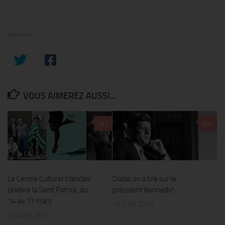
PARTAGER
VOUS AIMEREZ AUSSI...
0
0
Le Centre Culturel Irlandais
Dallas on a tiré sur le
célèbre la Saint Patrick, du
président Kennedy!
14 au 17 mars
16 JUIN 2014
3 MARS 2015