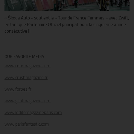
« Škoda Auto » soutient le « Tour de France Femmes » avec Zwift,
en tant que Partenaire Officiel principal, pour la cinquième année
consécutive !!
OUR FAVORITE MEDIA
www.cotemagazine.com
www.crushmagazine.fr
www.forbes.fr
www.glintmagazine.com
www.leditomagazineparis.com
www.parisfantastic.com