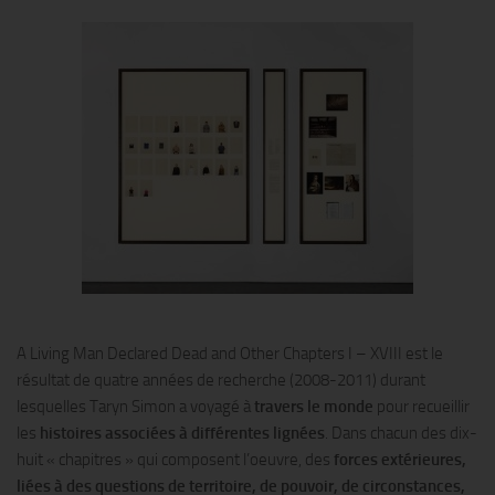
A Living Man Declared Dead and Other Chapters I – XVIII est le
résultat de quatre années de recherche (2008-2011) durant
lesquelles Taryn Simon a voyagé à
travers le monde
pour recueillir
les
histoires associées à différentes lignées
. Dans chacun des dix-
huit « chapitres » qui composent l’oeuvre, des
forces extérieures,
liées à des questions de territoire, de pouvoir, de circonstances,