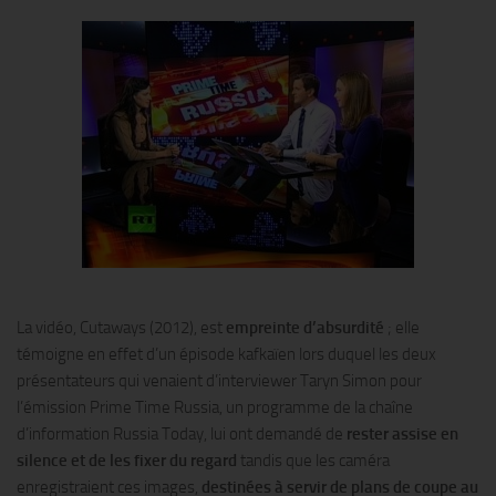
La vidéo, Cutaways (2012), est
empreinte d’absurdité
; elle
témoigne en effet d’un épisode kafkaïen lors duquel les deux
présentateurs qui venaient d’interviewer Taryn Simon pour
l’émission Prime Time Russia, un programme de la chaîne
d’information Russia Today, lui ont demandé de
rester assise en
silence et de les fixer du regard
tandis que les caméra
enregistraient ces images,
destinées à servir de plans de coupe au