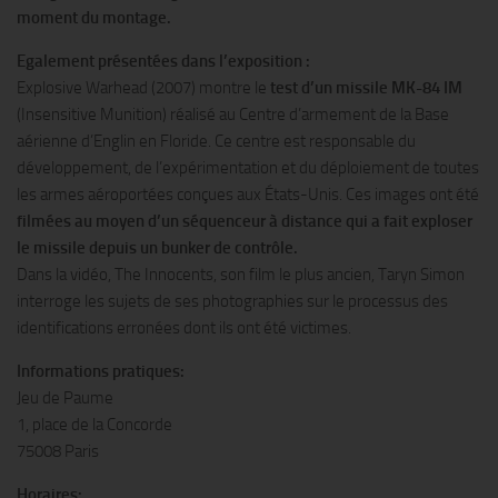
moment du montage.
Egalement présentées dans l’exposition :
Explosive Warhead (2007) montre le
test d’un missile MK-84 IM
(Insensitive Munition) réalisé au Centre d’armement de la Base
aérienne d’Englin en Floride. Ce centre est responsable du
développement, de l’expérimentation et du déploiement de toutes
les armes aéroportées conçues aux États-Unis. Ces images ont été
filmées au moyen d’un séquenceur à distance qui a fait exploser
le missile depuis un bunker de contrôle.
Dans la vidéo, The Innocents, son film le plus ancien, Taryn Simon
interroge les sujets de ses photographies sur le processus des
identifications erronées dont ils ont été victimes.
Informations pratiques:
Jeu de Paume
1, place de la Concorde
75008 Paris
Horaires: