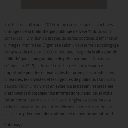
The Picture Collection (2013) prend comme sujet les
archives
d’images de la Bibliothèque publique de New York
, où sont
conservés 1,2 million de tirages, de cartes postales, d’affiches et
d’images imprimées. Organisée selon un système de catalogage
complexe de plus de 12 000 rubriques, il s’agit de la
plus grande
bibliothèque iconographique de prêt au monde
. Depuis sa
création en 1915, la Picture Collection est une
ressource
importante pour les écrivains, les historiens, les artistes, les
cinéastes, les stylistes et les agences de publicité.
Dans cette
oeuvre, Taryn Simon met
en évidence le besoin irrépressible
d’archiver et d’organiser les informations visuelles
, et attire
l’attention sur les mains invisibles à l’origine de systèmes de
collecte apparemment neutres. Elle voit dans cette immense
archive un
précurseur des moteurs de recherche sur Internet.
Cutaways: