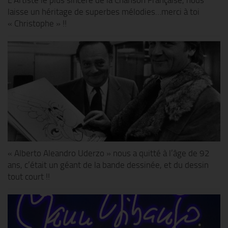
L’Artiste le plus sincère de la Chanson Française, nous
laisse un héritage de superbes mélodies…merci à toi
« Christophe » !!
« Alberto Aleandro Uderzo » nous a quitté à l’âge de 92
ans, c’était un géant de la bande dessinée, et du dessin
tout court !!