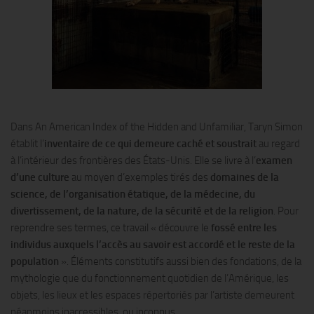
Dans An American Index of the Hidden and Unfamiliar, Taryn Simon
établit l’
inventaire de ce qui demeure caché et soustrait
au regard
à l’intérieur des frontières des États-Unis. Elle se livre à l’
examen
d’une culture
au moyen d’exemples tirés des
domaines de la
science, de l’organisation étatique, de la médecine, du
divertissement, de la nature, de la sécurité et de la religion
. Pour
reprendre ses termes, ce travail « découvre le
fossé entre les
individus auxquels l’accès au savoir est accordé et le reste de la
population
». Éléments constitutifs aussi bien des fondations, de la
mythologie que du fonctionnement quotidien de l’Amérique, les
objets, les lieux et les espaces répertoriés par l’artiste demeurent
néanmoins inaccessibles, ou inconnus.