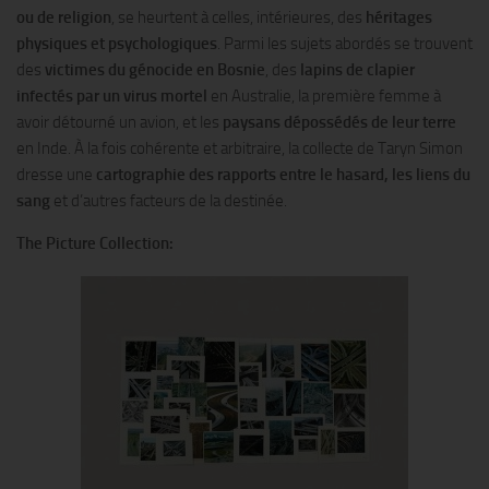
ou de religion
, se heurtent à celles, intérieures, des
héritages
physiques et psychologiques
. Parmi les sujets abordés se trouvent
des
victimes du génocide en Bosnie
, des
lapins de clapier
infectés par un virus mortel
en Australie, la première femme à
avoir détourné un avion, et les
paysans dépossédés de leur terre
en Inde. À la fois cohérente et arbitraire, la collecte de Taryn Simon
dresse une
cartographie des rapports entre le hasard, les liens du
sang
et d’autres facteurs de la destinée.
The Picture Collection: