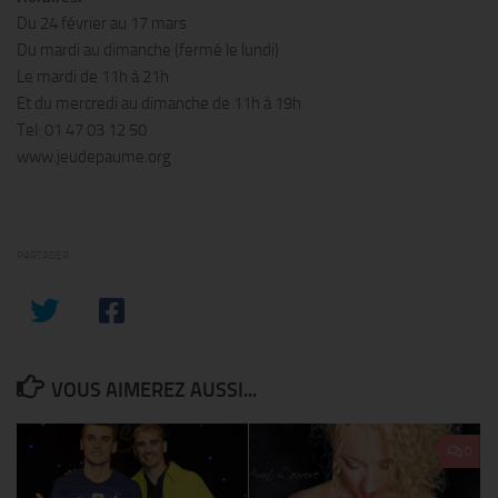
Du 24 février au 17 mars
Du mardi au dimanche (fermé le lundi)
Le mardi de 11h à 21h
Et du mercredi au dimanche de 11h à 19h
Tel: 01 47 03 12 50
www.jeudepaume.org
PARTAGER
VOUS AIMEREZ AUSSI...
0