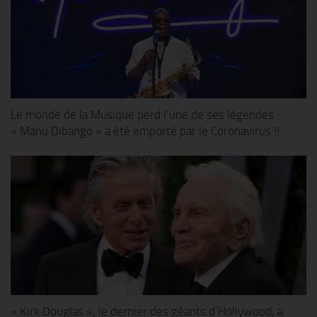
Le monde de la Musique perd l’une de ses légendes :
« Manu Dibango » a été emporté par le Coronavirus !!
« Kirk Douglas », le dernier des géants d’Hollywood, a