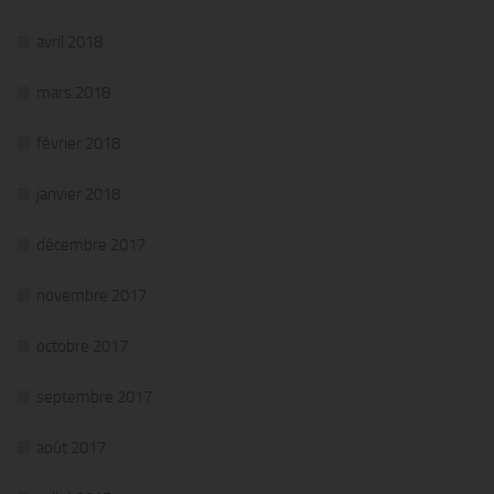
avril 2018
mars 2018
février 2018
janvier 2018
décembre 2017
novembre 2017
octobre 2017
septembre 2017
août 2017