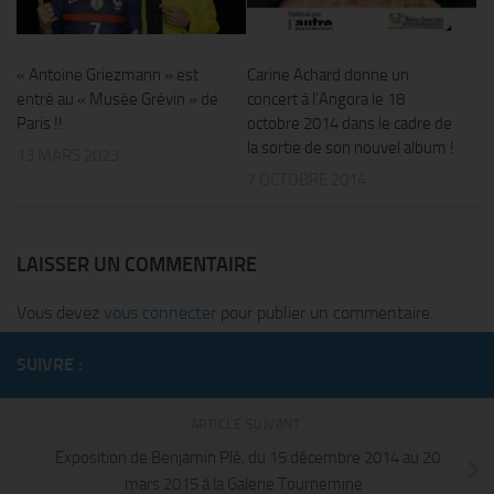
« Antoine Griezmann » est
Carine Achard donne un
entré au « Musée Grévin » de
concert à l’Angora le 18
Paris !!
octobre 2014 dans le cadre de
la sortie de son nouvel album !
13 MARS 2023
7 OCTOBRE 2014
LAISSER UN COMMENTAIRE
Vous devez
vous connecter
pour publier un commentaire.
SUIVRE :
ARTICLE SUIVANT
Exposition de Benjamin Plé, du 15 décembre 2014 au 20
mars 2015 à la Galerie Tournemine