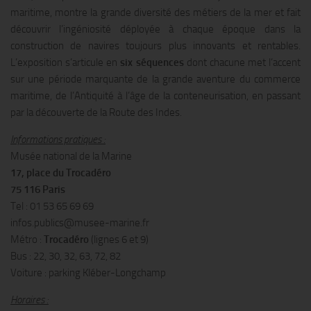
maritime, montre la grande diversité des métiers de la mer et fait
découvrir l’ingéniosité déployée à chaque époque dans la
construction de navires toujours plus innovants et rentables.
L’exposition s’articule en
six séquences
dont chacune met l’accent
sur une période marquante de la grande aventure du commerce
maritime, de l’Antiquité à l’âge de la conteneurisation, en passant
par la découverte de la Route des Indes.
Informations pratiques :
Musée national de la Marine
17, place du Trocadéro
75 116 Paris
Tel : 01 53 65 69 69
infos.publics@musee-marine.fr
Métro :
Trocadéro
(lignes 6 et 9)
Bus : 22, 30, 32, 63, 72, 82
Voiture : parking Kléber-Longchamp
Horaires :