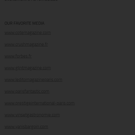
OUR FAVORITE MEDIA
www.cotemagazine.com
www.crushmagazine.fr
www.forbes.fr
www.glintmagazine.com
www.leditomagazineparis.com
www.parisfantastic.com
www.prestigeinternational-paris.com
www.vinsetgastronomie.com
www.yanisbargoin.com