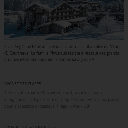
Elle a érigé son hôtel au pied des pistes de ski, il y a plus de 50 ans
@ Courchevel. La famille Pinturault résiste à l’assaut des grands
groupes internationaux, sur la station savoyarde !!
GAGNEZ DES PLACES
Tentez votre chance ! Envoyez un mail, avant le 4 mai, à
info@nouvellesdeparis.com et remportez peut-être deux places
pour le spectacle ci-dessous. Tirage : 4 mai - 20h
ÉVÉNEMENTS AUTOMOBILES