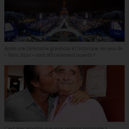
Après une Cérémonie grandiose et historique, les jeux de
« Paris 2024 » sont officiellement ouverts !!
C’est avec émotion que nous rendons hommage à