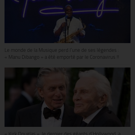
Le monde de la Musique perd l’une de ses légendes :
« Manu Dibango » a été emporté par le Coronavirus !!
« Kirk Douglas », le dernier des géants d’Hollywood, a