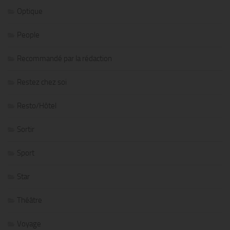
Optique
People
Recommandé par la rédaction
Restez chez soi
Resto/Hôtel
Sortir
Sport
Star
Théâtre
Voyage