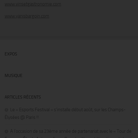
www.vinsetgastronomie.com
www.yanisbargoin.com
EXPOS
MUSIQUE
ARTICLES RÉCENTS
Le « Esports Festival » s’installe début août, sur les Champs-
Élysées @ Paris !!
A l’occasion de sa 23ème année de partenariat avec le « Tour de