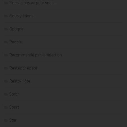
Nous avons vu pour vous…
Nous y étions…
Optique
People
Recommandé par la rédaction
Restez chez soi
Resto/Hôtel
Sortir
Sport
Star