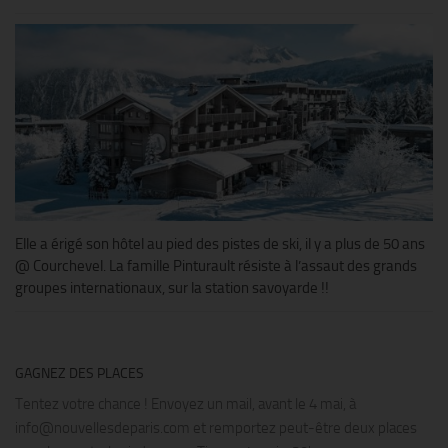
Elle a érigé son hôtel au pied des pistes de ski, il y a plus de 50 ans
@ Courchevel. La famille Pinturault résiste à l’assaut des grands
groupes internationaux, sur la station savoyarde !!
GAGNEZ DES PLACES
Tentez votre chance ! Envoyez un mail, avant le 4 mai, à
info@nouvellesdeparis.com et remportez peut-être deux places