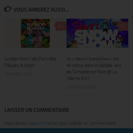
VOUS AIMEREZ AUSSI...
0
0
Le Hard Rock Café Paris fête
Le « Slava’s Snowshow » est
Pâques, le 5 avril
de retour dans la capitale, avis
de Tempête sur Paris @ Le
18 MARS 2015
13ème Art !!
2 JANVIER 2018
LAISSER UN COMMENTAIRE
Vous devez
vous connecter
pour publier un commentaire.