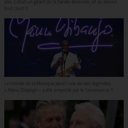
ans, c’était un géant de la bande dessinée, et du dessin
tout court !!
Le monde de la Musique perd l’une de ses légendes :
« Manu Dibango » a été emporté par le Coronavirus !!