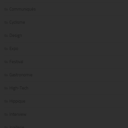
Communiqués
Cyclisme
Design
Expo
Festival
Gastronomie
High-Tech
Hippique
Interview
Joaillerie