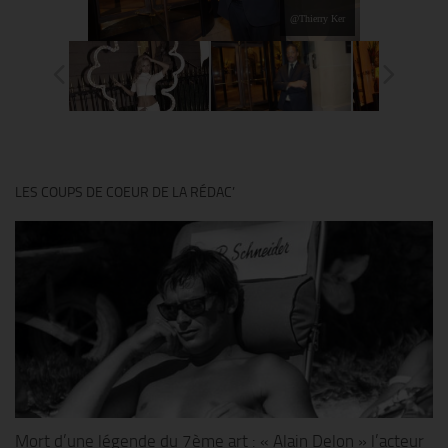
@Thierry Ker
LES COUPS DE COEUR DE LA RÉDAC’
Mort d’une légende du 7ème art : « Alain Delon » l’acteur