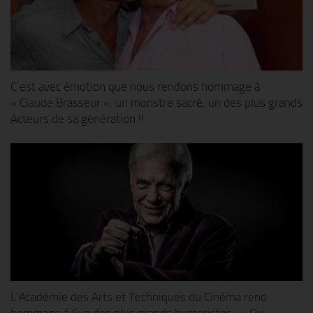
C’est avec émotion que nous rendons hommage à
« Claude Brasseur », un monstre sacré, un des plus grands
Acteurs de sa génération !!
L’Académie des Arts et Techniques du Cinéma rend
hommage à l’un des plus grands humoristes : « Guy