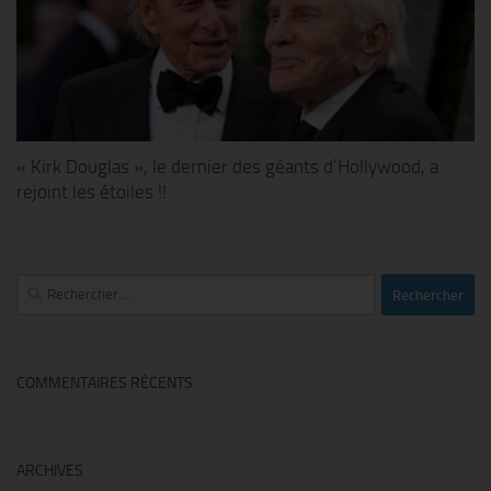
« Kirk Douglas », le dernier des géants d’Hollywood, a
rejoint les étoiles !!
Rechercher :
COMMENTAIRES RÉCENTS
ARCHIVES