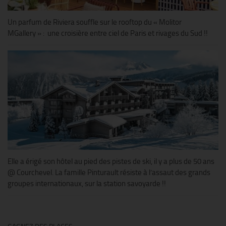
Un parfum de Riviera souffle sur le rooftop du « Molitor
MGallery » : une croisière entre ciel de Paris et rivages du Sud !!
Elle a érigé son hôtel au pied des pistes de ski, il y a plus de 50 ans
@ Courchevel. La famille Pinturault résiste à l’assaut des grands
groupes internationaux, sur la station savoyarde !!