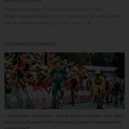
GAGNEZ DES PLACES
Tentez votre chance ! Envoyez un mail, avant le 4 mai, à
info@nouvellesdeparis.com et remportez peut-être deux places
pour le spectacle ci-dessous. Tirage : 4 mai - 20h
ÉVÉNEMENTS AUTOMOBILES
« Škoda Auto » soutient le « Tour de France Femmes » avec Zwift,
en tant que Partenaire Officiel principal, pour la cinquième année
consécutive !!