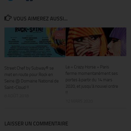
VOUS AIMEREZ AUSSI...
0
Le « Crazy Horse » Paris
Street Chef by Subway® se
ferme momentanément ses
met en route pour Rock en
portes à partir du 14 mars
Seine @ Domaine National de
2020, et jusqu’à nouvel ordre
Saint-Cloud !!
!!
8 AOÛT 2018
12 MARS 2020
LAISSER UN COMMENTAIRE