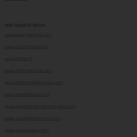
OUR FAVORITE MEDIA
www.cotemagazine.com
www.crushmagazine.fr
www.forbes.fr
www.glintmagazine.com
www.leditomagazineparis.com
www.parisfantastic.com
www.prestigeinternational-paris.com
www.vinsetgastronomie.com
www.yanisbargoin.com