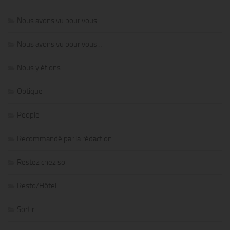
Nous avons vu pour vous…
Nous avons vu pour vous…
Nous y étions…
Optique
People
Recommandé par la rédaction
Restez chez soi
Resto/Hôtel
Sortir