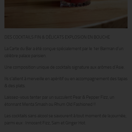
DES COCKTAILS FIN & DÉLICATS EXPLOSION EN BOUCHE
La Carte du Bar a été conçue spécialement par le 1er Barman d’un
célèbre palace parisien.
Une composition unique de cocktails signature aux arômes d’Asie.
Ils s’allient à merveille en apéritif ou en accompagnement des tapas
& des plats.
Laissez-vous tenter par un succulent Pear & Pepper Fizz, un
étonnant Menta Smash ou Rhum Old Fashioned !!
Les cocktails sans alcool se savourent à tout moment de la journée,
parmi eux : Innocent Fizz, Sam et Ginger Hot.