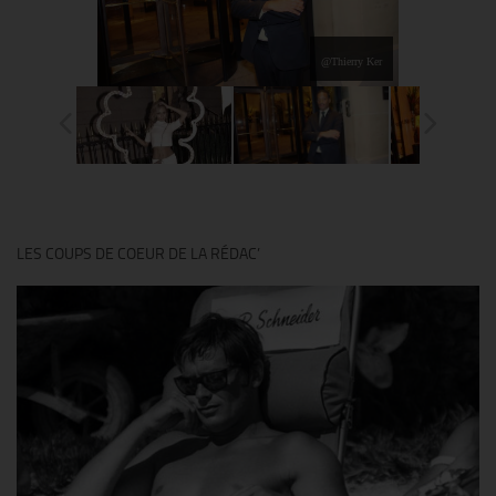
@Thierry Ker
LES COUPS DE COEUR DE LA RÉDAC’