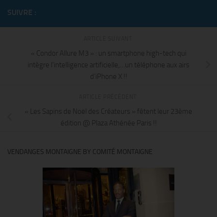
SUIVRE :
ARTICLE SUIVANT
« Condor Allure M3 » : un smartphone high-tech qui
intègre l’intelligence artificielle,…un téléphone aux airs
d’iPhone X !!
ARTICLE PRÉCÉDENT
« Les Sapins de Noël des Créateurs » fêtent leur 23ème
édition @ Plaza Athénée Paris !!
VENDANGES MONTAIGNE BY COMITÉ MONTAIGNE