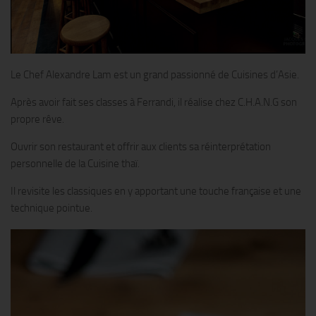
Le Chef Alexandre Lam est un grand passionné de Cuisines d’Asie.
Après avoir fait ses classes à Ferrandi, il réalise chez C.H.A.N.G son
propre rêve.
Ouvrir son restaurant et offrir aux clients sa réinterprétation
personnelle de la Cuisine thaï.
Il revisite les classiques en y apportant une touche française et une
technique pointue.