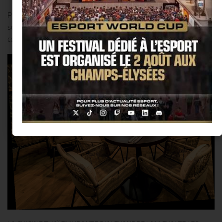
Profitez des jolies notes bleutées de C.H.A.N.G en journée ou de
son ambiance tamisée le soir, autour d’un Tigre qui pleure et d’un
cocktail signature aux parfums de Siam…