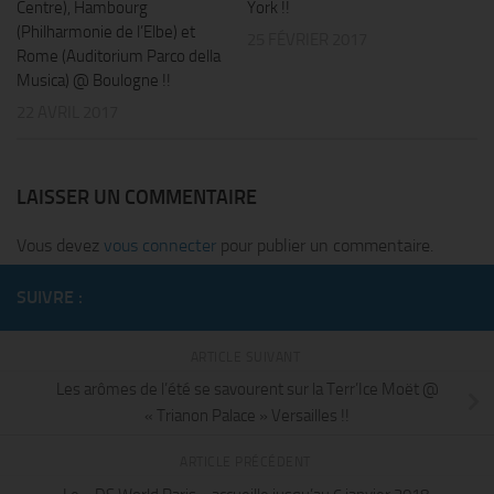
Centre), Hambourg
York !!
(Philharmonie de l’Elbe) et
25 FÉVRIER 2017
Rome (Auditorium Parco della
Musica) @ Boulogne !!
22 AVRIL 2017
LAISSER UN COMMENTAIRE
Vous devez
vous connecter
pour publier un commentaire.
SUIVRE :
ARTICLE SUIVANT
Les arômes de l’été se savourent sur la Terr’Ice Moët @
« Trianon Palace » Versailles !!
ARTICLE PRÉCÉDENT