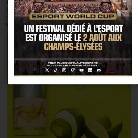
innovants autour du « Brunch Veuve Clicquot », véritable
association de la gastronomie et du Veuve Clicquot RICH,
champagne dédié à la mixologie, le tout dans une ambiance «
twistée ».