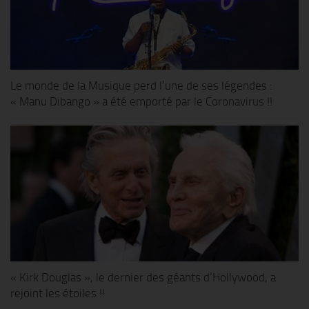
Le monde de la Musique perd l’une de ses légendes :
« Manu Dibango » a été emporté par le Coronavirus !!
« Kirk Douglas », le dernier des géants d’Hollywood, a
rejoint les étoiles !!