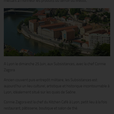
mettant à l’honneur les produits du terroir du Médoc.
A Lyon le dimanche 25 Juin, aux Subsistances, avec la chef Connie
Zagora
Ancien couvent puis entrepôt militaire, les Subsistances est
aujourd’hui un lieu culturel, artistique et historique incontournable à
Lyon, idéalement situé sur les quais de Saône.
Connie Zagora est la chef du Kitchen Café à Lyon, petit lieu à la fois
restaurant, pâtisserie, boutique et salon de thé.