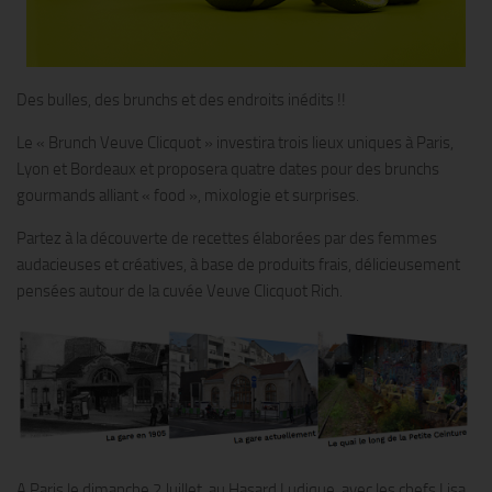
Des bulles, des brunchs et des endroits inédits !!
Le « Brunch Veuve Clicquot » investira trois lieux uniques à Paris,
Lyon et Bordeaux et proposera quatre dates pour des brunchs
gourmands alliant « food », mixologie et surprises.
Partez à la découverte de recettes élaborées par des femmes
audacieuses et créatives, à base de produits frais, délicieusement
pensées autour de la cuvée Veuve Clicquot Rich.
A Paris le dimanche 2 Juillet, au Hasard Ludique, avec les chefs Lisa