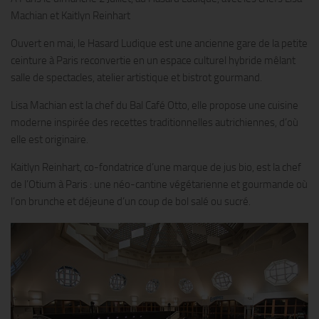
Machian et Kaitlyn Reinhart
Ouvert en mai, le Hasard Ludique est une ancienne gare de la petite
ceinture à Paris reconvertie en un espace culturel hybride mêlant
salle de spectacles, atelier artistique et bistrot gourmand.
Lisa Machian est la chef du Bal Café Otto, elle propose une cuisine
moderne inspirée des recettes traditionnelles autrichiennes, d’où
elle est originaire.
Kaitlyn Reinhart, co-fondatrice d’une marque de jus bio, est la chef
de l’Otium à Paris : une néo-cantine végétarienne et gourmande où
l’on brunche et déjeune d’un coup de bol salé ou sucré.