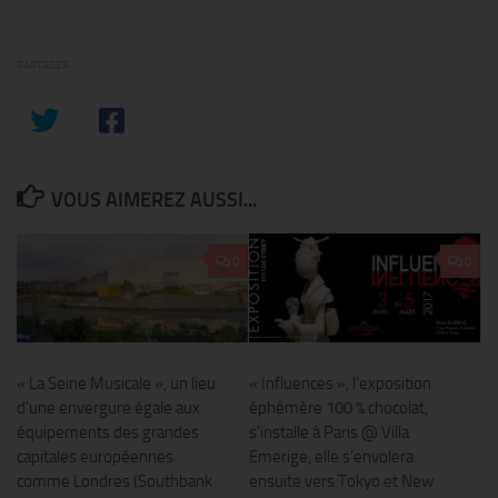
PARTAGER
VOUS AIMEREZ AUSSI...
0
0
« La Seine Musicale », un lieu
« Influences », l’exposition
d’une envergure égale aux
éphémère 100 % chocolat,
équipements des grandes
s’installe à Paris @ Villa
capitales européennes
Emerige, elle s’envolera
comme Londres (Southbank
ensuite vers Tokyo et New