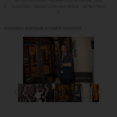
Le « DS World Paris » accueille jusqu’au 6 janvier 2018,
l’exposition « Marilyn, La Dernière Séance » par Bert Stern
!!
VENDANGES MONTAIGNE BY COMITÉ MONTAIGNE
@Thierry Ker