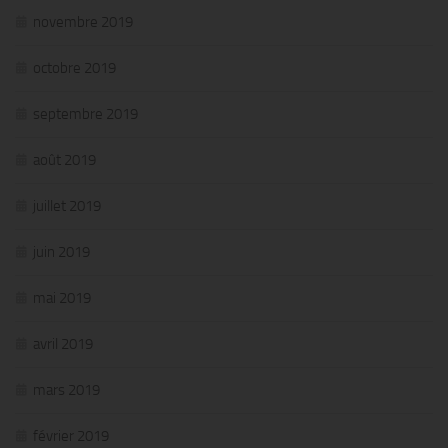
novembre 2019
octobre 2019
septembre 2019
août 2019
juillet 2019
juin 2019
mai 2019
avril 2019
mars 2019
février 2019