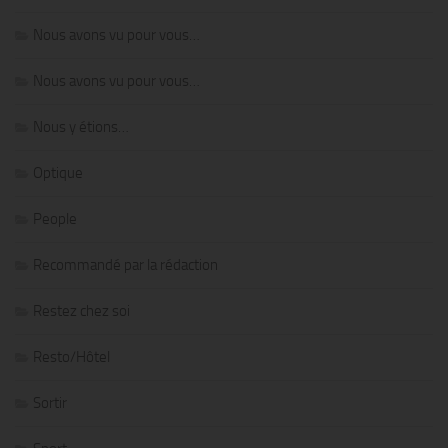
Nous avons vu pour vous…
Nous avons vu pour vous…
Nous y étions…
Optique
People
Recommandé par la rédaction
Restez chez soi
Resto/Hôtel
Sortir