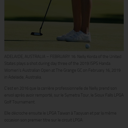
ADELAIDE, AUSTRALIA – FEBRUARY 16: Nelly Korda of the United
States plays a shot during day three of the 2019 ISPS Handa
Women’s Australian Open at The Grange GC on February 16, 2019
in Adelaide, Australia.
C’est en 2016 que la carrière professionnelle de Nelly prend son
envol après avoir remporté, sur le Symetra Tour, le Sioux Falls LPGA
Golf Tournament.
Elle décroche ensuite le LPGA Taiwan à Taoyuan et par la même
occasion son premier titre sur le circuit LPGA.