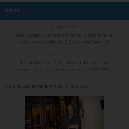
SUIVRE :
ARTICLE SUIVANT
Le plus élégant « Concours Automobile du Monde » a
accueilli 18.000 visiteurs @ Domaine de Chantilly !!
ARTICLE PRÉCÉDENT
La Perle de l’Extrême-Orient by « Patrick Pham » @ Paris
Fashion Week collection Haute Couture 2019/2020 !!
VENDANGES MONTAIGNE BY COMITÉ MONTAIGNE