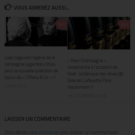
VOUS AIMEREZ AUSSI...
0
0
Lady Gaga est l’égérie de la
« Rare Champagne »
campagne Legendary Style,
l’expérience à l’occasion de
pour la nouvelle collection de
Noël : la fabrique des rêves @
bijoux de « Tiffany & Co. » !!
Galeries Lafayette Paris
1 MAI 2017
Haussmann !!
13 DÉCEMBRE 2018
LAISSER UN COMMENTAIRE
Vous devez
vous connecter
pour publier un commentaire.