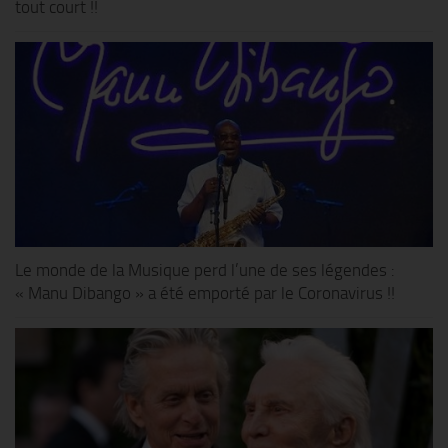
tout court !!
Le monde de la Musique perd l’une de ses légendes :
« Manu Dibango » a été emporté par le Coronavirus !!