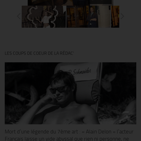
LES COUPS DE COEUR DE LA RÉDAC’
Mort d’une légende du 7ème art : « Alain Delon » l’acteur
Français laisse un vide abyssal que rien ni personne, ne