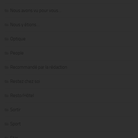
Nous avons vu pour vous…
Nous y étions…
Optique
People
Recommandé par la rédaction
Restez chez soi
Resto/Hôtel
Sortir
Sport
Star