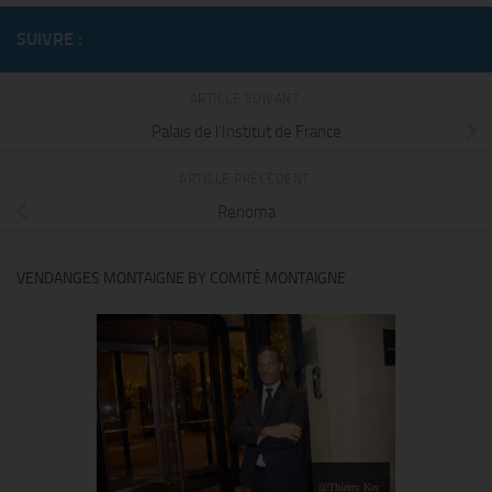
SUIVRE :
ARTICLE SUIVANT
Palais de l’Institut de France
ARTICLE PRÉCÉDENT
Renoma
VENDANGES MONTAIGNE BY COMITÉ MONTAIGNE
@Thierry Ker