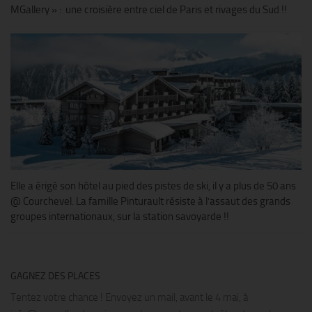
MGallery » : une croisière entre ciel de Paris et rivages du Sud !!
Elle a érigé son hôtel au pied des pistes de ski, il y a plus de 50 ans
@ Courchevel. La famille Pinturault résiste à l’assaut des grands
groupes internationaux, sur la station savoyarde !!
GAGNEZ DES PLACES
Tentez votre chance ! Envoyez un mail, avant le 4 mai, à