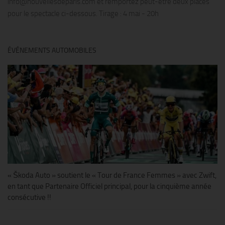
info@nouvellesdeparis.com et remportez peut-être deux places
pour le spectacle ci-dessous. Tirage : 4 mai - 20h
ÉVÉNEMENTS AUTOMOBILES
« Škoda Auto » soutient le « Tour de France Femmes » avec Zwift,
en tant que Partenaire Officiel principal, pour la cinquième année
consécutive !!