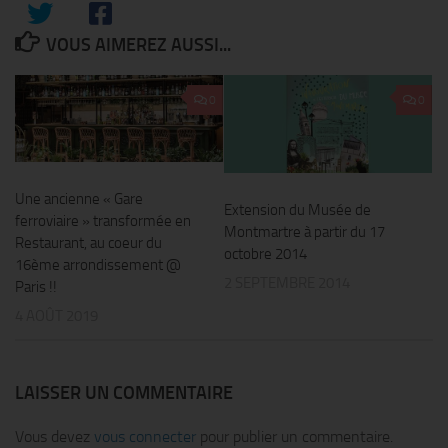
VOUS AIMEREZ AUSSI...
0
0
Une ancienne « Gare
Extension du Musée de
ferroviaire » transformée en
Montmartre à partir du 17
Restaurant, au coeur du
octobre 2014
16ème arrondissement @
2 SEPTEMBRE 2014
Paris !!
4 AOÛT 2019
LAISSER UN COMMENTAIRE
Vous devez
vous connecter
pour publier un commentaire.