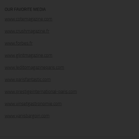
OUR FAVORITE MEDIA
www.cotemagazine.com
www.crushmagazine.fr
www.forbes.fr
www.glintmagazine.com
www.leditomagazineparis.com
www.parisfantastic.com
www.prestigeinternational-paris.com
www.vinsetgastronomie.com
www.yanisbargoin.com