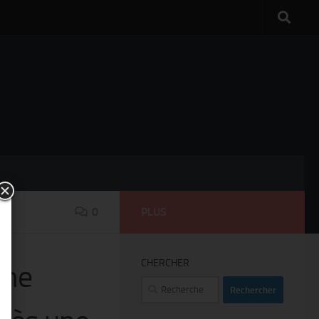
0
PLUS
CHERCHER
une
Rechercher :