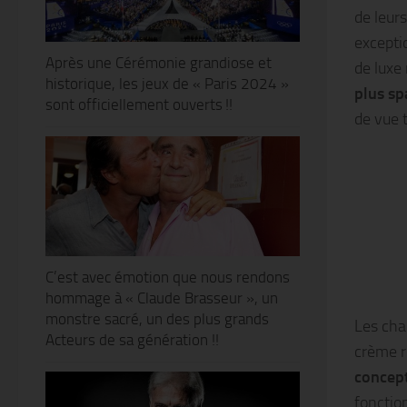
de leurs
excepti
Après une Cérémonie grandiose et
de luxe
historique, les jeux de « Paris 2024 »
plus sp
sont officiellement ouverts !!
de vue 
C’est avec émotion que nous rendons
hommage à « Claude Brasseur », un
monstre sacré, un des plus grands
Les cha
Acteurs de sa génération !!
crème r
concept
fonction