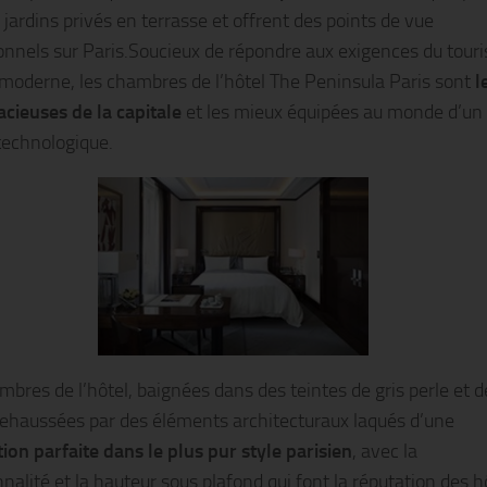
 jardins privés en terrasse et offrent des points de vue
onnels sur Paris.Soucieux de répondre aux exigences du tour
 moderne, les chambres de l’hôtel The Peninsula Paris sont
l
acieuses de la capitale
et les mieux équipées au monde d’un 
technologique.
mbres de l’hôtel, baignées dans des teintes de gris perle et d
ehaussées par des éléments architecturaux laqués d’une
ion parfaite dans le plus pur style parisien
, avec la
nalité et la hauteur sous plafond qui font la réputation des h