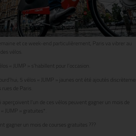
emaine et ce week-end particulièrement, Paris va vibrer au
des vélos.
élos « JUMP » s’habillent pour l’occasion.
ourd’hui, 5 vélos « JUMP » jaunes ont été ajoutés discrèteme
 rues de Paris.
i aperçoivent l’un de ces vélos peuvent gagner un mois de
 « JUMP » gratuites*.
 gagner un mois de courses gratuites ???