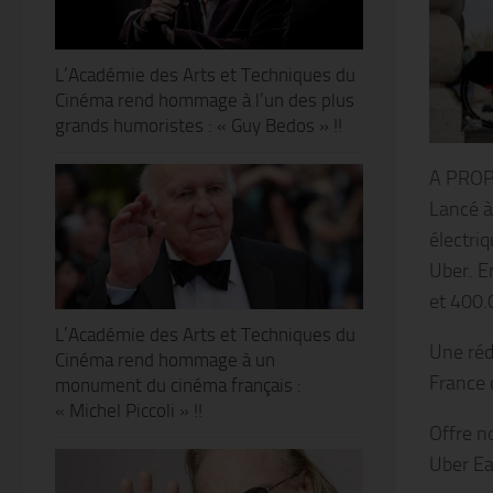
L’Académie des Arts et Techniques du
Cinéma rend hommage à l’un des plus
grands humoristes : « Guy Bedos » !!
A PRO
Lancé à
électriq
Uber. E
et 400.0
L’Académie des Arts et Techniques du
Une réd
Cinéma rend hommage à un
France 
monument du cinéma français :
« Michel Piccoli » !!
Offre n
Uber Ea