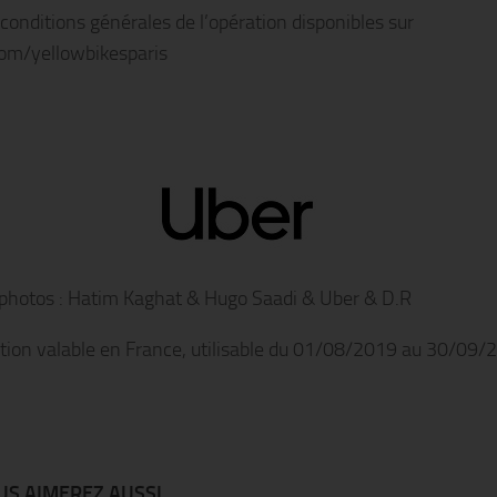
 conditions générales de l’opération disponibles sur
com/yellowbikesparis
 photos : Hatim Kaghat & Hugo Saadi & Uber & D.R
ion valable en France, utilisable du 01/08/2019 au 30/09/
S AIMEREZ AUSSI...