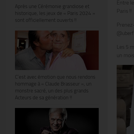
Entre le
Après une Cérémonie grandiose et
Paris !!
historique, les jeux de « Paris 2024 »
sont officiellement ouverts !!
Prenez-
@uberf
Les 5 m
un mois
C’est avec émotion que nous rendons
hommage à « Claude Brasseur », un
monstre sacré, un des plus grands
Acteurs de sa génération !!