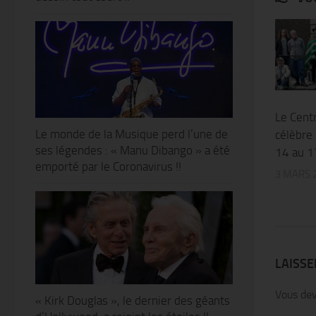
Le Centr
Le monde de la Musique perd l’une de
célèbre 
ses légendes : « Manu Dibango » a été
14 au 1
emporté par le Coronavirus !!
3 MARS 
LAISS
Vous de
« Kirk Douglas », le dernier des géants