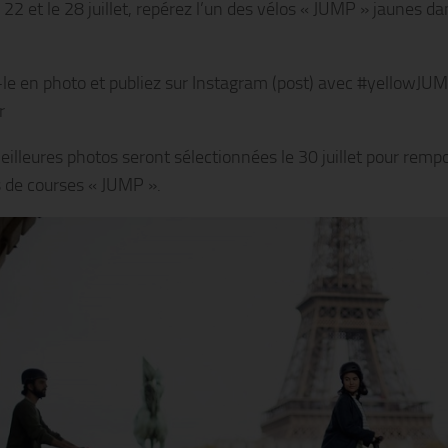
 22 et le 28 juillet, repérez l’un des vélos « JUMP » jaunes da
le en photo et publiez sur Instagram (post) avec #yellowJUM
r
eilleures photos seront sélectionnées le 30 juillet pour remp
 de courses « JUMP ».