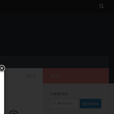
0
PLUS
CHERCHER
Rechercher :