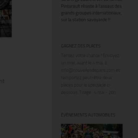
Pinturault résiste à l’assaut des
grands groupes internationaux,
sur la station savoyarde !!
GAGNEZ DES PLACES
Tentez votre chance ! Envoyez
un mail, avant le 4 mai, à
info@nouvellesdeparis.com et
remportez peut-être deux
nt
places pour le spectacle ci-
dessous. Tirage : 4 mai - 20h
ÉVÉNEMENTS AUTOMOBILES