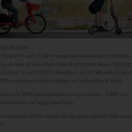
POS DE JUMP
 Paris le 11 avril, JUMP propose des vélos et des trottinettes
ues en libre service, disponibles directement depuis l’applica
n 3 mois, ce sont 90.000 utilisateurs qui ont été séduits par
00 courses qui ont été réalisées en trottinettes et vélos.
uction de 500€ sera appliquée sur vos courses « JUMP » en
commandée via l’application Uber.
on cumulable et non valable sur les autres options Uber ou su
ts.