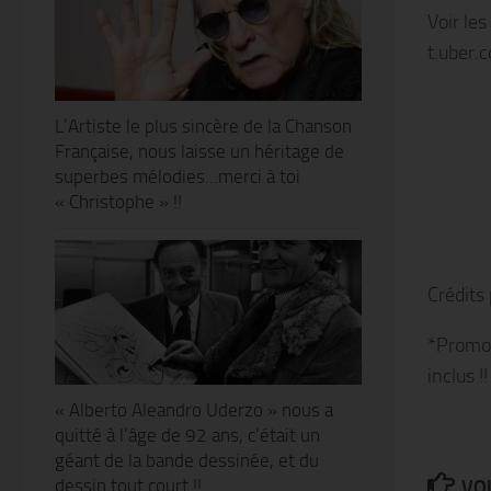
Voir les
t.uber.
L’Artiste le plus sincère de la Chanson
Française, nous laisse un héritage de
superbes mélodies…merci à toi
« Christophe » !!
Crédits
*Promot
inclus !!
« Alberto Aleandro Uderzo » nous a
quitté à l’âge de 92 ans, c’était un
géant de la bande dessinée, et du
dessin tout court !!
VOU