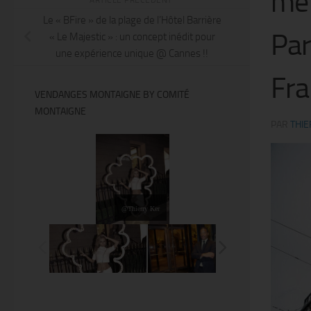
met
Le « BFire » de la plage de l’Hôtel Barrière
Par
« Le Majestic » : un concept inédit pour
une expérience unique @ Cannes !!
Fra
VENDANGES MONTAIGNE BY COMITÉ
MONTAIGNE
PAR
THIE
@Thierry Ker