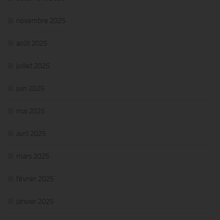
novembre 2025
août 2025
juillet 2025
juin 2025
mai 2025
avril 2025
mars 2025
février 2025
janvier 2025