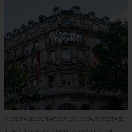
UNE TERRASSE LUXURIANTE SUR LE PLUS BEAU TOIT DE PARIS
Une parenthèse végétale, colorée et estivale : la terrasse des