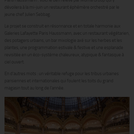
dévoilera à la mi-juin un restaurant éphémère orchestré par le
jeune chef Julien Sebbag.
Le projet se construit en résonnance et en totale harmonie aux
Galeries Lafayette Paris Haussmann, avec un restaurant végétarien,
des potagers urbains, un bar mixologie axé sur les herbes et les
plantes, une programmation estivale & festive et une esplanade
revisitée en un éco-système chaleureux, atypique & fantasque à
ciel ouvert.
En d’autres mots : un véritable refuge pour les tribus urbaines
parisiennes et internationales qui foulent les toits du grand
magasin tout au long de l’année.