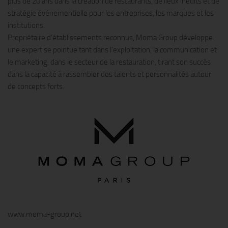
plus de 20 ans dans la création de restaurants, de lieux inédits et de
stratégie événementielle pour les entreprises, les marques et les
institutions.
Propriétaire d’établissements reconnus, Moma Group développe
une expertise pointue tant dans l’exploitation, la communication et
le marketing, dans le secteur de la restauration, tirant son succès
dans la capacité à rassembler des talents et personnalités autour
de concepts forts.
www.moma-group.net