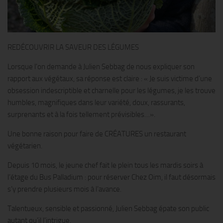
REDÉCOUVRIR LA SAVEUR DES LÉGUMES
Lorsque l’on demande à Julien Sebbag de nous expliquer son
rapport aux végétaux, sa réponse est claire : « Je suis victime d’une
obsession indescriptible et charnelle pour les légumes, je les trouve
humbles, magnifiques dans leur variété, doux, rassurants,
surprenants et à la fois tellement prévisibles…».
Une bonne raison pour faire de CRÉATURES un restaurant
végétarien.
Depuis 10 mois, le jeune chef fait le plein tous les mardis soirs à
l’étage du Bus Palladium : pour réserver Chez Oim, il faut désormais
s’y prendre plusieurs mois à l’avance.
Talentueux, sensible et passionné, Julien Sebbag épate son public
autant qu’il l’intrigue.