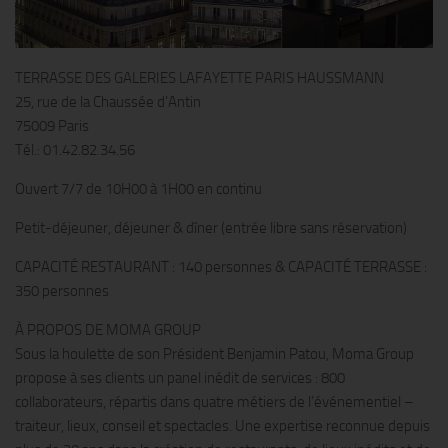
TERRASSE DES GALERIES LAFAYETTE PARIS HAUSSMANN
25, rue de la Chaussée d’Antin
75009 Paris
Tél.: 01.42.82.34.56
Ouvert 7/7 de 10H00 à 1H00 en continu
Petit-déjeuner, déjeuner & dîner (entrée libre sans réservation)
CAPACITÉ RESTAURANT : 140 personnes & CAPACITÉ TERRASSE :
350 personnes
À PROPOS DE MOMA GROUP
Sous la houlette de son Président Benjamin Patou, Moma Group
propose à ses clients un panel inédit de services : 800
collaborateurs, répartis dans quatre métiers de l’événementiel –
traiteur, lieux, conseil et spectacles. Une expertise reconnue depuis