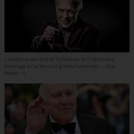
L’Académie des Arts et Techniques du Cinéma rend
hommage à l’un des plus grands humoristes : « Guy
Bedos » !!