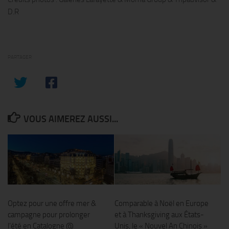
D.R
PARTAGER
VOUS AIMEREZ AUSSI...
Optez pour une offre mer &
Comparable à Noël en Europe
campagne pour prolonger
et à Thanksgiving aux États-
l’été en Catalogne @
Unis, le « Nouvel An Chinois »