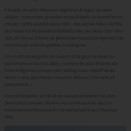
A la carte, de petits déjeuners végétarien & vegan, de belles
salades – concombre, groseilles noires & basilic ou encore fenouil,
colorabi, ricotta, avocat & poire d’été – des pêches rôties à la Féta,
des fraises à la Mozzarella di Buffala fumée, des beaux chou-fleur
rôtis, du Humus à foison, de généreuses focaccia de légumes frais
ou encore de sublimes galettes d’aubergines.
Une multitude de goûts, de couleurs et de gourmandises qui
sauront séduire tous les palais, y compris les plus réticents aux
fruits et légumes puisque Julien Sebbag a pour objectif de les
rendre « sexy, gourmands, innovants, délicieux, étonnants et
passionnants ».
Autre particularité : le chef et ses équipes dresseront les plats
devant leurs convives derrière une cuisine ouverte, dans un
environnement fantasque et une scénographie aux influences
rétro.