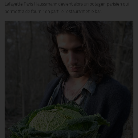
Lafayette Paris Haussmann devient alors un potager-parisien qui
permettra de fournir en parti le restaurant et le bar.