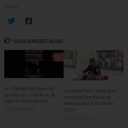
PARTAGER
VOUS AIMEREZ AUSSI...
0
Le « Cabaret Électrique » est
« La Gräfin Paris » créatrice en
de retour du 11 février au 28
maroquinerie présente sa
mars, à la Porte des Lilas
sélection, pour la St Valentin
11 FÉVRIER 2015
2021 !!
20 JANVIER 2021