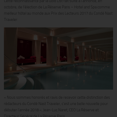
Cette reconnaissance par la Gold List fait suite à l’annonce, en
octobre, de l’élection de La Réserve Paris – Hotel and Spa comme
meilleur hôtel au monde aux Prix des Lecteurs 2017 du Condé Nast
Traveler.
« Nous sommes honorés et ravis de recevoir cette distinction des
rédacteurs du Condé Nast Traveler, c’est une belle nouvelle pour
débuter l’année 2018 », Jean-Luc Naret, CEO La Réserve et
Directeur Général de La Réserve Paris.