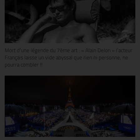
Mort d’une légende du 7ème art : « Alain Delon » l’acteur
Français laisse un vide abyssal que rien ni personne, ne
pourra combler !!