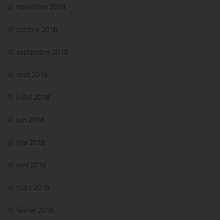
novembre 2018
octobre 2018
septembre 2018
août 2018
juillet 2018
juin 2018
mai 2018
avril 2018
mars 2018
février 2018