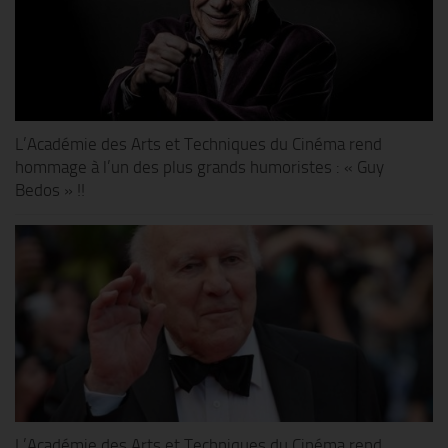
L’Académie des Arts et Techniques du Cinéma rend
hommage à l’un des plus grands humoristes : « Guy
Bedos » !!
L’Académie des Arts et Techniques du Cinéma rend