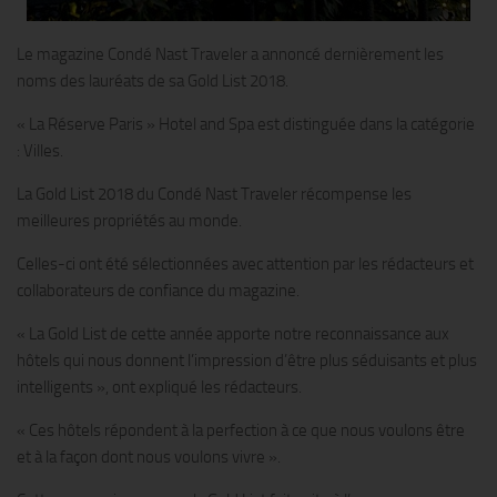
Le magazine Condé Nast Traveler a annoncé dernièrement les
noms des lauréats de sa Gold List 2018.
« La Réserve Paris » Hotel and Spa est distinguée dans la catégorie
: Villes.
La Gold List 2018 du Condé Nast Traveler récompense les
meilleures propriétés au monde.
Celles-ci ont été sélectionnées avec attention par les rédacteurs et
collaborateurs de confiance du magazine.
« La Gold List de cette année apporte notre reconnaissance aux
hôtels qui nous donnent l’impression d’être plus séduisants et plus
intelligents », ont expliqué les rédacteurs.
« Ces hôtels répondent à la perfection à ce que nous voulons être
et à la façon dont nous voulons vivre ».