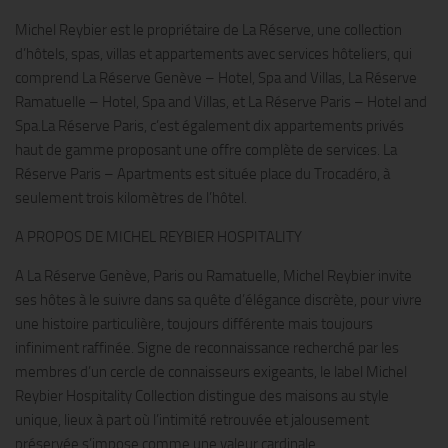
Michel Reybier est le propriétaire de La Réserve, une collection
d’hôtels, spas, villas et appartements avec services hôteliers, qui
comprend La Réserve Genève – Hotel, Spa and Villas, La Réserve
Ramatuelle – Hotel, Spa and Villas, et La Réserve Paris – Hotel and
Spa.La Réserve Paris, c’est également dix appartements privés
haut de gamme proposant une offre complète de services. La
Réserve Paris – Apartments est située place du Trocadéro, à
seulement trois kilomètres de l’hôtel.
A PROPOS DE MICHEL REYBIER HOSPITALITY
A La Réserve Genève, Paris ou Ramatuelle, Michel Reybier invite
ses hôtes à le suivre dans sa quête d’élégance discrète, pour vivre
une histoire particulière, toujours différente mais toujours
infiniment raffinée. Signe de reconnaissance recherché par les
membres d’un cercle de connaisseurs exigeants, le label Michel
Reybier Hospitality Collection distingue des maisons au style
unique, lieux à part où l’intimité retrouvée et jalousement
préservée s’impose comme une valeur cardinale.