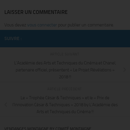
LAISSER UN COMMENTAIRE
Vous devez
vous connecter
pour publier un commentaire.
SUIVRE :
ARTICLE SUIVANT
L’Académie des Arts et Techniques du Cinéma et Chanel,
partenaire officiel, présentent « Le Projet Révélations »
2018 !!
ARTICLE PRÉCÉDENT
Le « Trophée César & Techniques » et le « Prix de
l’Innovation César & Techniques » 2018 by L’Académie des
Arts et Techniques du Cinéma !!
VENDANGES MONTAIGNE BY COMITÉ MONTAIGNE