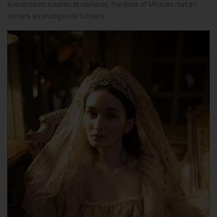
événements lunaires et stellaires, The Book of Miracles met en
lumière les prodiges de l’univers.