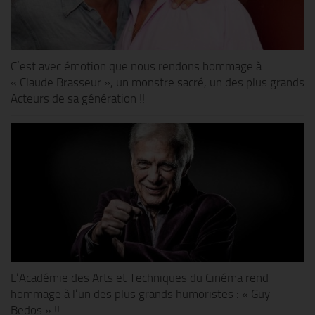
C’est avec émotion que nous rendons hommage à
« Claude Brasseur », un monstre sacré, un des plus grands
Acteurs de sa génération !!
L’Académie des Arts et Techniques du Cinéma rend
hommage à l’un des plus grands humoristes : « Guy
Bedos » !!