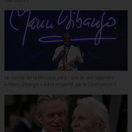
tout court !!
Le monde de la Musique perd l’une de ses légendes :
« Manu Dibango » a été emporté par le Coronavirus !!