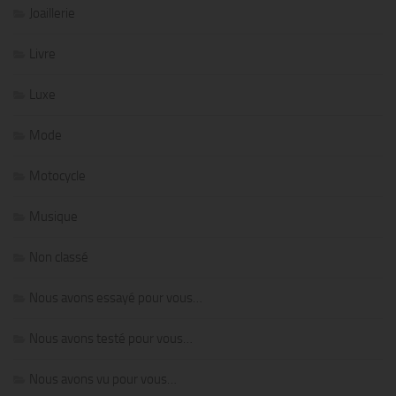
Joaillerie
Livre
Luxe
Mode
Motocycle
Musique
Non classé
Nous avons essayé pour vous…
Nous avons testé pour vous…
Nous avons vu pour vous…