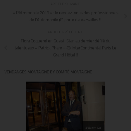
ARTICLE SUIVANT
« Rétromobile 2019 » : le rendez-vous des professionnels
de l’Automobile @ porte de Versailles !!
ARTICLE PRÉCÉDENT
Flora Coquerel en Guest-Star, au dernier défilé du
talentueux « Patrick Pham » @ InterContinental Paris Le
Grand Hôtel !!
VENDANGES MONTAIGNE BY COMITÉ MONTAIGNE
@Thierry Ker