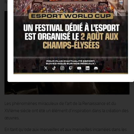
Monsigny !!
Les phénomènes miraculeux de l’art de la Renaissance et du
XVIème siècle ont été un élément d’inspiration dans la création des
œuvres.
En tant qu’ode aux merveilles et aux merveilles incarnées dans les