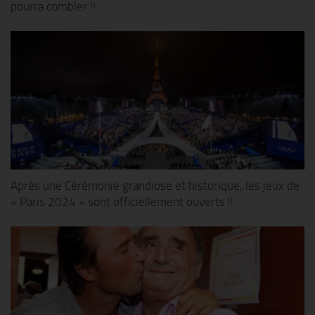
pourra combler !!
Après une Cérémonie grandiose et historique, les jeux de
« Paris 2024 » sont officiellement ouverts !!