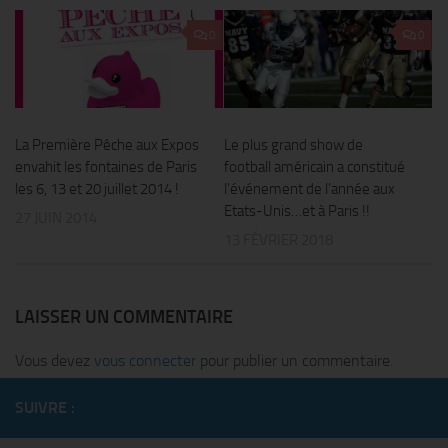
0
0
La Première Pêche aux Expos
Le plus grand show de
envahit les fontaines de Paris
football américain a constitué
les 6, 13 et 20 juillet 2014 !
l’événement de l’année aux
Etats-Unis…et à Paris !!
27 JUIN 2014
13 FÉVRIER 2018
LAISSER UN COMMENTAIRE
Vous devez
vous connecter
pour publier un commentaire.
SUIVRE :