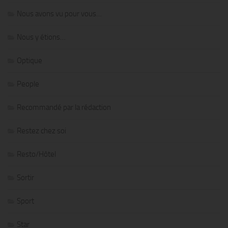
Nous avons vu pour vous…
Nous y étions…
Optique
People
Recommandé par la rédaction
Restez chez soi
Resto/Hôtel
Sortir
Sport
Star