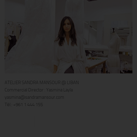
ATELIER SANDRA MANSOUR @ LIBAN
Commercial Director : Yasmina Layla
yasmina@sandramansour.com
Tél.: +961 1 444 155